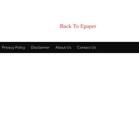
Back To Epaper
Privacy Policy
Disclaimer
About Us
Contact Us