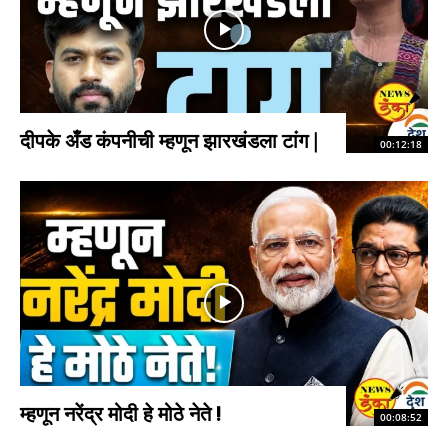
दीपके अँड कंपनीची म्हणून झारखंडला टांग |
00:12:18
म्हणून नरेंद्र मोदी हे मोठे नेते !
00:08:52