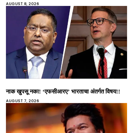
AUGUST 8, 2026
नाक खुपसू नका! ‘एफसीआरए’ भारताचा अंतर्गत विषय!!
AUGUST 7, 2026