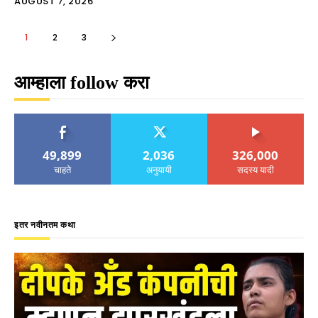
AUGUST 7, 2026
1
2
3
आम्हाला follow करा
49,899
2,036
326,000
चाहते
अनुयायी
सदस्य यादी
इतर नवीनतम कथा