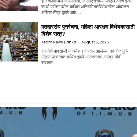
झारखंडमधील जेपीएससी, जेएसएससी-सीजीएल आणि इतर
स्पर्धा परीक्षांमधील कथित अनियमिततेविरोधातील आंदोलन
अधिक तीव्र झाले आहे....
मतदारसंघ पुनर्रचना, महिला आरक्षण विधेयकासाठी
विशेष सत्र?
Team News Danka
-
August 5, 2026
संसदेचे पावसाळी अधिवेशन वारंवार झालेल्या गदारोळामुळे
मोठ्या प्रमाणात बाधित झाले असतानाच, नरेंद्र मोदी
सरकार...