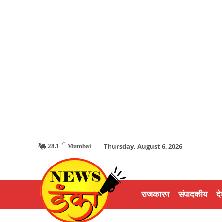
C
Thursday, August 6, 2026
28.1
Mumbai
राजकारण
संपादकीय
दे