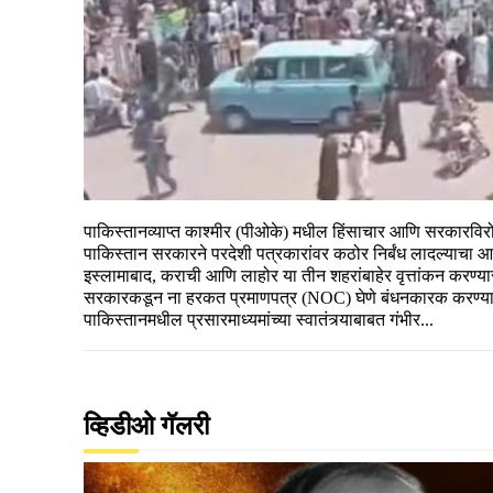
पाकिस्तानव्याप्त काश्मीर (पीओके) मधील हिंसाचार आणि सरकारविरोध
पाकिस्तान सरकारने परदेशी पत्रकारांवर कठोर निर्बंध लादल्याचा आर
इस्लामाबाद, कराची आणि लाहोर या तीन शहरांबाहेर वृत्तांकन करण्य
सरकारकडून ना हरकत प्रमाणपत्र (NOC) घेणे बंधनकारक करण्यात 
पाकिस्तानमधील प्रसारमाध्यमांच्या स्वातंत्र्याबाबत गंभीर...
व्हिडीओ गॅलरी