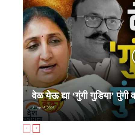
वेळ येऊ द्या ‘गुंगी गुडिया’ पुंगी
August 6, 2026