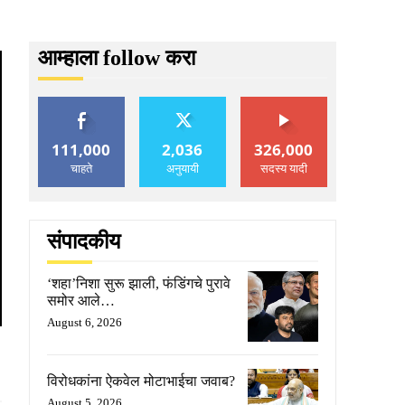
आम्हाला follow करा
111,000
2,036
326,000
चाहते
अनुयायी
सदस्य यादी
संपादकीय
‘शहा’निशा सुरू झाली, फंडिंगचे पुरावे
समोर आले…
August 6, 2026
विरोधकांना ऐकवेल मोटाभाईचा जवाब?
August 5, 2026