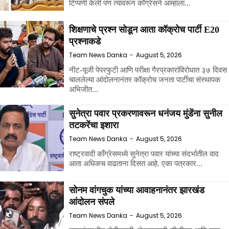
टिप्पणी केली पण त्यावरून काँग्रेसने आम्हाला...
शिक्षणाचे प्रश्न सोडून आता कॉक्रोच पार्टी E20
प्रश्नाकडे
Team News Danka
-
August 5, 2026
नीट-यूजी पेपरफुटी आणि परीक्षा गैरप्रकारांविरोधात ३७ दिवस
चाललेल्या आंदोलनानंतर कॉक्रोच जनता पार्टीचा संस्थापक
अभिजीत...
सुनेत्रा पवार प्रकरणावरून धनंजय मुंडेंना सुनील
तटकरेंचा इशारा
Team News Danka
-
August 5, 2026
राष्ट्रवादी काँग्रेसमध्ये सुनेत्रा पवार यांच्या संदर्भातील वाद
आता अधिकच वाढताना दिसत आहे. एका पत्रकार...
सोनम वांगचुक यांच्या आवाहनानंतर झारखंड
आंदोलन संपले
Team News Danka
-
August 5, 2026