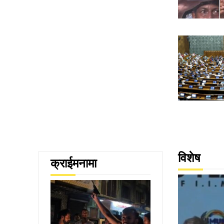
विशेष
क्राईमनामा