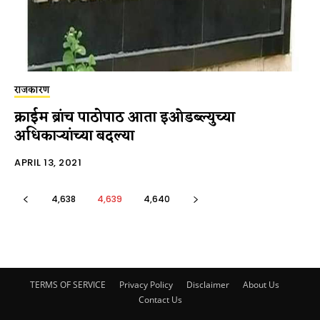
राजकारण
क्राईम ब्रांच पाठोपाठ आता इओडब्ल्युच्या
अधिकाऱ्यांच्या बदल्या
APRIL 13, 2021
4,638
4,639
4,640
TERMS OF SERVICE
Privacy Policy
Disclaimer
About Us
Contact Us