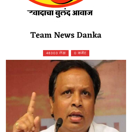
Team News Danka
48303 लेख
0 कमेंट