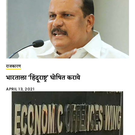
राजकारण
भारताला ‘हिंदूराष्ट्र’ घोषित करावे
APRIL 13, 2021