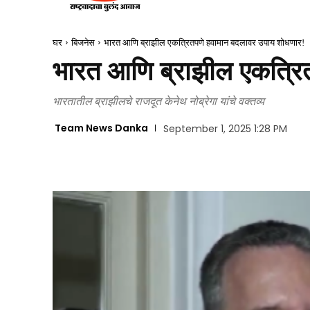
घर
बिजनेस
भारत आणि ब्राझील एकत्रितपणे हवामान बदलावर उपाय शोधणार!
भारत आणि ब्राझील एकत्रि
भारतातील ब्राझीलचे राजदूत केनेथ नोब्रेगा यांचे वक्तव्य
Team News Danka
September 1, 2025 1:28 PM