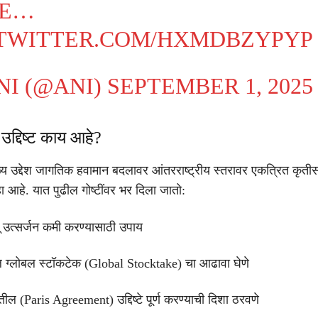
VE…
.TWITTER.COM/HXMDBZYPYP
NI (@ANI)
SEPTEMBER 1, 2025
द्दिष्ट काय आहे?
 उद्देश जागतिक हवामान बदलावर आंतरराष्ट्रीय स्तरावर एकत्रित कृती
 हा आहे. यात पुढील गोष्टींवर भर दिला जातो:
ू उत्सर्जन कमी करण्यासाठी उपाय
ग्लोबल स्टॉकटेक (Global Stocktake) चा आढावा घेणे
ील (Paris Agreement) उद्दिष्टे पूर्ण करण्याची दिशा ठरवणे