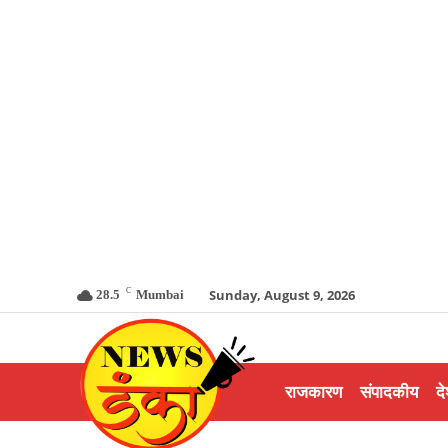
C
Sunday, August 9, 2026
28.5
Mumbai
राजकारण
संपादकीय
दे