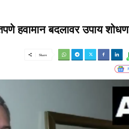
तपणे हवामान बदलावर उपाय शोधण
Share