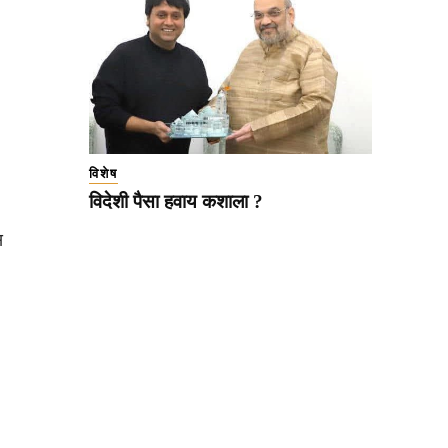
विशेष
विदेशी पैसा हवाय कशाला ?
स