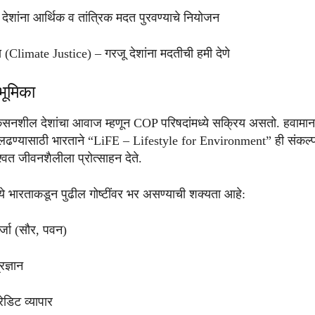
शांना आर्थिक व तांत्रिक मदत पुरवण्याचे नियोजन
य (Climate Justice) – गरजू देशांना मदतीची हमी देणे
भूमिका
कसनशील देशांचा आवाज म्हणून COP परिषदांमध्ये सक्रिय असतो. हवामान
 लढण्यासाठी भारताने “LiFE – Lifestyle for Environment” ही संकल्प
्वत जीवनशैलीला प्रोत्साहन देते.
 भारताकडून पुढील गोष्टींवर भर असण्याची शक्यता आहे:
र्जा (सौर, पवन)
रज्ञान
रेडिट व्यापार