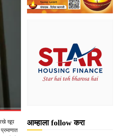
आम्हाला follow करा
रखे खूप
 प्रमाणात