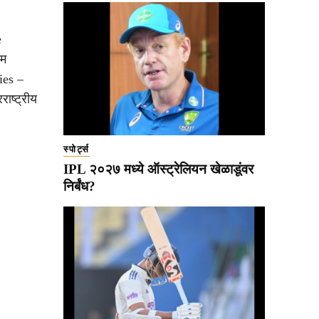
e
लम
ies –
राष्ट्रीय
स्पोर्ट्स
IPL २०२७ मध्ये ऑस्ट्रेलियन खेळाडूंवर
निर्बंध?