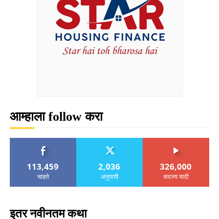
आम्हाला follow करा
113,459
2,036
326,000
चाहते
अनुयायी
सदस्य यादी
इतर नवीनतम कथा