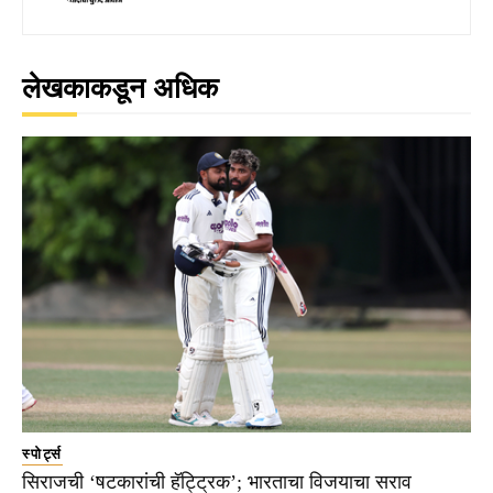
लेखकाकडून अधिक
स्पोर्ट्स
सिराजची ‘षटकारांची हॅट्ट्रिक’; भारताचा विजयाचा सराव