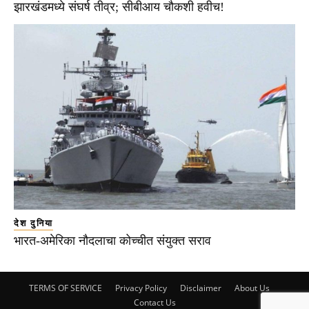
झारखंडमध्ये संघर्ष तीव्र; सीबीआय चौकशी हवीच!
देश दुनिया
भारत-अमेरिका नौदलाचा कोच्चीत संयुक्त सराव
TERMS OF SERVICE
Privacy Policy
Disclaimer
About Us
Contact Us