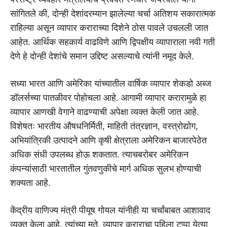
सांगितले की, दोन्ही देशांदरम्यान झालेल्या चर्चा अतिशय सकारात्मक
राहिल्या असून व्यापार कराराच्या दिशेने ठोस पावले उचलली जात
आहेत. आर्थिक सहकार्य वाढविणे आणि द्विपक्षीय व्यापाराला नवी गती
देणे हे दोन्ही देशांचे समान उद्दिष्ट असल्याचे त्यांनी नमूद केले.
सध्या भारत आणि अमेरिका यांच्यातील वार्षिक व्यापार शेकडो अब्ज
डॉलर्सच्या पातळीवर पोहोचला आहे. आगामी व्यापार करारामुळे हा
व्यापार आणखी वेगाने वाढण्याची अपेक्षा व्यक्त केली जात आहे.
विशेषतः भारतीय औषधनिर्मिती, माहिती तंत्रज्ञान, वस्त्रोद्योग,
अभियांत्रिकी उत्पादने आणि कृषी क्षेत्राला अमेरिकन बाजारपेठेत
अधिक संधी उपलब्ध होऊ शकतात. त्याचबरोबर अमेरिकन
कंपन्यांसाठी भारतातील गुंतवणुकीचे मार्ग अधिक सुलभ होण्याची
शक्यता आहे.
केंद्रीय वाणिज्य मंत्री पीयूष गोयल यांनीही या चर्चांबाबत आशावाद
व्यक्त केला आहे. त्यांच्या मते, व्यापार कराराचा पहिला टप्पा येत्या