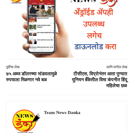
पूर्वीचा लेख
आणि मागील लेख
७५ अब्ज डॉलरच्या भांडवलामुळे
टीसीएस, विप्रोनंतर आता पुण्यात
रुपयाला मिळणार नवे बळ
युनियन बँकेतील विमा कंपनीत हिंदू
महिलेचा छळ
Team News Danka