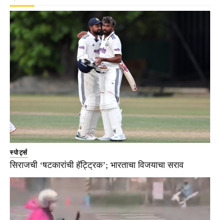
स्पोर्ट्स
सिराजची ‘षटकारांची हॅट्ट्रिक’; भारताचा विजयाचा सराव