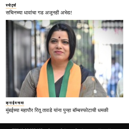
स्पोर्ट्स
सचिनच्या धावांचा गड अजूनही अभेद्य!
क्राईमनामा
मुंबईच्या महापौर रितू तावडे यांना पुन्हा बॉम्बस्फोटाची धमकी