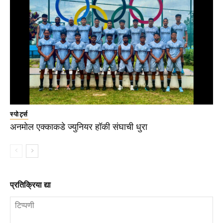
स्पोर्ट्स
अनमोल एक्काकडे ज्युनियर हॉकी संघाची धुरा
प्रतिक्रिया द्या