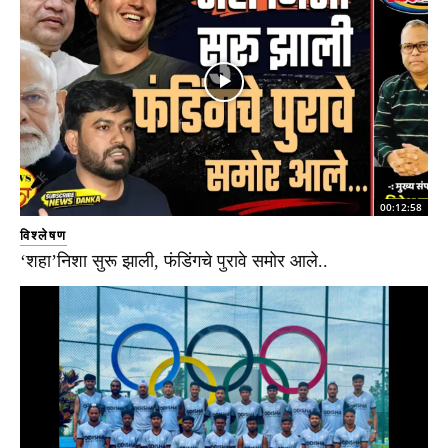
00:12:58
विश्लेषण
‘शहा’निशा सुरू झाली, फंडिंगचे पुरावे समोर आले..