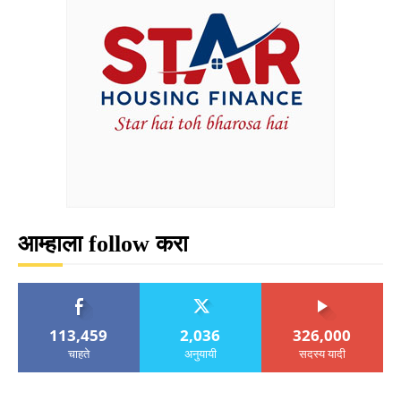
आम्हाला follow करा
113,459
2,036
326,000
चाहते
अनुयायी
सदस्य यादी