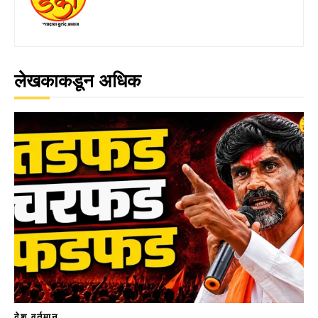
लेखकाकडून अधिक
देश वर्तमान