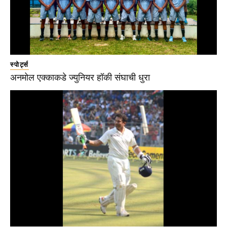
स्पोर्ट्स
अनमोल एक्काकडे ज्युनियर हॉकी संघाची धुरा