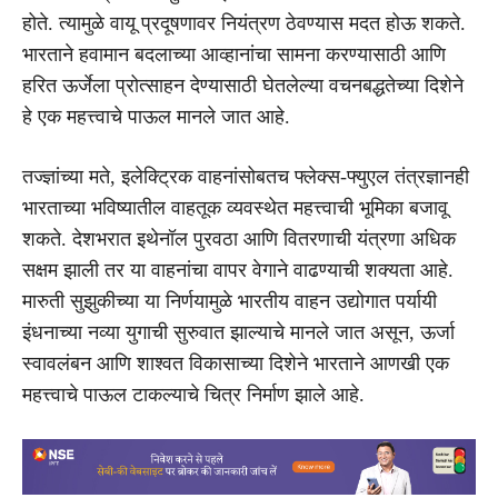
होते. त्यामुळे वायू प्रदूषणावर नियंत्रण ठेवण्यास मदत होऊ शकते.
भारताने हवामान बदलाच्या आव्हानांचा सामना करण्यासाठी आणि
हरित ऊर्जेला प्रोत्साहन देण्यासाठी घेतलेल्या वचनबद्धतेच्या दिशेने
हे एक महत्त्वाचे पाऊल मानले जात आहे.
तज्ज्ञांच्या मते, इलेक्ट्रिक वाहनांसोबतच फ्लेक्स-फ्युएल तंत्रज्ञानही
भारताच्या भविष्यातील वाहतूक व्यवस्थेत महत्त्वाची भूमिका बजावू
शकते. देशभरात इथेनॉल पुरवठा आणि वितरणाची यंत्रणा अधिक
सक्षम झाली तर या वाहनांचा वापर वेगाने वाढण्याची शक्यता आहे.
मारुती सुझुकीच्या या निर्णयामुळे भारतीय वाहन उद्योगात पर्यायी
इंधनाच्या नव्या युगाची सुरुवात झाल्याचे मानले जात असून, ऊर्जा
स्वावलंबन आणि शाश्वत विकासाच्या दिशेने भारताने आणखी एक
महत्त्वाचे पाऊल टाकल्याचे चित्र निर्माण झाले आहे.