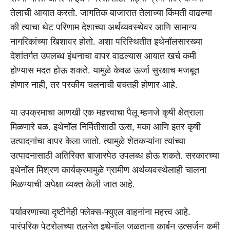
तेलाची आयात करतो. जागतिक बाजारात तेलाच्या किंमती वाढल्या
की त्याचा थेट परिणाम देशाच्या अर्थव्यवस्थेवर आणि सामान्य
नागरिकांच्या खिशावर होतो. अशा परिस्थितीत इथेनॉलसारख्या
देशांतर्गत उपलब्ध इंधनाचा वापर वाढल्यास आयात खर्च कमी
होण्यास मदत होऊ शकते. यामुळे केवळ ऊर्जा सुरक्षाच मजबूत
होणार नाही, तर परकीय चलनाची बचतही होणार आहे.
या उपक्रमाचा आणखी एक महत्त्वाचा पैलू म्हणजे कृषी क्षेत्राला
मिळणारे बळ. इथेनॉल निर्मितीसाठी ऊस, मका आणि इतर कृषी
उत्पादनांचा वापर केला जातो. त्यामुळे शेतकऱ्यांना त्यांच्या
उत्पादनासाठी अतिरिक्त बाजारपेठ उपलब्ध होऊ शकते. सरकारच्या
इथेनॉल मिश्रण कार्यक्रमामुळे ग्रामीण अर्थव्यवस्थेलाही चालना
मिळण्याची अपेक्षा व्यक्त केली जात आहे.
पर्यावरणाच्या दृष्टीनेही फ्लेक्स-फ्युएल वाहनांना महत्त्व आहे.
पारंपरिक पेट्रोलच्या तुलनेत इथेनॉल जळताना कार्बन उत्सर्जन कमी