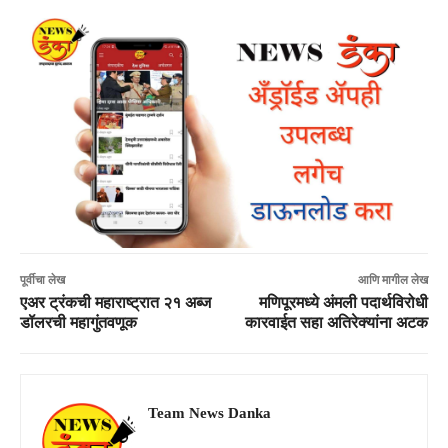
पूर्वीचा लेख
आणि मागील लेख
एअर ट्रंकची महाराष्ट्रात २१ अब्ज
मणिपूरमध्ये अंमली पदार्थविरोधी
डॉलरची महागुंतवणूक
कारवाईत सहा अतिरेक्यांना अटक
Team News Danka