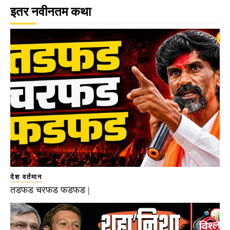
इतर नवीनतम कथा
देश वर्तमान
तडफड चरफड फडफड |