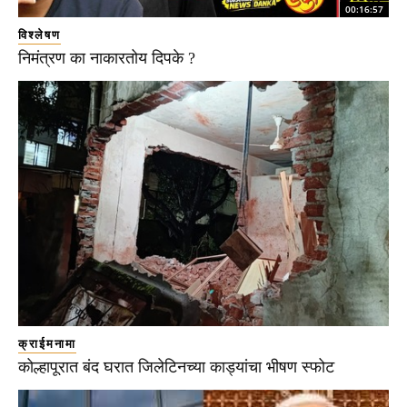
00:16:57
विश्लेषण
निमंत्रण का नाकारतोय दिपके ?
क्राईमनामा
कोल्हापूरात बंद घरात जिलेटिनच्या काड्यांचा भीषण स्फोट