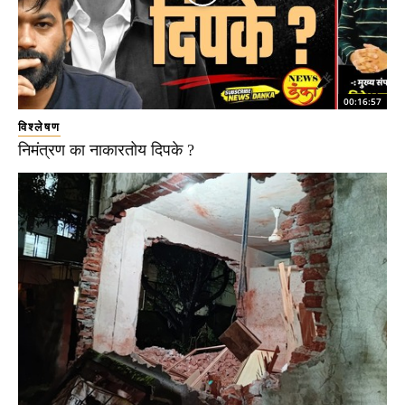
00:16:57
विश्लेषण
निमंत्रण का नाकारतोय दिपके ?