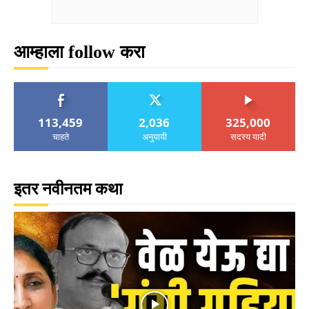
आम्हाला follow करा
113,459
2,036
325,000
चाहते
अनुयायी
सदस्य यादी
इतर नवीनतम कथा