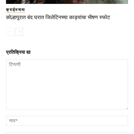
क्राईमनामा
कोल्हापूरात बंद घरात जिलेटिनच्या काड्यांचा भीषण स्फोट
प्रतिक्रिया द्या
टिप्पणी
ना