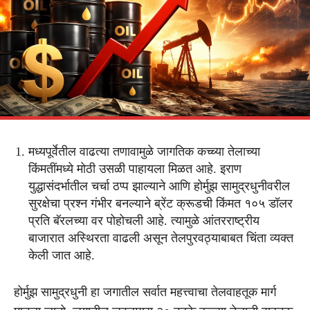
मध्यपूर्वेतील वाढत्या तणावामुळे जागतिक कच्च्या तेलाच्या
किंमतींमध्ये मोठी उसळी पाहायला मिळत आहे. इराण
युद्धासंदर्भातील चर्चा ठप्प झाल्याने आणि होर्मुझ सामुद्रधुनीवरील
सुरक्षेचा प्रश्न गंभीर बनल्याने ब्रेंट क्रूडची किंमत १०५ डॉलर
प्रति बॅरलच्या वर पोहोचली आहे. त्यामुळे आंतरराष्ट्रीय
बाजारात अस्थिरता वाढली असून तेलपुरवठ्याबाबत चिंता व्यक्त
केली जात आहे.
होर्मुझ सामुद्रधुनी हा जगातील सर्वात महत्त्वाचा तेलवाहतूक मार्ग