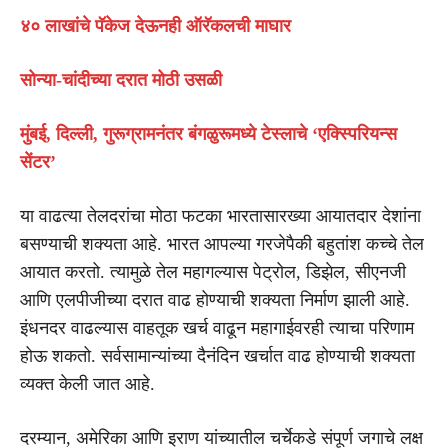
४० लाखांचे पॅकेज देऊनही ऑरॅकलची माघार
सोन्या-चांदीच्या दरात मोठी उसळी
मुंबई, दिल्ली, गुरूग्रामनंतर बंगळुरूमध्ये टेस्लाचे ‘एक्स्पिरियन्स
सेंटर’
या वाढत्या तेलदरांचा मोठा फटका भारतासारख्या आयातदार देशांना
बसण्याची शक्यता आहे. भारत आपल्या गरजेपैकी बहुतांश कच्चे तेल
आयात करतो. त्यामुळे तेल महागल्यास पेट्रोल, डिझेल, सीएनजी
आणि एलपीजीच्या दरात वाढ होण्याची शक्यता निर्माण झाली आहे.
इंधनदर वाढल्यास वाहतूक खर्च वाढून महागाईवरही त्याचा परिणाम
होऊ शकतो. सर्वसामान्यांच्या दैनंदिन खर्चात वाढ होण्याची शक्यता
व्यक्त केली जात आहे.
दरम्यान, अमेरिका आणि इराण यांच्यातील चर्चेकडे संपूर्ण जगाचे लक्ष