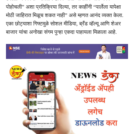
पोहोचली” अशा प्रतिक्रिया दिल्या, तर काहींनी “पार्लेला यापेक्षा
मोठी जाहिरात मिळूच शकत नाही” असे म्हणत आनंद व्यक्त केला.
एका छोट्याशा गिफ्टमुळे सोशल मीडिया, ब्रँड व्हॅल्यू आणि शेअर
बाजार यांचा अनोखा संगम पुन्हा एकदा पाहायला मिळाला आहे.