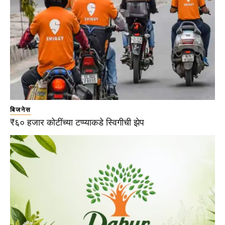
बिजनेस
₹६० हजार कोटींच्या टप्प्याकडे स्विगीची झेप