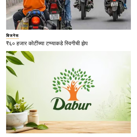
बिजनेस
₹६० हजार कोटींच्या टप्प्याकडे स्विगीची झेप