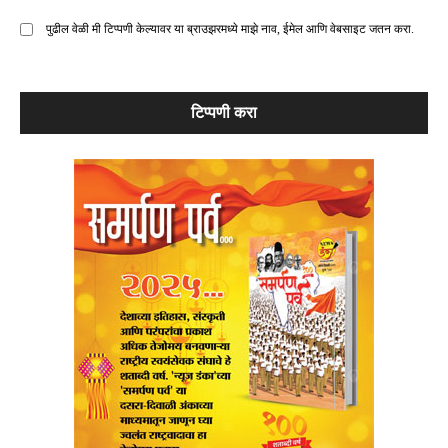
पुढील वेळी मी टिप्पणी केल्यावर या ब्राउझरमध्ये माझे नाव, ईमेल आणि वेबसाइट जतन करा.