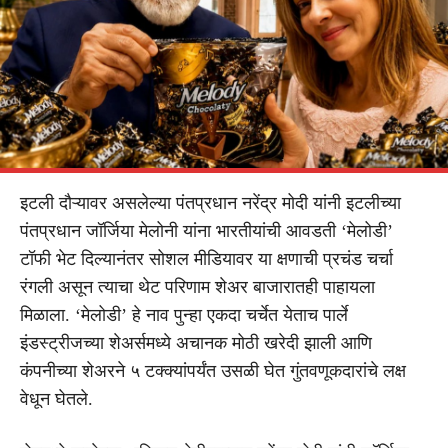
इटली दौऱ्यावर असलेल्या पंतप्रधान नरेंद्र मोदी यांनी इटलीच्या
पंतप्रधान जॉर्जिया मेलोनी यांना भारतीयांची आवडती ‘मेलोडी’
टॉफी भेट दिल्यानंतर सोशल मीडियावर या क्षणाची प्रचंड चर्चा
रंगली असून त्याचा थेट परिणाम शेअर बाजारातही पाहायला
मिळाला. ‘मेलोडी’ हे नाव पुन्हा एकदा चर्चेत येताच पार्ले
इंडस्ट्रीजच्या शेअर्समध्ये अचानक मोठी खरेदी झाली आणि
कंपनीच्या शेअरने ५ टक्क्यांपर्यंत उसळी घेत गुंतवणूकदारांचे लक्ष
वेधून घेतले.