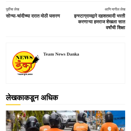
पूर्वीचा लेख
आणि मागील लेख
सोन्या-चांदीच्या दरात मोठी घसरण
इन्स्टाग्रामद्वारे दहशतवादी भरती
करणाऱ्या हमराज शेखला सात
वर्षांची शिक्षा
Team News Danka
लेखकाकडून अधिक