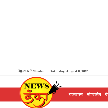
C
Saturday, August 8, 2026
28.6
Mumbai
राजकारण
संपादकीय
दे