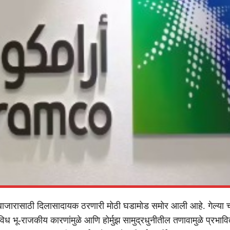
बाजारासाठी दिलासादायक ठरणारी मोठी घडामोड समोर आली आहे. गेल्या 
िविध भू-राजकीय कारणांमुळे आणि होर्मुझ सामुद्रधुनीतील तणावामुळे प्रभावि