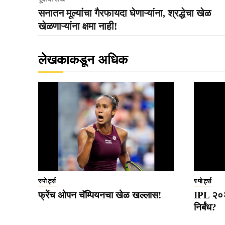
सनातन मूल्यांचा गैरफायदा घेणाऱ्यांना, श्रद्धेचा खेळ
खेळणाऱ्यांना क्षमा नाही!
लेखकाकडून अधिक
स्पोर्ट्स
स्पोर्ट्स
फ्रेंच ओपन चॅम्पियनचा खेळ खल्लास!
IPL २०२७
निर्बंध?