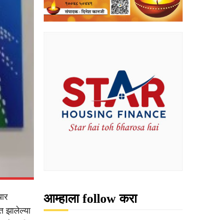
आम्हाला follow करा
चार
त झालेल्या