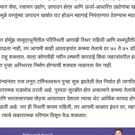
मान सेवा, रसायन उद्योग, उत्पादन क्षेत्र आणि ऊर्जा-आधारित उद्योगांचा ख
ुळे वस्तूंच्या उत्पादन खर्चात घट होऊन महागाई नियंत्रणात ठेवण्यास मद
, जर होर्मुझ सामुद्रधुनीतील परिस्थिती आणखी स्थिर राहिली आणि मध्यपूर्वेती
ढला नाही, तर आगामी काही आठवड्यांत कच्च्या तेलाचे दर ७० ते ७५ डॉ
त राहू शकतात. मात्र कोणतीही नवीन लष्करी कारवाई किंवा जहाजांवरील हल
 पुन्हा अस्थिरता निर्माण होण्याची शक्यता नाकारता येत नाही.
्यांनंतर रास तनुरा टर्मिनलवरून पुन्हा सुरू झालेली तेल निर्यात ही जागत
रात्मक घडामोड ठरली आहे. पुरवठा सुरळीत होत असल्याने कच्च्या तेलाच
 भारतासारख्या मोठ्या आयातदार देशाला त्याचा थेट आर्थिक फायदा होण
ण झाली आहे. जर ही स्थिती कायम राहिली, तर आगामी काळात इंधन दर, मह
ही त्याचे सकारात्मक परिणाम दिसून येऊ शकतात.