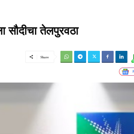
ाला सौदीचा तेलपुरवठा
Share