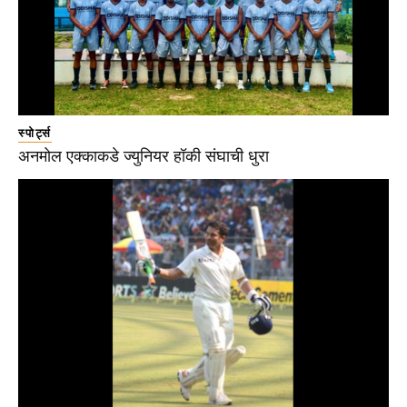
स्पोर्ट्स
अनमोल एक्काकडे ज्युनियर हॉकी संघाची धुरा