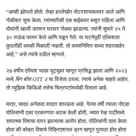
“आम्ही झोपलो होतो. तेव्हा हल्लेखोर मोटरसायकलवर आले आणि
गोळीबार सुरू केला. त्यांच्यापैकी एक बाईकवर बसून राहिला आणि
दोघांनी खाली उतरून घरावर गोळ्या झाडल्या. त्यांनी सुमारे २५ ते
३० राऊंड फायर केले आणि पळून गेले. या घटनेपूर्वी एल्विशला
कुठलीही धमकी मिळाली नव्हती. तो कामानिमित्त सध्या शहराबाहेर
आहे,” असे त्यांचे वडील म्हणाले.
२७ वर्षीय एल्विश यादव युट्यूबर म्हणून प्रसिद्ध झाला आणि २०२३
मध्ये
बिग बॉस OTT २
चा विजेता ठरला. त्याचे अनेक चाहते आहेत.
तो म्युझिक व्हिडिओ तसेच चित्रपटांमध्येही दिसला आहे.
मात्र, यादव अनेकदा वादात सापडला आहे. गेल्या वर्षी त्याला नोएडा
पोलिसांनी एका प्रकरणात अटक केली होती, ज्यात रेव्ह पार्टीमध्ये
सापाच्या विषाचा वापर झाल्याचा आरोप होता. पोलिसांनी दावा केला
होता की कोब्रा विषाचे रिक्रिएशनल ड्रग म्हणून पुरवठा होत होता