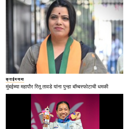
क्राईमनामा
मुंबईच्या महापौर रितू तावडे यांना पुन्हा बॉम्बस्फोटाची धमकी