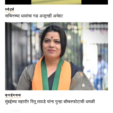
स्पोर्ट्स
सचिनच्या धावांचा गड अजूनही अभेद्य!
क्राईमनामा
मुंबईच्या महापौर रितू तावडे यांना पुन्हा बॉम्बस्फोटाची धमकी