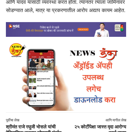
आणि यादव यासाठी व्यवस्था करत होता. त्यानंतर त्याला जामिनावर
सोडण्यात आले, मात्र या प्रकरणातील आरोप अद्याप कायम आहेत.
पूर्वीचा लेख
आणि मागील लेख
श्रीमंत राजे रघुजी भोसले यांची
२५ कोटींपेक्षा जास्त मृदा आरोग्य