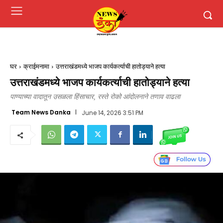
घर
क्राईमनामा
उत्तराखंडमध्ये भाजप कार्यकर्त्याची हातोड्याने हत्या
उत्तराखंडमध्ये भाजप कार्यकर्त्याची हातोड्याने हत्या
पाण्याच्या वादातून उसळला हिंसाचार, रस्ते रोको आंदोलनाने तणाव वाढला
Team News Danka
June 14, 2026 3:51 PM