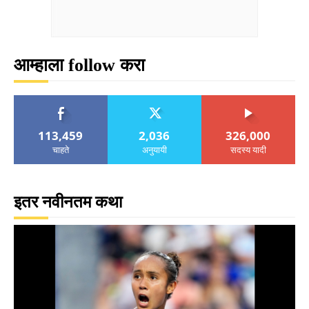
आम्हाला follow करा
113,459
2,036
326,000
चाहते
अनुयायी
सदस्य यादी
इतर नवीनतम कथा