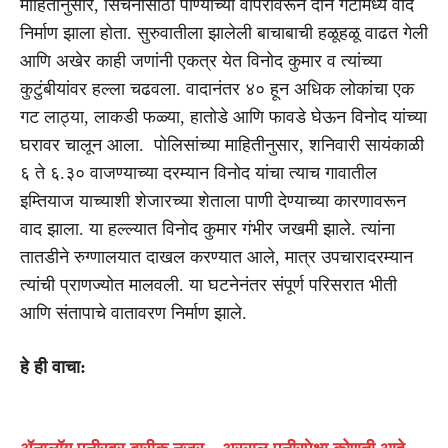
माहितीनुसार, सिंचनासाठी पाण्याच्या वापरावरून दोन गटांमध्ये वाद
निर्माण झाला होता. सुरुवातीला झालेली बाचाबाची हळूहळू वाढत गेली
आणि अखेर काही जणांनी एकत्र येत विनोद कुमार व त्यांच्या
कुटुंबीयांवर हल्ला चढवला. वादानंतर ४० हून अधिक लोकांचा एक
गट लाठ्या, लाकडी फळ्या, हातोडे आणि फावडे घेऊन विनोद यांच्या
घरावर चालून आला. पोलिसांच्या माहितीनुसार, शनिवारी सायंकाळी
६ ते ६.३० वाजण्याच्या दरम्यान विनोद यांचा त्याच गावातील
इम्तियाज याच्याशी शेजारच्या शेताला पाणी देण्याच्या कारणावरून
वाद झाला. या हल्ल्यात विनोद कुमार गंभीर जखमी झाले. त्यांना
तातडीने रुग्णालयात दाखल करण्यात आले, मात्र उपचारादरम्यान
त्यांची प्राणज्योत मालवली. या घटनेनंतर संपूर्ण परिसरात भीती
आणि संतापाचे वातावरण निर्माण झाले.
हे ही वाचा: