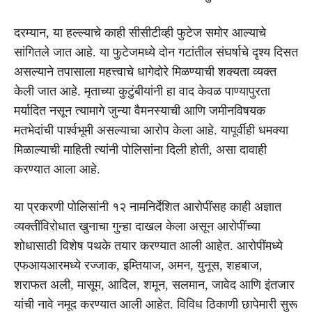
दरम्यान, या हल्ल्याचे काही सीसीटीव्ही फुटेज समोर आल्याचे
सांगितले जात आहे. या फुटेजमध्ये दोन गटांतील संघर्षाचे दृश्य दिसत
असल्याने तपासाला महत्त्वाचे धागेदोरे मिळण्याची शक्यता व्यक्त
केली जात आहे. मृताच्या कुटुंबीयांनी हा वाद केवळ पाण्यापुरता
मर्यादित नसून त्यामागे जुन्या वैमनस्याची आणि जमीनविषयक
मतभेदांची पार्श्वभूमी असल्याचा आरोप केला आहे. यापूर्वीही धमक्या
मिळाल्याची माहिती त्यांनी पोलिसांना दिली होती, असा दावाही
करण्यात आला आहे.
या प्रकरणी पोलिसांनी १२ नामनिर्देशित आरोपींसह काही अज्ञात
व्यक्तींविरोधात खुनाचा गुन्हा दाखल केला असून आरोपींच्या
शोधासाठी विशेष पथके तयार करण्यात आली आहेत. आरोपींमध्ये
एफआयआरमध्ये रज्जाक, इम्तियाज, अमन, युनूस, शहबाज,
शराफत अली, मासूम, आदिल, शमून, सलमान, जावेद आणि इंतजार
यांची नावे नमूद करण्यात आली आहेत. विविध ठिकाणी छापेमारी सुरू