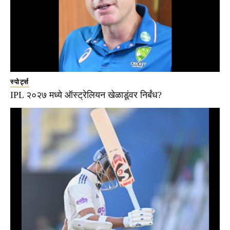
स्पोर्ट्स
IPL २०२७ मध्ये ऑस्ट्रेलियन खेळाडूंवर निर्बंध?