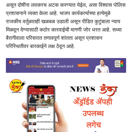
असून दोषींना लवकरच अटक करण्यात येईल, असा विश्वास पोलिस
प्रशासनाने व्यक्त केला आहे. भाजप कार्यकर्त्याच्या हत्येमुळे
राजकीय वर्तुळातही खळबळ उडाली असून पीडित कुटुंबाला न्याय
मिळवून देण्यासाठी कठोर कारवाईची मागणी जोर धरत आहे. सध्या
बैरागीवाला परिसरात तणावपूर्ण शांतता असून प्रशासन
परिस्थितीवर बारकाईने लक्ष ठेवून आहे.