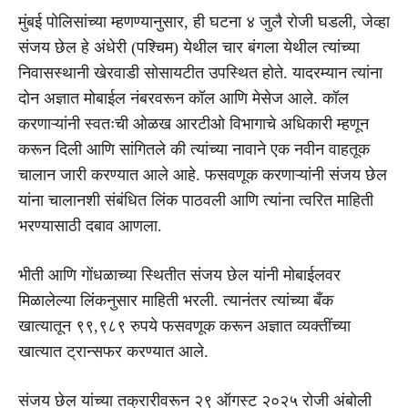
मुंबई पोलिसांच्या म्हणण्यानुसार, ही घटना ४ जुलै रोजी घडली, जेव्हा
संजय छेल हे अंधेरी (पश्चिम) येथील चार बंगला येथील त्यांच्या
निवासस्थानी खेरवाडी सोसायटीत उपस्थित होते. यादरम्यान त्यांना
दोन अज्ञात मोबाईल नंबरवरून कॉल आणि मेसेज आले. कॉल
करणाऱ्यांनी स्वतःची ओळख आरटीओ विभागाचे अधिकारी म्हणून
करून दिली आणि सांगितले की त्यांच्या नावाने एक नवीन वाहतूक
चालान जारी करण्यात आले आहे. फसवणूक करणाऱ्यांनी संजय छेल
यांना चालानशी संबंधित लिंक पाठवली आणि त्यांना त्वरित माहिती
भरण्यासाठी दबाव आणला.
भीती आणि गोंधळाच्या स्थितीत संजय छेल यांनी मोबाईलवर
मिळालेल्या लिंकनुसार माहिती भरली. त्यानंतर त्यांच्या बँक
खात्यातून ९९,९८९ रुपये फसवणूक करून अज्ञात व्यक्तींच्या
खात्यात ट्रान्सफर करण्यात आले.
संजय छेल यांच्या तक्रारीवरून २९ ऑगस्ट २०२५ रोजी अंबोली