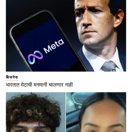
बिजनेस
भारतात मेटाची मनमानी चालणार नाही