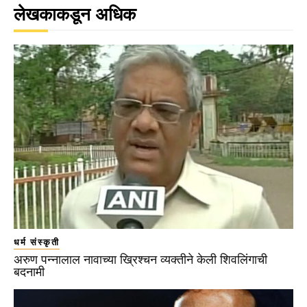
लेखकाकडून अधिक
धर्म संस्कृती
अरुण पन्नालाल नावाच्या ख्रिश्चन व्यक्तीने केली शिवलिंगाची
बदनामी