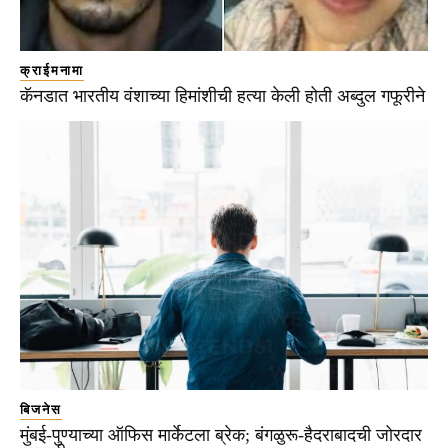
क्राईमनामा
कॅनडात भारतीय वंशाच्या हिमांशीची हत्या केली होती अब्दुल गफूरीने
बिजनेस
मुंबई-पुण्याच्या ऑफिस मार्केटला ब्रेक; बंगळुरू-हैदराबादची जोरदार