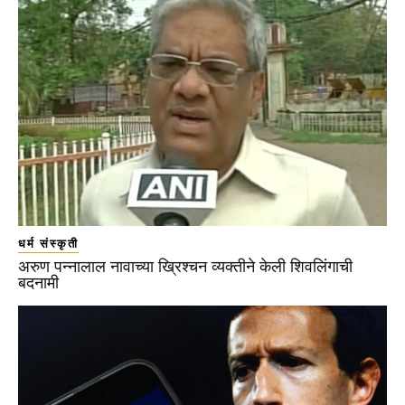
धर्म संस्कृती
अरुण पन्नालाल नावाच्या ख्रिश्चन व्यक्तीने केली शिवलिंगाची
बदनामी