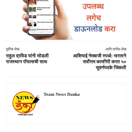
पूर्वीचा लेख
आणि मागील लेख
राहुल द्रविड यांनी सोडली
आशियाई नेमबाजी स्पर्धा: भारताने
राजस्थान रॉयल्सची साथ
सर्वोत्तम कामगिरी करत ५०
सुवर्णपदके जिंकली
Team News Danka