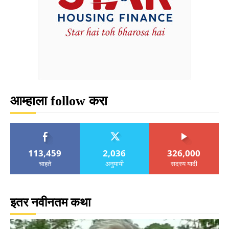
आम्हाला follow करा
113,459
2,036
326,000
चाहते
अनुयायी
सदस्य यादी
इतर नवीनतम कथा