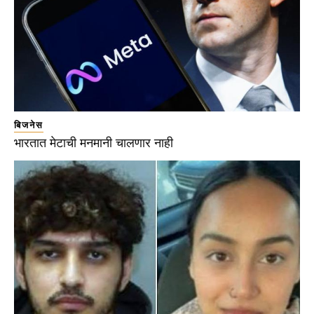
बिजनेस
भारतात मेटाची मनमानी चालणार नाही