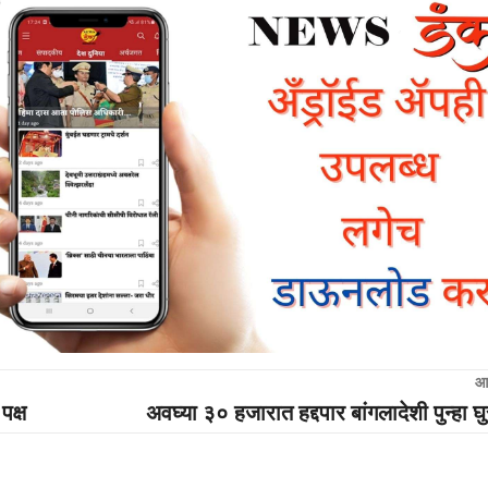
आ
पक्ष
अवघ्या ३० हजारात हद्दपार बांगलादेशी पुन्हा घु