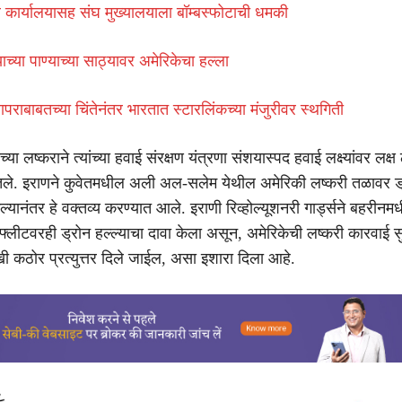
ौर कार्यालयासह संघ मुख्यालयाला बॉम्बस्फोटाची धमकी
च्या पाण्याच्या साठ्यावर अमेरिकेचा हल्ला
 वापराबाबतच्या चिंतेनंतर भारतात स्टारलिंकच्या मंजुरीवर स्थगिती
्या लष्कराने त्यांच्या हवाई संरक्षण यंत्रणा संशयास्पद हवाई लक्ष्यांवर लक्ष 
तले. इराणने कुवेतमधील अली अल-सलेम येथील अमेरिकी लष्करी तळावर ड्
ेल्यानंतर हे वक्तव्य करण्यात आले. इराणी रिव्होल्यूशनरी गार्ड्सने बहरीनम
फ्लीटवरही ड्रोन हल्ल्याचा दावा केला असून, अमेरिकेची लष्करी कारवाई स
 कठोर प्रत्युत्तर दिले जाईल, असा इशारा दिला आहे.