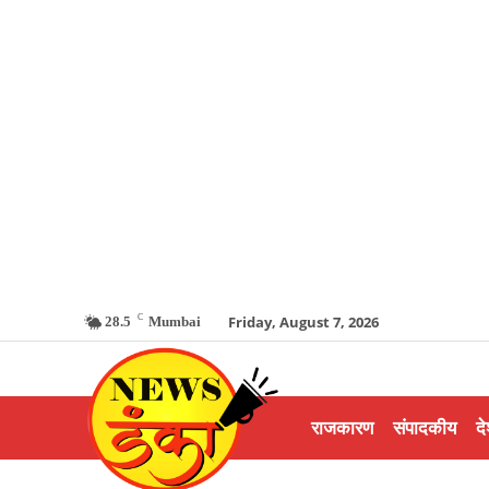
C
Friday, August 7, 2026
28.5
Mumbai
राजकारण
संपादकीय
दे