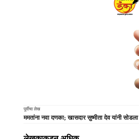
पूर्वीचा लेख
ममतांना नवा दणका; खासदार सुष्मीता देव यांनी सोडला 
लेखकाकडून अधिक