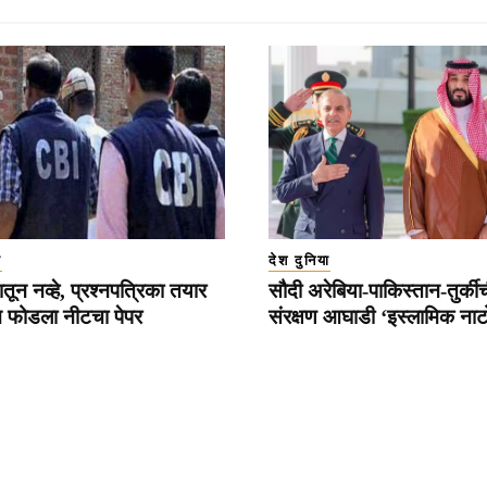
ा
देश दुनिया
तून नव्हे, प्रश्नपत्रिका तयार
सौदी अरेबिया-पाकिस्तान-तुर्की
 फोडला नीटचा पेपर
संरक्षण आघाडी ‘इस्लामिक नाट