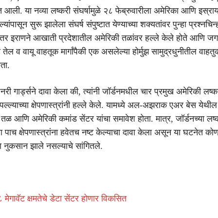
 आली. या नव्या लष्करी संघर्षामुळे २८ फेब्रुवारीला अमेरिका आणि इस्रा
्यांपासून सुरू झालेला संघर्ष संपुष्टात येण्याच्या शक्यतांवर पुन्हा प्रश्नचिन्
नंतर इराणने आखाती प्रदेशातील अमेरिकी तळांवर हल्ले केले होते आणि ज
्या तेल व वायू वाहतूक मार्गांपैकी एक असलेल्या होर्मुझ सामुद्रधुनीतील वाहत
ता.
ूशनरी गार्ड्सने दावा केला की, त्यांनी जॉर्डनमधील चार प्रमुख अमेरिकी लष्क
पल्ल्याच्या क्षेपणास्त्रांनी हल्ले केले. यामध्ये अल-अझराक एअर बेस येथ
तळ आणि अमेरिकी कमांड सेंटर यांचा समावेश होता. मात्र, जॉर्डनच्या लष्
ा पाच क्षेपणास्त्रांना हवेतच नष्ट केल्याचा दावा केला असून या घटनेत को
ा नुकसान झाले नसल्याचे सांगितले.
 मेगावॅट क्षमतेचे डेटा सेंटर होणार विकसित