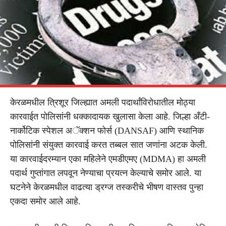
केरळमधील त्रिशूर जिल्ह्यात अमली पदार्थांविरोधातील मोठ्या
कारवाईत पोलिसांनी धक्कादायक खुलासा केला आहे. जिल्हा अँटी-
नार्कोटिक स्पेशल अॅक्शन फोर्स (DANSAF) आणि स्थानिक
पोलिसांनी संयुक्त कारवाई करत तब्बल सात जणांना अटक केली.
या कारवाईदरम्यान एका महिलेने एमडीएमए (MDMA) हा अमली
पदार्थ गुप्तांगात लपवून नेण्याचा प्रयत्न केल्याचे समोर आले. या
घटनेने केरळमधील वाढत्या ड्रग्ज तस्करीचे भीषण वास्तव पुन्हा
एकदा समोर आले आहे.