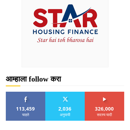
आम्हाला follow करा
113,459
2,036
326,000
चाहते
अनुयायी
सदस्य यादी