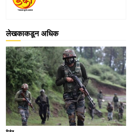
लेखकाकडून अधिक
विशेष