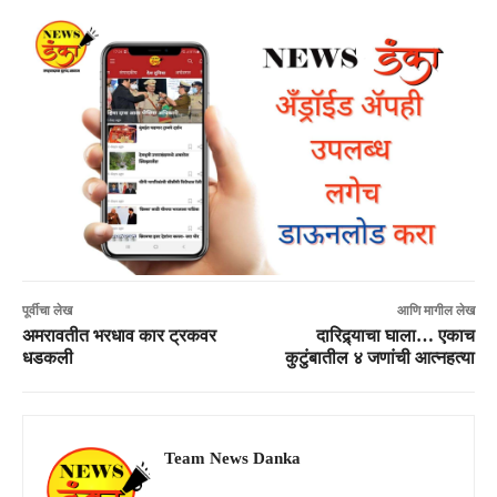
पूर्वीचा लेख
आणि मागील लेख
अमरावतीत भरधाव कार ट्रकवर
दारिद्र्याचा घाला… एकाच
धडकली
कुटुंबातील ४ जणांची आत्नहत्या
Team News Danka