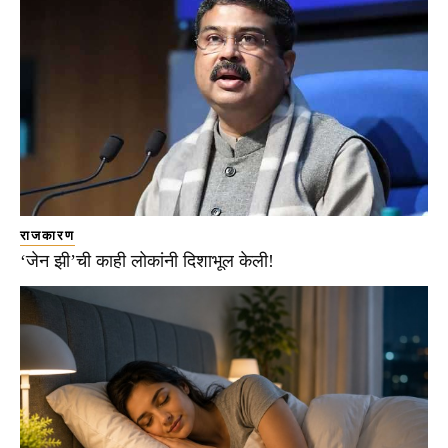
राजकारण
‘जेन झी’ची काही लोकांनी दिशाभूल केली!