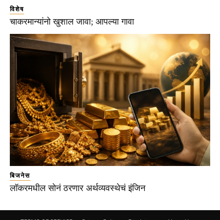
विशेष
चाकरमान्यांनो खुशाल जावा; आपल्या गावा
बिजनेस
लॉकरमधील सोनं ठरणार अर्थव्यवस्थेचं इंजिन