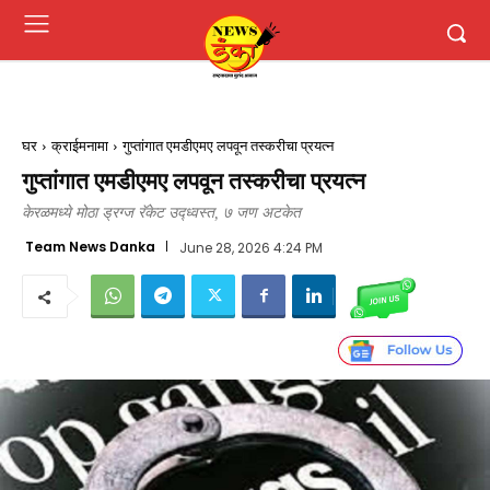
घर
क्राईमनामा
गुप्तांगात एमडीएमए लपवून तस्करीचा प्रयत्न
गुप्तांगात एमडीएमए लपवून तस्करीचा प्रयत्न
केरळमध्ये मोठा ड्रग्ज रॅकेट उद्ध्वस्त, ७ जण अटकेत
Team News Danka
June 28, 2026 4:24 PM