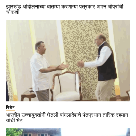
झारखंड आंदोलनाच्या बातम्या करणाऱ्या पत्रकार अमन चोप्रांची
चौकशी
विशेष
भारतीय उच्चायुक्तांनी घेतली बांगलादेशचे पंतप्रधान तारिक रहमान
यांची भेट