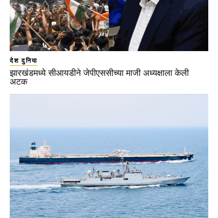
देश दुनिया
झारखंडमध्ये सीआयडीने जेपीएससीच्या माजी अध्यक्षाला केली
अटक