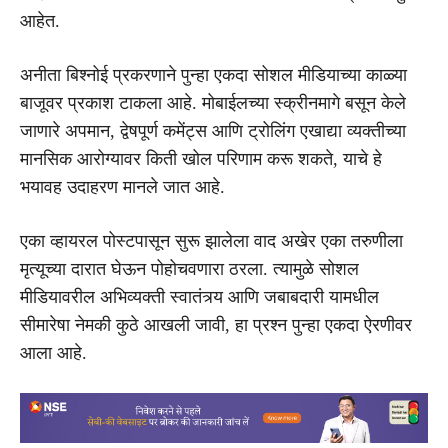
आहेत.
अनीता बिश्नोई प्रकरणाने पुन्हा एकदा सोशल मीडियाच्या काळ्या
बाजूवर प्रकाश टाकला आहे. मोबाईलच्या स्क्रीनमागे बसून केले
जाणारे अपमान, द्वेषपूर्ण कमेंट्स आणि ट्रोलिंग एखाद्या व्यक्तीच्या
मानसिक आरोग्यावर किती खोल परिणाम करू शकते, याचे हे
भयावह उदाहरण मानले जात आहे.
एका व्हायरल पोस्टपासून सुरू झालेला वाद अखेर एका तरुणीला
मृत्यूच्या दारात घेऊन पोहोचवणारा ठरला. त्यामुळे सोशल
मीडियावरील अभिव्यक्ती स्वातंत्र्य आणि जबाबदारी यामधील
सीमारेषा नेमकी कुठे आखली जावी, हा प्रश्न पुन्हा एकदा ऐरणीवर
आला आहे.