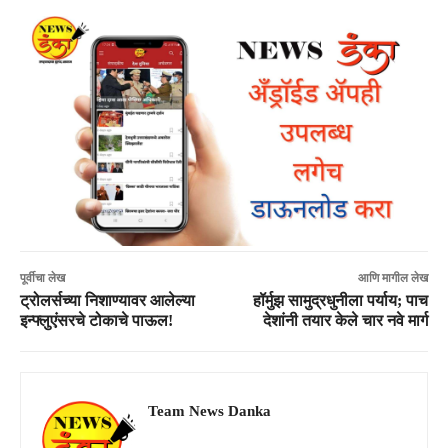
पूर्वीचा लेख
आणि मागील लेख
ट्रोलर्सच्या निशाण्यावर आलेल्या
हॉर्मुझ सामुद्रधुनीला पर्याय; पाच
इन्फ्लुएंसरचे टोकाचे पाऊल!
देशांनी तयार केले चार नवे मार्ग
Team News Danka