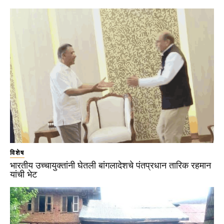
विशेष
भारतीय उच्चायुक्तांनी घेतली बांगलादेशचे पंतप्रधान तारिक रहमान
यांची भेट