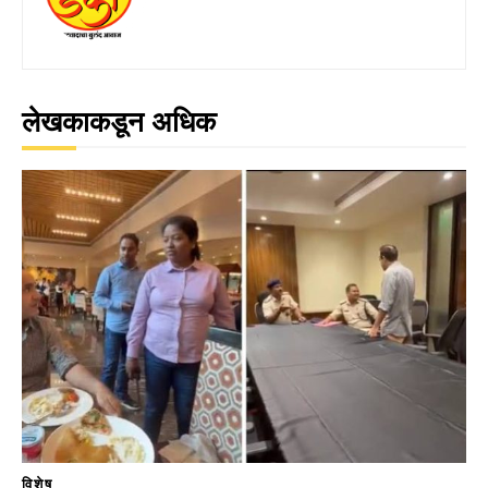
लेखकाकडून अधिक
विशेष