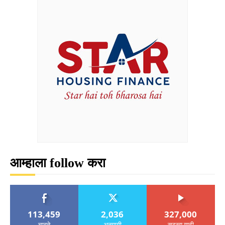
आम्हाला follow करा
113,459
2,036
327,000
चाहते
अनुयायी
सदस्य यादी