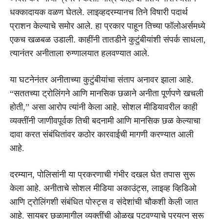
धक्कादायक वळण घेतले. लाइव्हदरम्यानच तिने विषारी पदार्थ
प्राशन केल्याचे समोर आले. हा प्रकार पाहून तिच्या फॉलोअर्समध्ये
एकच खळबळ उडाली. काहींनी तातडीने कुटुंबीयांशी संपर्क साधला,
त्यानंतर अनीताला रुग्णालयात हलवण्यात आले.
या घटनेनंतर अनीताच्या कुटुंबीयांचा संताप अनावर झाला आहे.
“सततच्या ट्रोलिंगने आणि मानसिक छळाने अनीता पूर्णपणे खचली
होती,” असा आरोप त्यांनी केला आहे. सोशल मीडियावरील काही
व्यक्तींनी जाणीवपूर्वक तिची बदनामी आणि मानसिक छळ केल्याचा
दावा करत संबंधितांवर कठोर कारवाईची मागणी करण्यात आली
आहे.
दरम्यान, पोलिसांनी या प्रकरणाची गंभीर दखल घेत तपास सुरू
केला आहे. अनीताचे सोशल मीडिया अकाउंट्स, लाइव्ह व्हिडिओ
आणि ट्रोलिंगशी संबंधित पोस्ट्स व संदेशांची चौकशी केली जात
आहे. सायबर छळामागील व्यक्तींची ओळख पटवण्याचे प्रयत्न सुरू