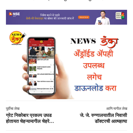
पूर्वीचा लेख
आणि मागील लेख
ग्रेट निकोबार प्रकल्प उघड
जे. जे. रुग्णालयातील निवासी
होतायत चेहऱ्यामागील चेहरे…
डॉक्टरची आत्महत्या