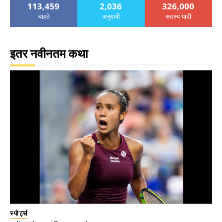
113,459
2,036
326,000
चाहते
अनुयायी
सदस्य यादी
इतर नवीनतम कथा
स्पोर्ट्स