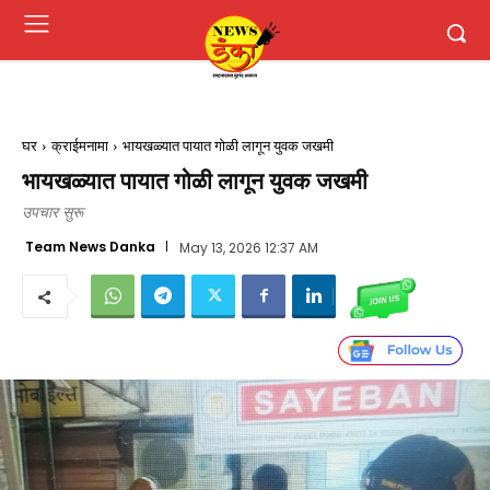
घर
क्राईमनामा
भायखळ्यात पायात गोळी लागून युवक जखमी
भायखळ्यात पायात गोळी लागून युवक जखमी
उपचार सुरू
Team News Danka
May 13, 2026 12:37 AM