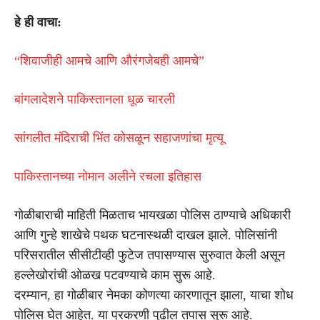
हे ही वाचा:
“शिवाजीही आमचे आणि औरंगजेबही आमचे”
बांगलादेशने पाकिस्तानला धूळ चारली
सांगलीत मंदिराची भिंत कोसळून सहाजणांचा मृत्यू
पाकिस्तानच्या नोमान अलीने रचला इतिहास
गोळीबाराची माहिती मिळताच भायखळा पोलिस ठाण्याचे अधिकारी
आणि गुन्हे शाखेचे पथक घटनास्थळी दाखल झाले. पोलिसांनी
परिसरातील सीसीटीव्ही फुटेज तपासण्यास सुरुवात केली असून
हल्लेखोरांची ओळख पटवण्याचे काम सुरू आहे.
दरम्यान, हा गोळीबार नेमका कोणत्या कारणातून झाला, याचा शोध
पोलिस घेत आहेत. या प्रकरणी पुढील तपास सुरू आहे.