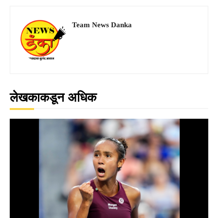
Team News Danka
लेखकाकडून अधिक