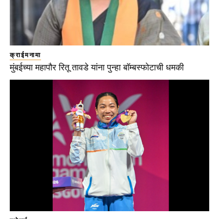
क्राईमनामा
मुंबईच्या महापौर रितू तावडे यांना पुन्हा बॉम्बस्फोटाची धमकी