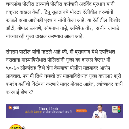
चकलांबा पोलीस ठाण्याचे पोलीस कर्मचारी अरविंद प्रधान यांनी
तक्रार दाखल केली. टिपू सुलतानचे पोस्टर रॅलीतील तरुणांनी
फाडले असा आरोपही प्रधान यांनी केला आहे. या रॅलीतील किशोर
औटी, गोपाळ उनवणे, सोमनाथ गाड़े, अभिषेक वीर, सचीन दाभाडे
यांच्यावरही गुन्हा दाखल करण्यात आला आहे.
संग्राम पाटील यांनी म्हटले आहे की, मी ब्रह्मगाव येथे उपस्थित
नसताना माझ्याविरोधात पोलिसांनी गुन्हा का दाखल केला? मी
५०-६० लोकांसह तिथे दंगा केल्याचा पोलीस माझ्यावर आरोप
लावतात. पण मी तिथे नव्हतो तर माझ्याविरोधात गुन्हा कसला? श्री
बजरंग बलींची विटंबना करणारे मात्र मोकाट आहेत, त्यांच्यावर कधी
कारवाई होणार?