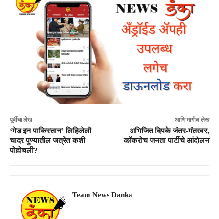
पूर्वीचा लेख
आणि मागील लेख
‘मेड इन पाकिस्तान’ लिहिलेली
अभिजित दिपके जंतर-मंतरवर,
चादर पुण्यातील जत्रेत कशी
कॉकरोच जनता पार्टीचे आंदोलन
पोहोचली?
Team News Danka