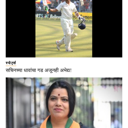
स्पोर्ट्स
सचिनच्या धावांचा गड अजूनही अभेद्य!