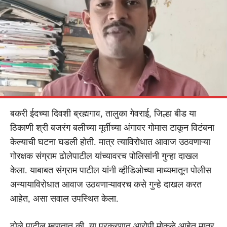
बकरी ईदच्या दिवशी ब्रह्मगाव, तालुका गेवराई, जिल्हा बीड या
ठिकाणी श्री बजरंग बलीच्या मूर्तीच्या अंगावर गोमास टाकून विटंबना
केल्याची घटना घडली होती. मात्र त्याविरोधात आवाज उठवणाऱ्या
गोरक्षक संग्राम ढोलेपाटील यांच्यावरच पोलिसांनी गुन्हा दाखल
केला. याबाबत संग्राम पाटील यांनी व्हीडिओच्या माध्यमातून पोलीस
अन्यायाविरोधात आवाज उठवणाऱ्यावरच कसे गुन्हे दाखल करत
आहेत, असा सवाल उपस्थित केला.
ढोले पाटील म्हणतात की, या प्रकरणात आरोपी मोकळे आहेत मात्र