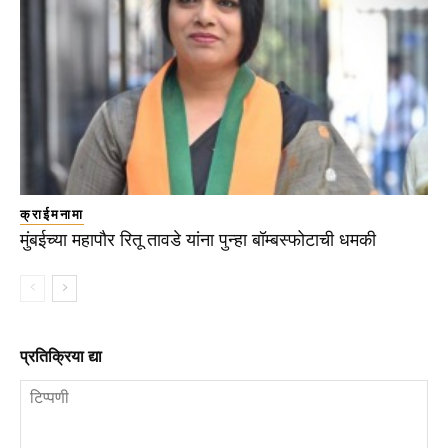
क्राईमनामा
मुंबईच्या महापौर रितू तावडे यांना पुन्हा बॉम्बस्फोटाची धमकी
प्रतिक्रिया द्या