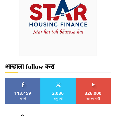
आम्हाला follow करा
113,459
2,036
326,000
चाहते
अनुयायी
सदस्य यादी