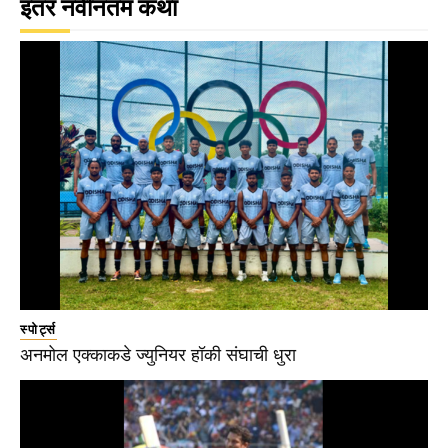
इतर नवीनतम कथा
स्पोर्ट्स
अनमोल एक्काकडे ज्युनियर हॉकी संघाची धुरा