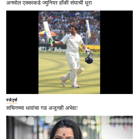
अनमोल एक्काकडे ज्युनियर हॉकी संघाची धुरा
स्पोर्ट्स
सचिनच्या धावांचा गड अजूनही अभेद्य!