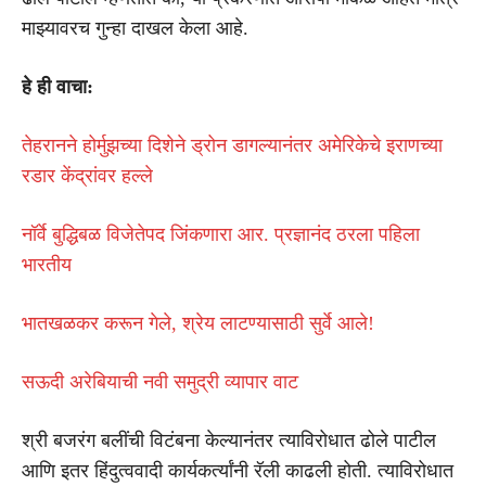
माझ्यावरच गुन्हा दाखल केला आहे.
हे ही वाचा:
तेहरानने होर्मुझच्या दिशेने ड्रोन डागल्यानंतर अमेरिकेचे इराणच्या
रडार केंद्रांवर हल्ले
नॉर्वे बुद्धिबळ विजेतेपद जिंकणारा आर. प्रज्ञानंद ठरला पहिला
भारतीय
भातखळकर करून गेले, श्रेय लाटण्यासाठी सुर्वे आले!
सऊदी अरेबियाची नवी समुद्री व्यापार वाट
श्री बजरंग बलींची विटंबना केल्यानंतर त्याविरोधात ढोले पाटील
आणि इतर हिंदुत्ववादी कार्यकर्त्यांनी रॅली काढली होती. त्याविरोधात