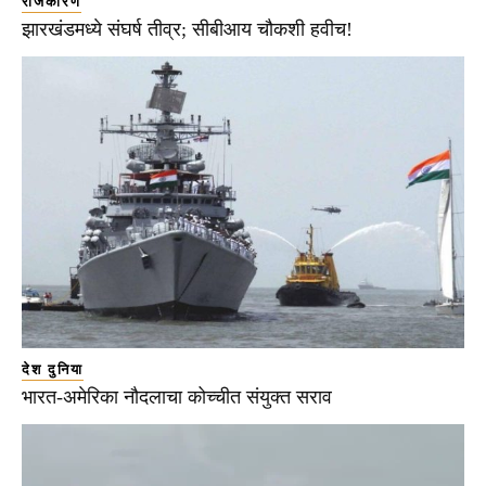
राजकारण
झारखंडमध्ये संघर्ष तीव्र; सीबीआय चौकशी हवीच!
देश दुनिया
भारत-अमेरिका नौदलाचा कोच्चीत संयुक्त सराव