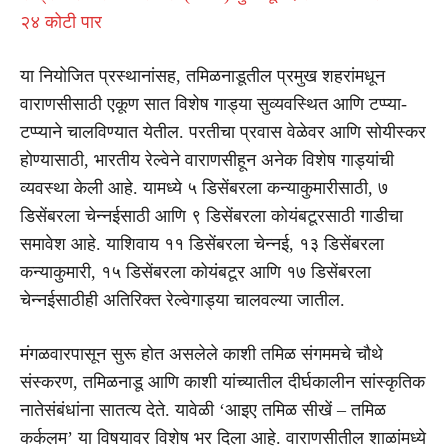
२४ कोटी पार
या नियोजित प्रस्थानांसह, तमिळनाडूतील प्रमुख शहरांमधून
वाराणसीसाठी एकूण सात विशेष गाड्या सुव्यवस्थित आणि टप्प्या-
टप्प्याने चालविण्यात येतील. परतीचा प्रवास वेळेवर आणि सोयीस्कर
होण्यासाठी, भारतीय रेल्वेने वाराणसीहून अनेक विशेष गाड्यांची
व्यवस्था केली आहे. यामध्ये ५ डिसेंबरला कन्याकुमारीसाठी, ७
डिसेंबरला चेन्नईसाठी आणि ९ डिसेंबरला कोयंबटूरसाठी गाडीचा
समावेश आहे. याशिवाय ११ डिसेंबरला चेन्नई, १३ डिसेंबरला
कन्याकुमारी, १५ डिसेंबरला कोयंबटूर आणि १७ डिसेंबरला
चेन्नईसाठीही अतिरिक्त रेल्वेगाड्या चालवल्या जातील.
मंगळवारपासून सुरू होत असलेले काशी तमिळ संगममचे चौथे
संस्करण, तमिळनाडू आणि काशी यांच्यातील दीर्घकालीन सांस्कृतिक
नातेसंबंधांना सातत्य देते. यावेळी ‘आइए तमिळ सीखें – तमिळ
कर्कलम’ या विषयावर विशेष भर दिला आहे. वाराणसीतील शाळांमध्ये