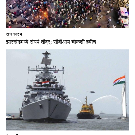
राजकारण
झारखंडमध्ये संघर्ष तीव्र; सीबीआय चौकशी हवीच!