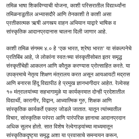
तमिळ भाषा शिकविण्याची योजना, काशी परिसरातील विद्यार्थ्यांना
तमिळनाडूतील अभ्यासदौरे आणि तेनकाशी ते काशी असा
प्रतीकात्मक ऋषी अगस्त्य वाहन अभियान याद्वारे भाषिक व
सांस्कृतिक आदानप्रदानास चालना दिली जाणार आहे.
काशी तमिळ संगमम ४.० हे ‘एक भारत, श्रेष्ठ भारत’ या संकल्पनेचे
प्रतिबिंब आहे, जे लोकांना स्वतःच्या संस्कृतीसोबत इतर समृद्ध
संस्कृतींचेही आकलन आणि कौतुक करण्यास प्रोत्साहित करते. या
उपक्रमाचे नेतृत्व शिक्षण मंत्रालय करत असून आयआयटी मद्रास
आणि बनारस हिंदू विद्यापीठ हे प्रमुख ज्ञानभागीदार आहेत. रेल्वेसह
१० मंत्रालयांच्या सहभागामुळे या कार्यक्रमात दोन्ही प्रदेशातील
विद्यार्थी, कारागीर, विद्वान, आध्यात्मिक गुरु, शिक्षक आणि
सांस्कृतिक कार्यकर्ते एकत्र जोडले जातात. यातून त्यांच्यातील
विचार, सांस्कृतिक परंपरा आणि पारंपरिक ज्ञानाचा आदानप्रदान
अधिक सुलभ होतो. सात विशेष रेल्वेगाड्यांच्या माध्यमातून
सांस्कृतिकदृष्ट्या समृद्ध अशा या प्रवासाचे समन्वयन करून,