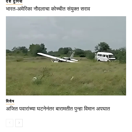
देश दुनिया
भारत-अमेरिका नौदलाचा कोच्चीत संयुक्त सराव
विशेष
अजित पवारांच्या घटनेनंतर बारामतीत पुन्हा विमान अपघात