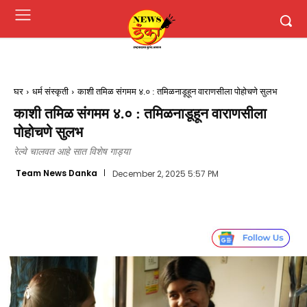
घर
धर्म संस्कृती
काशी तमिळ संगमम ४.० : तमिळनाडूहून वाराणसीला पोहोचणे सुलभ
काशी तमिळ संगमम ४.० : तमिळनाडूहून वाराणसीला
पोहोचणे सुलभ
रेल्वे चालवत आहे सात विशेष गाड्या
Team News Danka
December 2, 2025 5:57 PM