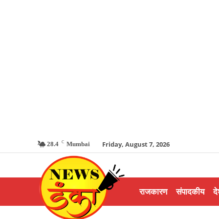
C
Friday, August 7, 2026
28.4
Mumbai
राजकारण
संपादकीय
दे