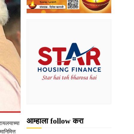
आम्हाला follow करा
्रायलयाच्या
ानिमित्त