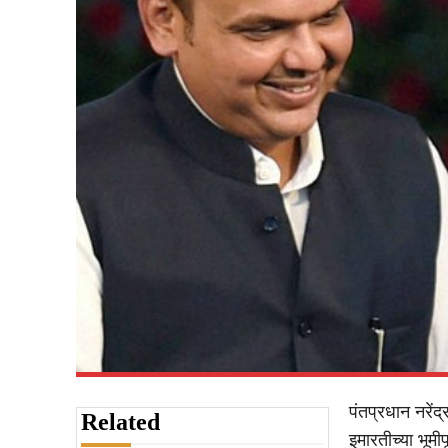
पंतप्रधान नरेंद्
Related
इमारतीच्या भूमी