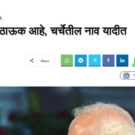
...
े ठाऊक आहे, चर्चेतील नाव यादीत
Share