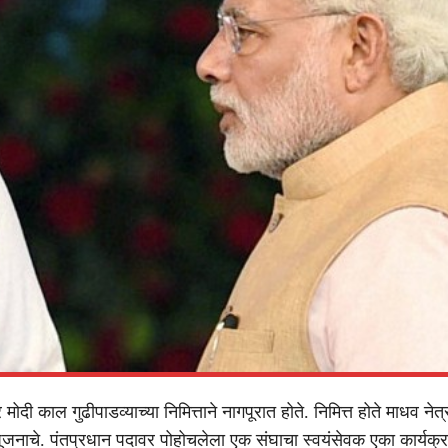
र मोदी काल गुढीपाडव्याच्या निमित्ताने नागपूरात होते. निमित्त होते माधव नेत
पूजनाचे. पंतप्रधान पदावर पोहोचलेला एक संघाचा स्वयंसेवक एका कार्यक्रम