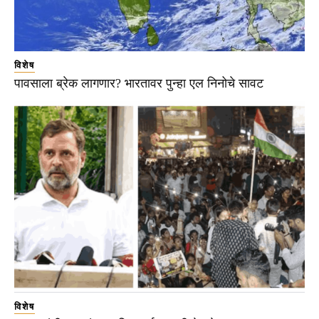
विशेष
पावसाला ब्रेक लागणार? भारतावर पुन्हा एल निनोचे सावट
विशेष