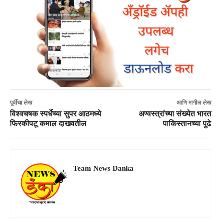
पूर्वीचा लेख
आणि मागील लेख
विश्वचषक स्पर्धेच्या सुपर आठमध्ये
अण्वस्त्रांच्या संख्येत भारत
फिरकीपटू कमाल दाखवतील
पाकिस्तानच्या पुढे
Team News Danka