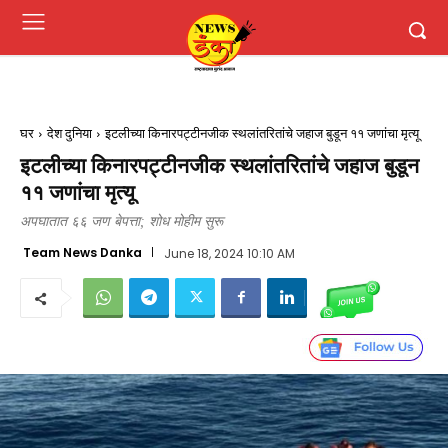
घर
देश दुनिया
इटलीच्या किनारपट्टीनजीक स्थलांतरितांचे जहाज बुडून ११ जणांचा मृत्यू
इटलीच्या किनारपट्टीनजीक स्थलांतरितांचे जहाज बुडून
११ जणांचा मृत्यू
अपघातात ६६ जण बेपत्ता; शोध मोहीम सुरू
Team News Danka
June 18, 2024 10:10 AM