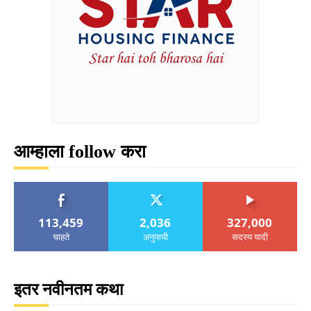
आम्हाला follow करा
113,459
2,036
327,000
चाहते
अनुयायी
सदस्य यादी
इतर नवीनतम कथा