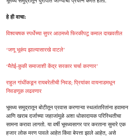
भूमध्य समुद्रातून युरोपात जाण्याचा प्रयत्न करत होती.
हे ही वाचा:
विश्वचषक स्पर्धेच्या सुपर आठमध्ये फिरकीपटू कमाल दाखवतील
‘जणू भूकंप झाल्यासारखे वाटले’
‘मैतेई-कुकी समाजाशी केंद्र सरकार चर्चा करणार’
राहुल गांधींकडून रायबरेलीची निवड; प्रियांका वायनाडमधून
निवडणूक लढवणार
भूमध्य समुद्रातून बोटीतून प्रवास करणाऱ्या स्थलांतरितांना हवामान
आणि खराब दर्जाच्या जहाजांमुळे अशा धोकादायक परिस्थितीचा
सामना करावा लागतो. या वर्षी भूमध्यसागर पार करताना सुमारे एक
हजार लोक मरण पावले आहेत किंवा बेपत्ता झाले आहेत, असे