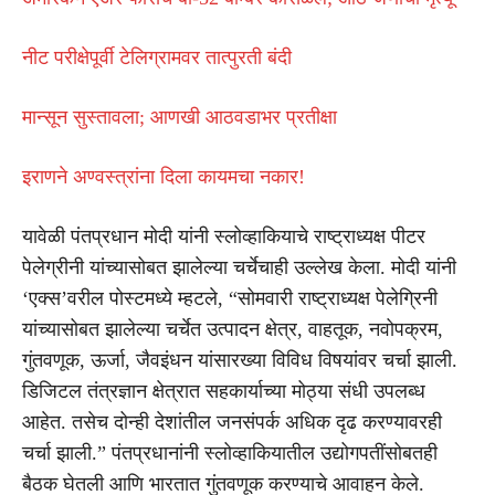
नीट परीक्षेपूर्वी टेलिग्रामवर तात्पुरती बंदी
मान्सून सुस्तावला; आणखी आठवडाभर प्रतीक्षा
इराणने अण्वस्त्रांना दिला कायमचा नकार!
यावेळी पंतप्रधान मोदी यांनी स्लोव्हाकियाचे राष्ट्राध्यक्ष पीटर
पेलेग्रीनी यांच्यासोबत झालेल्या चर्चेचाही उल्लेख केला. मोदी यांनी
‘एक्स’वरील पोस्टमध्ये म्हटले, “सोमवारी राष्ट्राध्यक्ष पेलेग्रिनी
यांच्यासोबत झालेल्या चर्चेत उत्पादन क्षेत्र, वाहतूक, नवोपक्रम,
गुंतवणूक, ऊर्जा, जैवइंधन यांसारख्या विविध विषयांवर चर्चा झाली.
डिजिटल तंत्रज्ञान क्षेत्रात सहकार्याच्या मोठ्या संधी उपलब्ध
आहेत. तसेच दोन्ही देशांतील जनसंपर्क अधिक दृढ करण्यावरही
चर्चा झाली.” पंतप्रधानांनी स्लोव्हाकियातील उद्योगपतींसोबतही
बैठक घेतली आणि भारतात गुंतवणूक करण्याचे आवाहन केले.