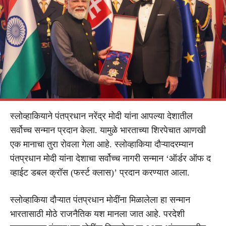
स्लोव्हाकियाने पंतप्रधान नरेंद्र मोदी यांना आपल्या देशातील
सर्वोच्च सन्मान प्रदान केला. यामुळे भारताच्या शिरपेचात आणखी
एक मानाचा तुरा रोवला गेला आहे. स्लोव्हाकिया दौऱ्यादरम्यान
पंतप्रधान मोदी यांना देशाचा सर्वोच्च नागरी सन्मान ‘ऑर्डर ऑफ द
व्हाईट डबल क्रॉस (फर्स्ट क्लास)’ प्रदान करण्यात आला.
स्लोव्हाकिया दौऱ्यात पंतप्रधान मोदींना मिळालेला हा सन्मान
भारतासाठी मोठे राजनैतिक यश मानला जात आहे. परदेशी