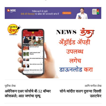
पूर्वीचा लेख
आणि मागील लेख
अमेरिकन एअर फोर्सचे बी-52 बॉम्बर
सोने-चांदीत सलग दुसऱ्या दिवशी
कोसळले; आठ जणांचा मृत्यू
उलटफेर