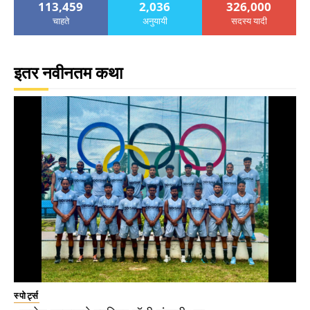
113,459
2,036
326,000
चाहते
अनुयायी
सदस्य यादी
इतर नवीनतम कथा
स्पोर्ट्स