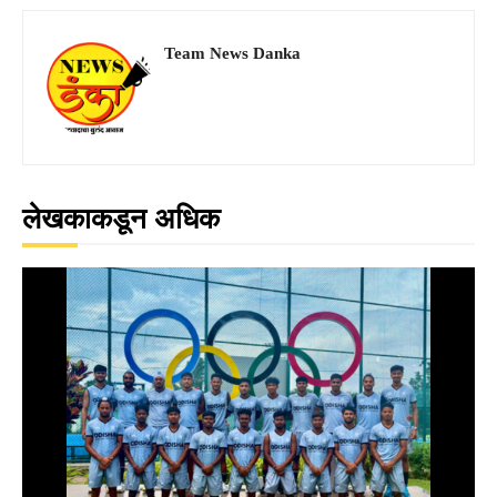
Team News Danka
लेखकाकडून अधिक