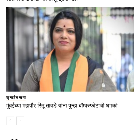
क्राईमनामा
मुंबईच्या महापौर रितू तावडे यांना पुन्हा बॉम्बस्फोटाची धमकी