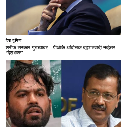
देश दुनिया
शरीफ सरकार गुडघ्यावर…पीओके आंदोलक दहशतवादी नव्हेतर
‘देशभक्त’