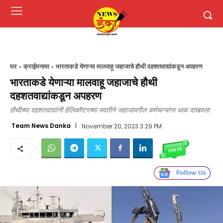
घर
क्राईमनामा
भारताकडे येणाऱ्या मालवाहू जहाजाचे हौथी दहशतवाद्यांकडून अपहरण
भारताकडे येणाऱ्या मालवाहू जहाजाचे हौथी
दहशतवाद्यांकडून अपहरण
हौथीच्या दहशतवाद्यांनी हेलिकॉप्टरच्या मदतीने जहाजावरील कर्मचाऱ्यांना धाक दाखवला
Team News Danka
November 20, 2023 3:29 PM