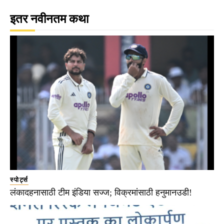
इतर नवीनतम कथा
स्पोर्ट्स
लंकादहनासाठी टीम इंडिया सज्ज; विक्रमांसाठी हनुमानउडी!