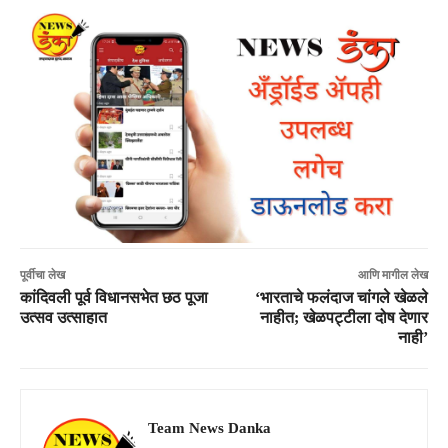
पूर्वीचा लेख
आणि मागील लेख
कांदिवली पूर्व विधानसभेत छठ पूजा
‘भारताचे फलंदाज चांगले खेळले
उत्सव उत्साहात
नाहीत; खेळपट्टीला दोष देणार
नाही’
Team News Danka