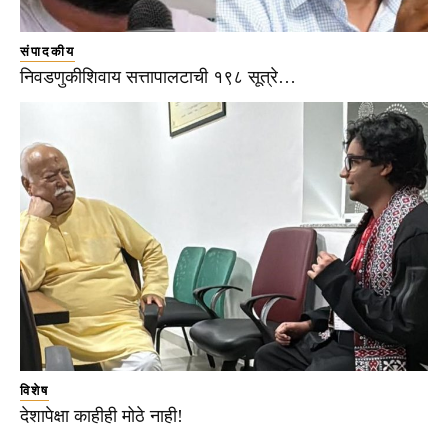
संपादकीय
निवडणुकीशिवाय सत्तापालटाची १९८ सूत्रे…
विशेष
देशापेक्षा काहीही मोठे नाही!