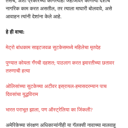
तसेच, अशा प्रकारच्या कोणत्याही जहाजावर कोणत्या देशाचे
नागरिक काम करत असतील, तर त्याला माघारी बोलवावे, असे
आवाहन त्यांनी देशांना केले आहे.
हे ही वाचा:
मेट्रो बांधकाम साइटजवळ सुटकेसमध्ये महिलेचा मृतदेह
पुण्यात कोयता गँगची दहशत; पाठलाग करत इमारतीच्या छतावर
तरुणाची हत्या
ओलिसांच्या सुटकेच्या अटीवर इस्रायल-हमासदरम्यान पाच
दिवसांचा युद्धविराम
भारत पराभूत झाला, पण ऑस्ट्रेलिया का जिंकली?
अमेरिकेच्या संरक्षण अधिकाऱ्यांनीही या गॅलक्सी नावाच्या मालवाहू