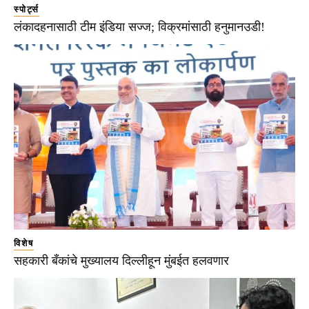
स्पोर्ट्स
लंकादहनासाठी टीम इंडिया सज्ज; विक्रमांसाठी हनुमानउडी!
विशेष
सहकारी बँकांचे मुख्यालय दिल्लीहून मुंबईत हलवणार