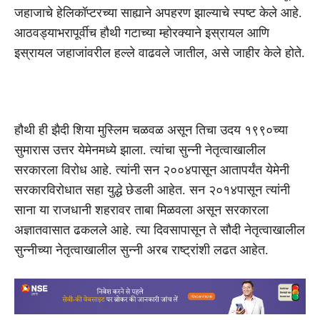
जहाजाचे हेलिकॉप्टरच्या साह्याने अपहरण झाल्याचे स्पष्ट केले आहे.
आठवड्याभरापूर्वीच हौथी गटाच्या म्होरक्याने इस्रायल आणि
इस्रायल जहाजांवरील हल्ले वाढवले जातील, असे जाहीर केले होते.
हौथी ही झैदी शिया मुस्लिम चळवळ असून तिचा उदय १९९०च्या
सुमारास उत्तर येमेनमध्ये झाला. त्यांचा सुन्नी नेतृत्वाखालील
सरकारला विरोध आहे. त्यांनी सन २००४पासून आतापर्यंत येमेनी
सरकारविरोधात सहा युद्धे छेडली आहेत. सन २०१४पासून त्यांनी
साना या राजधानी शहरावर ताबा मिळवला असून सरकारला
अज्ञातवासात ढकलले आहे. त्या दिवसापासून ते सौदी नेतृत्वाखालील
सुन्नीच्या नेतृत्वाखालील सुन्नी अरब राष्ट्रांशी लढत आहेत.