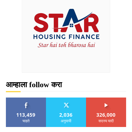
आम्हाला follow करा
113,459
2,036
326,000
चाहते
अनुयायी
सदस्य यादी