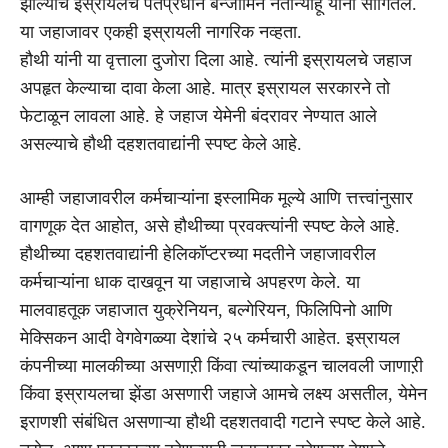
झाल्याचे इस्रायलचे पंतप्रधान बेन्जामिन नेतान्याहू यांनी सांगितले.
या जहाजावर एकही इस्रायली नागरिक नव्हता.
हौथी यांनी या वृत्ताला दुजोरा दिला आहे. त्यांनी इस्रायलचे जहाज
अपहृत केल्याचा दावा केला आहे. मात्र इस्रायल सरकारने तो
फेटाळून लावला आहे. हे जहाज येमेनी बंदरावर नेण्यात आले
असल्याचे हौथी दहशतवाद्यांनी स्पष्ट केले आहे.
आम्ही जहाजावरील कर्मचाऱ्यांना इस्लामिक मूल्ये आणि त्तत्त्वांनुसार
वागणूक देत आहोत, असे हौथीच्या प्रवक्त्यांनी स्पष्ट केले आहे.
हौथीच्या दहशतवाद्यांनी हेलिकॉप्टरच्या मदतीने जहाजावरील
कर्मचाऱ्यांना धाक दाखवून या जहाजाचे अपहरण केले. या
मालवाहतूक जहाजात युक्रेनियन, बल्गेरियन, फिलिपिनो आणि
मेक्सिकन आदी वेगवेगळ्या देशांचे २५ कर्मचारी आहेत. इस्रायल
कंपनीच्या मालकीच्या असणाऱी किंवा त्यांच्याकडून चालवली जाणाऱी
किंवा इस्रायलचा झेंडा असणारी जहाजे आमचे लक्ष्य असतील, येमेन
इराणशी संबंधित असणाऱ्या हौथी दहशतवादी गटाने स्पष्ट केले आहे.