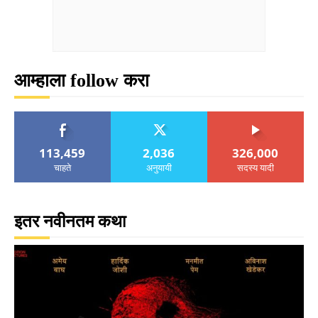
आम्हाला follow करा
113,459
2,036
326,000
चाहते
अनुयायी
सदस्य यादी
इतर नवीनतम कथा