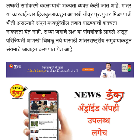
लष्करी समीकरणे बदलण्याची शक्यता व्यक्त केली जात आहे. मात्र
या कारवाईनंतर हिजबुल्लाकडून आणखी तीव्र प्रत्युत्तर मिळण्याची
भीती असल्याने संपूर्ण मध्यपूर्वेतील तणाव वाढण्याची शक्यता
नाकारता येत नाही. सध्या जगाचे लक्ष या संघर्षाकडे लागले असून
परिस्थिती आणखी चिघळू नये यासाठी आंतरराष्ट्रीय समुदायाकडून
संयमाचे आवाहन करण्यात येत आहे.