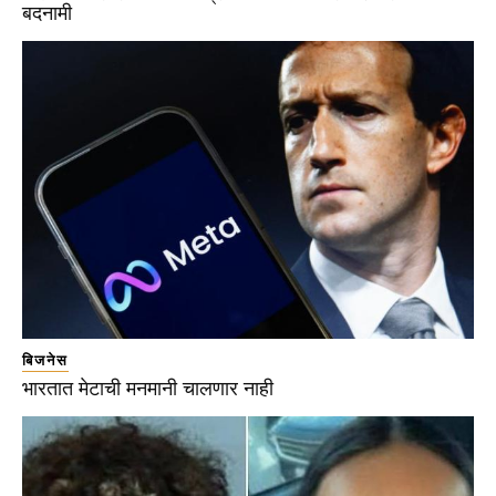
बदनामी
बिजनेस
भारतात मेटाची मनमानी चालणार नाही