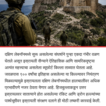
दक्षिण लेबनॉनमध्ये सुरू असलेल्या संघर्षाने पुन्हा एकदा गंभीर वळण
घेतले असून इस्रायली सैन्याने ऐतिहासिक आणि सामरिकदृष्ट्या
अत्यंत महत्त्वाचा असलेला ब्यूफोर्ट किल्ला ताब्यात घेतला आहे.
जवळपास ९०० वर्षांचा इतिहास असलेल्या या किल्ल्यावर नियंत्रण
मिळवल्यामुळे इस्रायलला दक्षिण लेबनॉनमधील हालचालींवर अधिक
प्रभावीपणे नजर ठेवता येणार आहे. हिजबुल्लाकडून उत्तर
इस्रायलवर सातत्याने होत असलेल्या रॉकेट आणि ड्रोन हल्ल्यांच्या
पार्श्वभूमीवर इस्रायली संरक्षण दलाने ही मोठी लष्करी कारवाई केली.