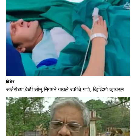
विशेष
सर्जरीच्या वेळी सोनू निगमने गायले रफींचे गाणे, व्हिडिओ व्हायरल