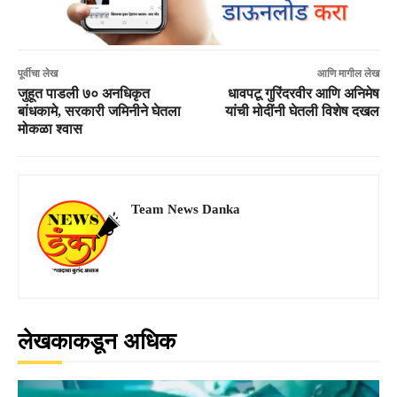
पूर्वीचा लेख
आणि मागील लेख
जुहूत पाडली ७० अनधिकृत
धावपटू गुरिंदरवीर आणि अनिमेष
बांधकामे, सरकारी जमिनीने घेतला
यांची मोदींनी घेतली विशेष दखल
मोकळा श्वास
Team News Danka
लेखकाकडून अधिक