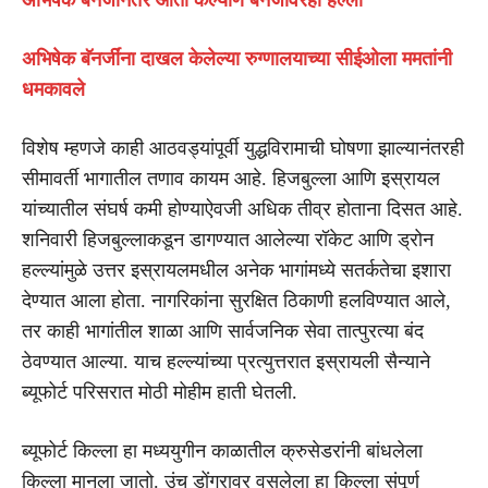
अभिषेक बॅनर्जींना दाखल केलेल्या रुग्णालयाच्या सीईओला ममतांनी
धमकावले
विशेष म्हणजे काही आठवड्यांपूर्वी युद्धविरामाची घोषणा झाल्यानंतरही
सीमावर्ती भागातील तणाव कायम आहे. हिजबुल्ला आणि इस्रायल
यांच्यातील संघर्ष कमी होण्याऐवजी अधिक तीव्र होताना दिसत आहे.
शनिवारी हिजबुल्लाकडून डागण्यात आलेल्या रॉकेट आणि ड्रोन
हल्ल्यांमुळे उत्तर इस्रायलमधील अनेक भागांमध्ये सतर्कतेचा इशारा
देण्यात आला होता. नागरिकांना सुरक्षित ठिकाणी हलविण्यात आले,
तर काही भागांतील शाळा आणि सार्वजनिक सेवा तात्पुरत्या बंद
ठेवण्यात आल्या. याच हल्ल्यांच्या प्रत्युत्तरात इस्रायली सैन्याने
ब्यूफोर्ट परिसरात मोठी मोहीम हाती घेतली.
ब्यूफोर्ट किल्ला हा मध्ययुगीन काळातील क्रुसेडरांनी बांधलेला
किल्ला मानला जातो. उंच डोंगरावर वसलेला हा किल्ला संपूर्ण