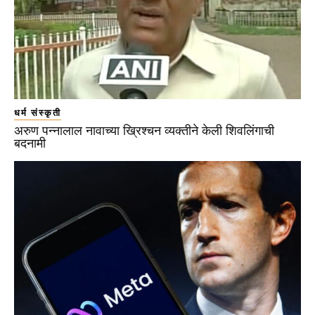
धर्म संस्कृती
अरुण पन्नालाल नावाच्या ख्रिश्चन व्यक्तीने केली शिवलिंगाची
बदनामी