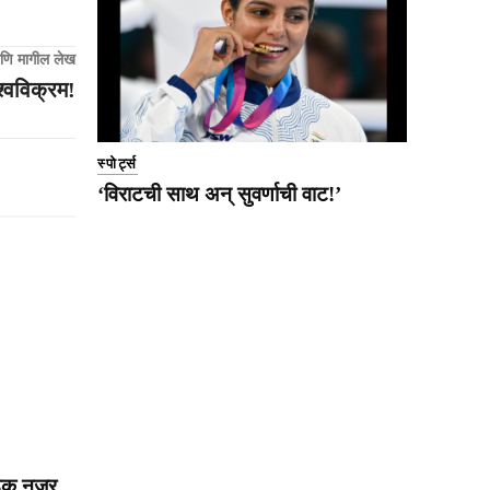
णि मागील लेख
श्वविक्रम!
स्पोर्ट्स
‘विराटची साथ अन् सुवर्णाची वाट!’
डक नजर