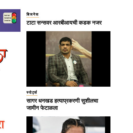
बिजनेस
टाटा सन्सवर आरबीआयची कडक नजर
स्पोर्ट्स
सागर धनखड हत्याप्रकरणी सुशीलचा
जामीन फेटाळला