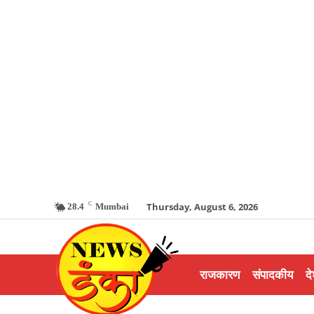
C
Thursday, August 6, 2026
28.4
Mumbai
राजकारण
संपादकीय
दे