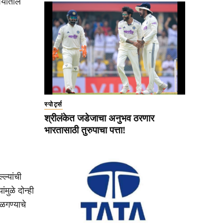
शियातील
स्पोर्ट्स
श्रीलंकेत जडेजाचा अनुभव ठरणार
भारतासाठी तुरुपाचा पत्ता!
ल्यांची
मुळे दोन्ही
ळगण्याचे