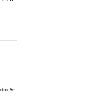
माझे नाव, ईमेल