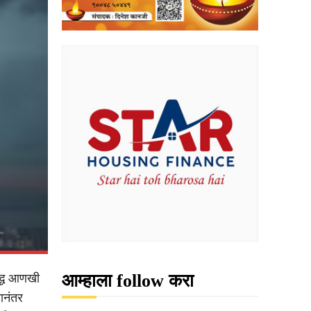
आम्हाला follow करा
ुद्ध आणखी
यानंतर