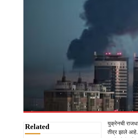
युक्रेनची राजधा
Related
तीव्र झाले आहे.