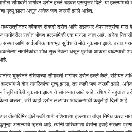
ातील सीमावर्ती भागांवर ड्रोन हल्ले चढवत प्रत्युत्तर दिले. या हल्ल्यांमध्य
ंचा मृत्यू झाला असून अनेक जण जखमी झाले आहेत.
 मध्यरात्रीनंतर कीव्हवर शेकडो ड्रोन आणि डझनभर क्षेपणास्त्रांचा मारा क
धानीवरील सर्वात भीषण हल्ल्यांपैकी एक मानला जात आहे. अनेक निवासी
िक संस्था आणि सार्वजनिक पायाभूत सुविधांचे मोठे नुकसान झाले. बचाव पथ
डकलेल्या नागरिकांचा शोध सुरू ठेवला असून मृतांचा आकडा वाढण्याची शक्
आहे.
ानंतर युक्रेनने रशियाच्या सीमावर्ती भागांवर ड्रोन हल्ले केले. रशियन अधिक
 हल्ल्यांमध्ये दोन नागरिकांचा मृत्यू झाला, तर काही जण जखमी झाले. अने
ा सुविधांचेही नुकसान झाल्याचे सांगण्यात आले आहे. रशियाने बहुतांश ड्
 केला असला, तरी काही ड्रोन लक्ष्यांवर आदळल्याची कबुलीही दिली आहे.
राध्यक्ष वोलोदिमिर झेलेन्स्की यांनी रशियाच्या हल्ल्याचा तीव्र निषेध करत नाग
ुद्धगुन्हा असल्याचे म्हटले आहे. त्यांनी पाश्चिमात्य देशांना हवाई संरक्षण प