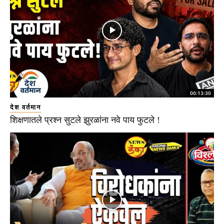
00:13:30
देश वर्तमान
शिक्षणातले प्रश्न सुटले झुरळांना नवे पाय फुटले !