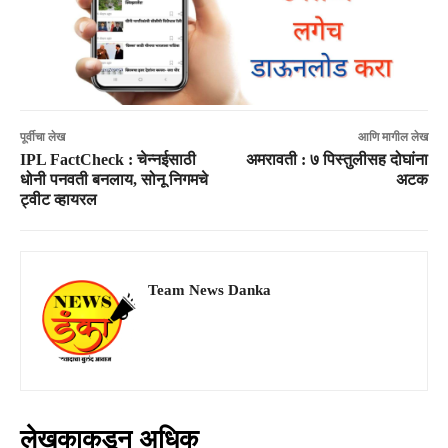
पूर्वीचा लेख
आणि मागील लेख
IPL FactCheck : चेन्नईसाठी
अमरावती : ७ पिस्तुलीसह दोघांना
धोनी पनवती बनलाय, सोनू निगमचे
अटक
ट्वीट व्हायरल
Team News Danka
लेखकाकडून अधिक