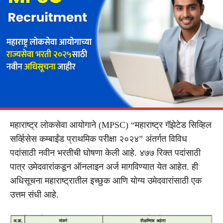
महाराष्ट्र लोकसेवा आयोगाने (MPSC) “महाराष्ट्र गॅझेटेड सिव्हिल
सर्व्हिसेस कम्बाईंड प्राथमिक परीक्षा २०२४” अंतर्गत विविध
पदांसाठी नवीन भरतीची घोषणा केली आहे. ४७७ रिक्त पदांसाठी
पात्र उमेदवारांकडून ऑनलाइन अर्ज मागविण्यात येत आहेत. ही
अधिसूचना महाराष्ट्रातील इच्छुक आणि योग्य उमेदवारांसाठी एक
उत्तम संधी आहे.