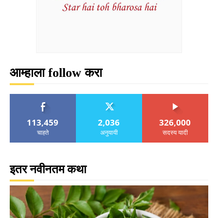
आम्हाला follow करा
113,459
2,036
326,000
चाहते
अनुयायी
सदस्य यादी
इतर नवीनतम कथा