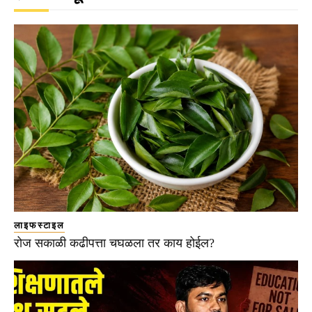
लाइफस्टाइल
रोज सकाळी कढीपत्ता चघळला तर काय होईल?