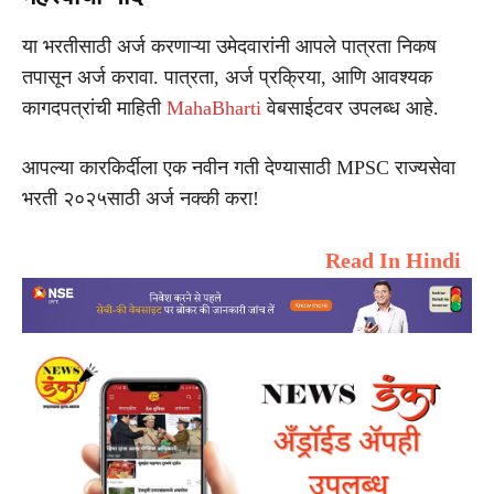
या भरतीसाठी अर्ज करणाऱ्या उमेदवारांनी आपले पात्रता निकष
तपासून अर्ज करावा. पात्रता, अर्ज प्रक्रिया, आणि आवश्यक
कागदपत्रांची माहिती
MahaBharti
वेबसाईटवर उपलब्ध आहे.
आपल्या कारकिर्दीला एक नवीन गती देण्यासाठी MPSC राज्‍यसेवा
भरती २०२५साठी अर्ज नक्की करा!
Read In Hindi