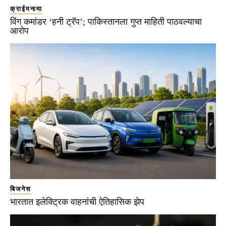
क्राईमनामा
विंग कमांडर ‘हनी ट्रॅप’; पाकिस्तानला गुप्त माहिती पाठवल्याचा
आरोप
बिजनेस
भारतात इलेक्ट्रिक वाहनांची ऐतिहासिक झेप