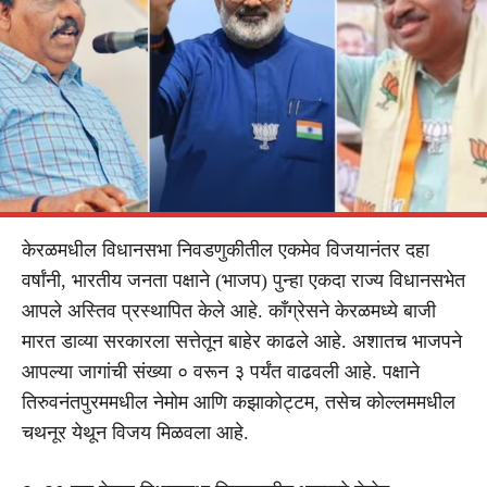
केरळमधील विधानसभा निवडणुकीतील एकमेव विजयानंतर दहा
वर्षांनी, भारतीय जनता पक्षाने (भाजप) पुन्हा एकदा राज्य विधानसभेत
आपले अस्तिव प्रस्थापित केले आहे. काँग्रेसने केरळमध्ये बाजी
मारत डाव्या सरकारला सत्तेतून बाहेर काढले आहे. अशातच भाजपने
आपल्या जागांची संख्या ० वरून ३ पर्यंत वाढवली आहे. पक्षाने
तिरुवनंतपुरममधील नेमोम आणि कझाकोट्टम, तसेच कोल्लममधील
चथनूर येथून विजय मिळवला आहे.