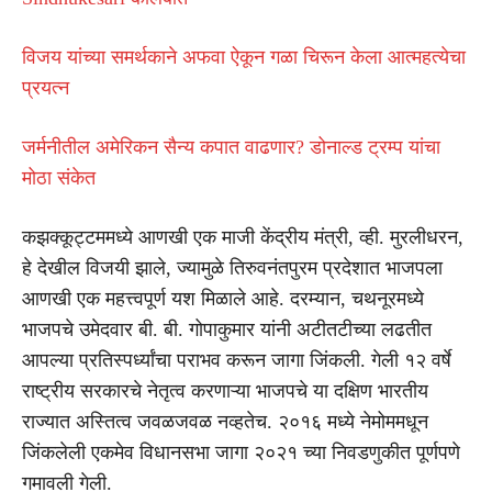
विजय यांच्या समर्थकाने अफवा ऐकून गळा चिरून केला आत्महत्येचा
प्रयत्न
जर्मनीतील अमेरिकन सैन्य कपात वाढणार? डोनाल्ड ट्रम्प यांचा
मोठा संकेत
कझक्कूट्टममध्ये आणखी एक माजी केंद्रीय मंत्री, व्ही. मुरलीधरन,
हे देखील विजयी झाले, ज्यामुळे तिरुवनंतपुरम प्रदेशात भाजपला
आणखी एक महत्त्वपूर्ण यश मिळाले आहे. दरम्यान, चथनूरमध्ये
भाजपचे उमेदवार बी. बी. गोपाकुमार यांनी अटीतटीच्या लढतीत
आपल्या प्रतिस्पर्ध्यांचा पराभव करून जागा जिंकली. गेली १२ वर्षे
राष्ट्रीय सरकारचे नेतृत्व करणाऱ्या भाजपचे या दक्षिण भारतीय
राज्यात अस्तित्व जवळजवळ नव्हतेच. २०१६ मध्ये नेमोममधून
जिंकलेली एकमेव विधानसभा जागा २०२१ च्या निवडणुकीत पूर्णपणे
गमावली गेली.