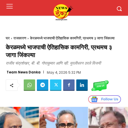
घर
राजकारण
केरळमध्ये भाजपाची ऐतिहासिक कामगिरी, प्रथमच ३ जागा जिंकल्या
केरळमध्ये भाजपाची ऐतिहासिक कामगिरी, प्रथमच ३
जागा जिंकल्या
राजीव चंद्रशेखर, बी. बी. गोपाकुमार आणि व्ही. मुरलीधरन ठरले विजयी
Team News Danka
May 4, 2026 5:32 PM