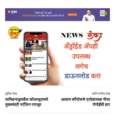
पूर्वीचा लेख
आणि मागील लेख
तामिळनाडूमधील कोलाथूरमध्ये
आसाम काँग्रेसचे प्रदेशाध्यक्ष गौरव
मुख्यमंत्री स्टॅलिन पराभूत
गोगोईंची हार