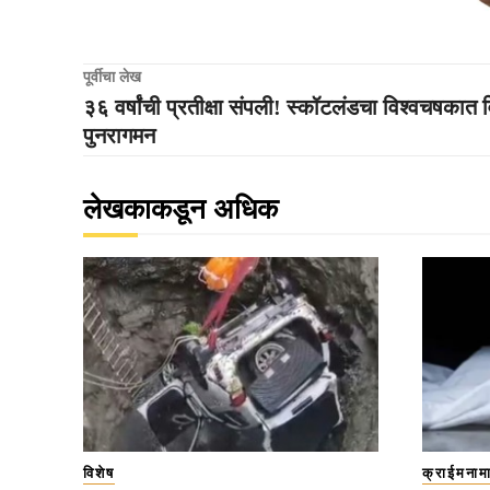
पूर्वीचा लेख
३६ वर्षांची प्रतीक्षा संपली! स्कॉटलंडचा विश्वचषकात
पुनरागमन
लेखकाकडून अधिक
विशेष
क्राईमनाम