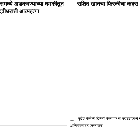
समध्ये अडकवण्याच्या धमकीतून
राशिद खानचा फिरकीचा कहर!
वीधराची आत्महत्या
ई
पुढील वेळी मी टिप्पणी केल्यावर या ब्राउझरमध्ये 
मेल*
आणि वेबसाइट जतन करा.