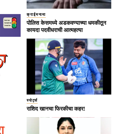
क्राईमनामा
पोलिस केसमध्ये अडकवण्याच्या धमकीतून
कायदा पदवीधराची आत्महत्या
स्पोर्ट्स
राशिद खानचा फिरकीचा कहर!