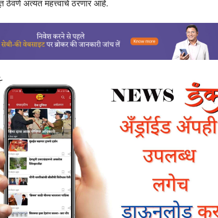
 ठेवणे अत्यंत महत्त्वाचे ठरणार आहे.