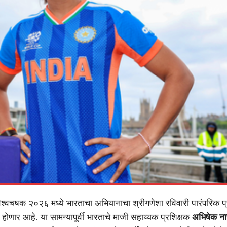
श्वचषक २०२६ मध्ये भारताचा अभियानाचा श्रीगणेशा रविवारी पारंपरिक प्रत
ध होणार आहे. या सामन्यापूर्वी भारताचे माजी सहाय्यक प्रशिक्षक
अभिषेक न