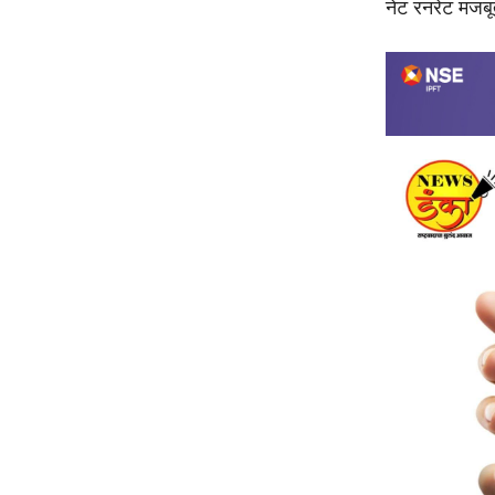
नेट रनरेट मजबूत