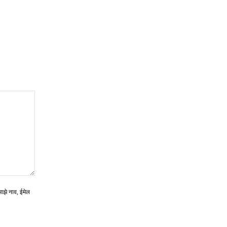
माझे नाव, ईमेल