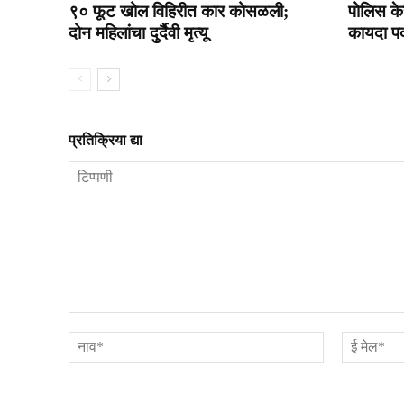
९० फूट खोल विहिरीत कार कोसळली;
पोलिस के
दोन महिलांचा दुर्दैवी मृत्यू
कायदा पद
प्रतिक्रिया द्या
टिप्पणी
नाव*