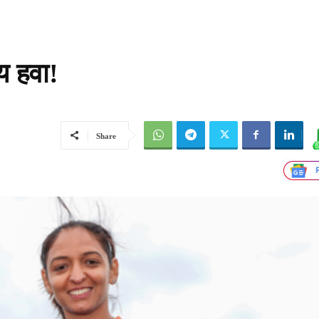
य हवा!
Share