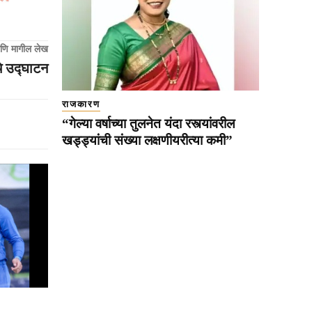
णि मागील लेख
चे उद्घाटन
राजकारण
“गेल्या वर्षाच्या तुलनेत यंदा रस्त्यांवरील
खड्ड्यांची संख्या लक्षणीयरीत्या कमी”