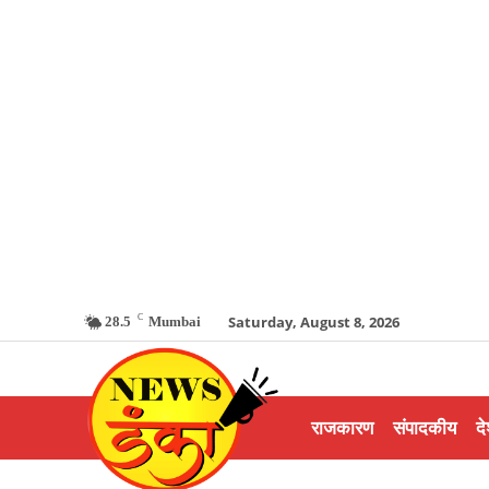
C
Saturday, August 8, 2026
28.5
Mumbai
राजकारण
संपादकीय
दे