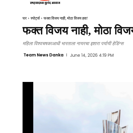
घर
स्पोर्ट्स
फक्त विजय नाही, मोठा विजय हवा!
फक्त विजय नाही, मोठा विज
महिला विश्वचषकाआधी भारताला नायरचा इशारा पर्यायी हेडिंग्स
Team News Danka
June 14, 2026 4:19 PM