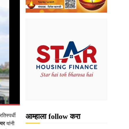
आम्हाला follow करा
िस्पर्धी
ायर
यांनी