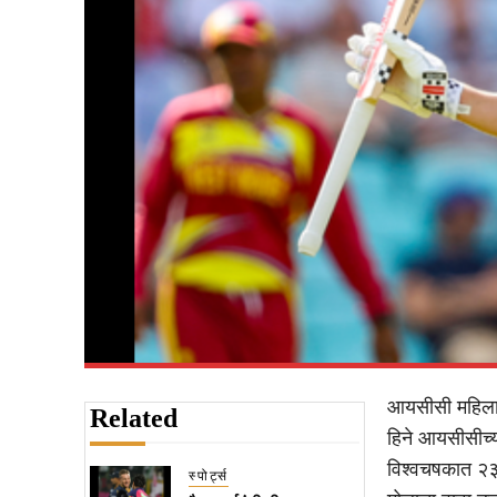
आयसीसी महिला ट
Related
हिने आयसीसीच्य
विश्वचषकात २३८
स्पोर्ट्स