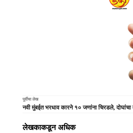
पूर्वीचा लेख
नवी मुंबईत भरधाव कारने १० जणांना चिरडले, दोघांचा मृ
लेखकाकडून अधिक