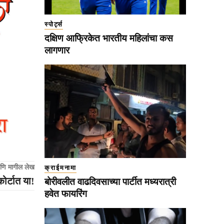
स्पोर्ट्स
दक्षिण आफ्रिकेत भारतीय महिलांचा कस
लागणार
णि मागील लेख
क्राईमनामा
ोर्टात या!
बोरीवलीत वाढदिवसाच्या पार्टीत मध्यरात्री
हवेत फायरिंग