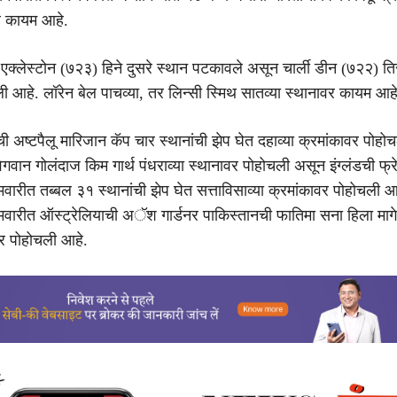
र कायम आहे.
ी एक्लेस्टोन (७२३) हिने दुसरे स्थान पटकावले असून चार्ली डीन (७२२) ति
 आहे. लॉरेन बेल पाचव्या, तर लिन्सी स्मिथ सातव्या स्थानावर कायम आहे
ी अष्टपैलू मारिजान कॅप चार स्थानांची झेप घेत दहाव्या क्रमांकावर पोहो
ेगवान गोलंदाज किम गार्थ पंधराव्या स्थानावर पोहोचली असून इंग्लंडची फ्रे
्रमवारीत तब्बल ३१ स्थानांची झेप घेत सत्ताविसाव्या क्रमांकावर पोहोचली आ
क्रमवारीत ऑस्ट्रेलियाची अॅश गार्डनर पाकिस्तानची फातिमा सना हिला मा
वर पोहोचली आहे.