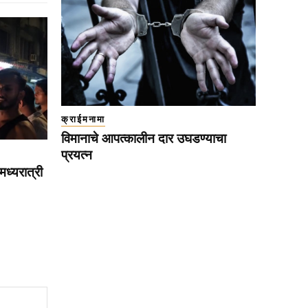
क्राईमनामा
विमानाचे आपत्कालीन दार उघडण्याचा
प्रयत्न
मध्यरात्री