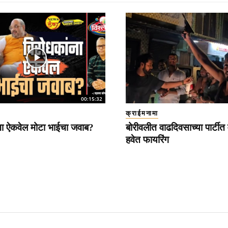
00:15:32
क्राईमनामा
ना ऐकवेल मोटा भाईचा जवाब?
बोरीवलीत वाढदिवसाच्या पार्टीत 
हवेत फायरिंग