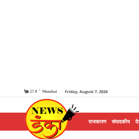
C
Friday, August 7, 2026
27.9
Mumbai
राजकारण
संपादकीय
दे