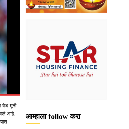
 बेथ मूनी
वले आहे.
आम्हाला follow करा
्यात