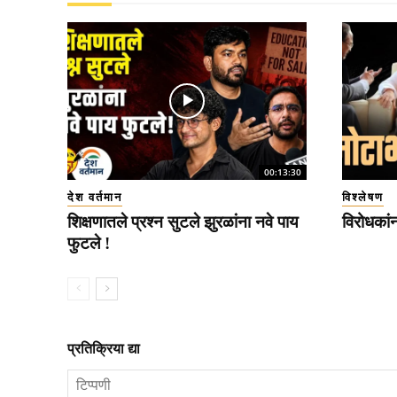
00:13:30
देश वर्तमान
विश्लेषण
शिक्षणातले प्रश्न सुटले झुरळांना नवे पाय
विरोधकां
फुटले !
प्रतिक्रिया द्या