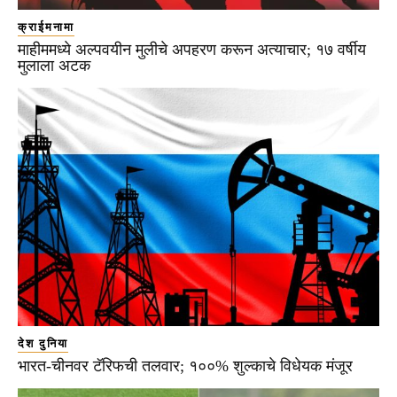
क्राईमनामा
माहीममध्ये अल्पवयीन मुलीचे अपहरण करून अत्याचार; १७ वर्षीय
मुलाला अटक
देश दुनिया
भारत-चीनवर टॅरिफची तलवार; १००% शुल्काचे विधेयक मंजूर