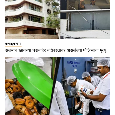
क्राईमनामा
सलमान खानच्या घराबाहेर बंदोबस्तावर असलेल्या पोलिसाचा मृत्यू