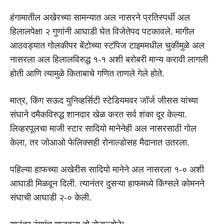
हंगामातील अखेरच्या सामन्यात अल नासरने प्रतिस्पर्धी अल
हिलालपेक्षा २ गुणांनी आघाडी घेत विजेतेपद पटकावले. मागील
आठवड्यात गोलकीपर बेंटोच्या स्टॉपेज टाइममधील चुकीमुळे अल
नासरला अल हिलालविरुद्ध १-१ अशी बरोबरी मान्य करावी लागली
होती आणि त्यामुळे किताबाचे गणित ताणले गेले होते.
मात्र, किंग सऊद युनिव्हर्सिटी स्टेडियमवर जॉर्ज जीसस यांच्या
संघाने दमैकविरुद्ध शानदार खेळ करत सर्व शंका दूर केल्या.
लिव्हरपूलचा माजी स्टार सादियो मानेनेही अल नासरसाठी गोल
केला, तर जोआओ फेलिक्सही रोनाल्डोसह मैदानात उतरला.
पहिल्या हाफच्या अखेरीस सादियो मानेने अल नासरला १-० अशी
आघाडी मिळवून दिली. त्यानंतर दुसऱ्या हाफमध्ये किंग्सले कोमनने
संघाची आघाडी २-० केली.