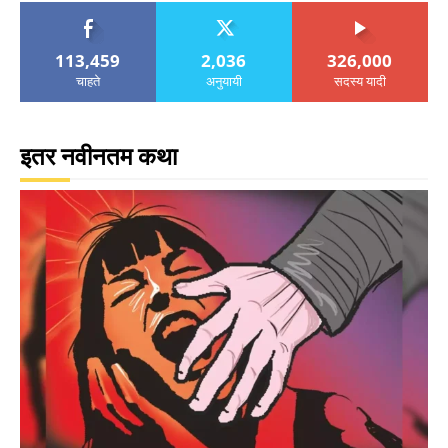
113,459
2,036
326,000
चाहते
अनुयायी
सदस्य यादी
इतर नवीनतम कथा