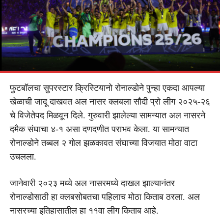
फुटबॉलचा सुपरस्टार क्रिस्टियानो रोनाल्डोने पुन्हा एकदा आपल्या
खेळाची जादू दाखवत अल नासर क्लबला सौदी प्रो लीग २०२५-२६
चे विजेतेपद मिळवून दिले. गुरुवारी झालेल्या सामन्यात अल नासरने
दमैक संघाचा ४-१ असा दणदणीत पराभव केला. या सामन्यात
रोनाल्डोने तब्बल २ गोल झळकावत संघाच्या विजयात मोठा वाटा
उचलला.
जानेवारी २०२३ मध्ये अल नासरमध्ये दाखल झाल्यानंतर
रोनाल्डोसाठी हा क्लबसोबतचा पहिलाच मोठा किताब ठरला. अल
नासरच्या इतिहासातील हा ११वा लीग किताब आहे.