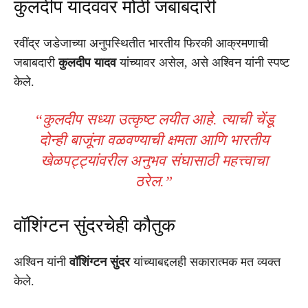
कुलदीप यादववर मोठी जबाबदारी
रवींद्र जडेजाच्या अनुपस्थितीत भारतीय फिरकी आक्रमणाची
जबाबदारी
कुलदीप यादव
यांच्यावर असेल, असे अश्विन यांनी स्पष्ट
केले.
“कुलदीप सध्या उत्कृष्ट लयीत आहे. त्याची चेंडू
दोन्ही बाजूंना वळवण्याची क्षमता आणि भारतीय
खेळपट्ट्यांवरील अनुभव संघासाठी महत्त्वाचा
ठरेल.”
वॉशिंग्टन सुंदरचेही कौतुक
अश्विन यांनी
वॉशिंग्टन सुंदर
यांच्याबद्दलही सकारात्मक मत व्यक्त
केले.