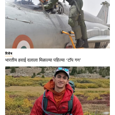
विशेष
भारतीय हवाई दलाला मिळाल्या पहिल्या ‘टॉप गन’