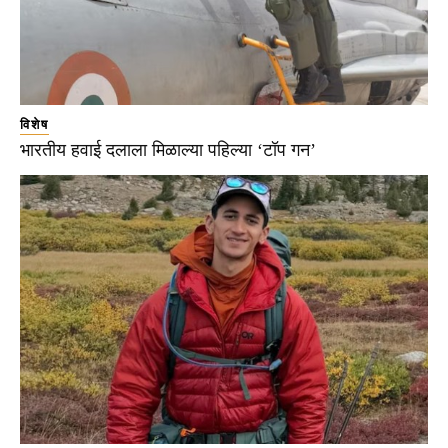
विशेष
भारतीय हवाई दलाला मिळाल्या पहिल्या ‘टॉप गन’