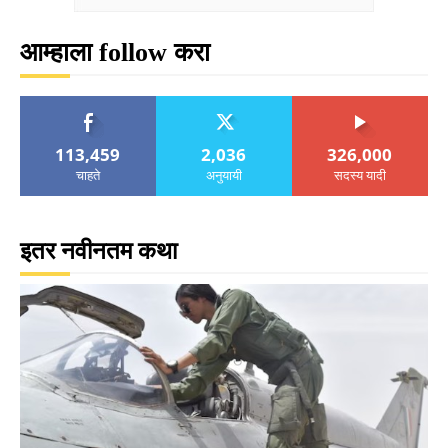
आम्हाला follow करा
113,459
2,036
326,000
चाहते
अनुयायी
सदस्य यादी
इतर नवीनतम कथा