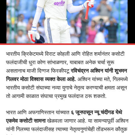
भारतीय क्रिकेटमध्ये विराट कोहली आणि रोहित शर्मानंतर कसोटी
फलंदाजीची धुरा कोण सांभाळणार, याबाबत अनेक चर्चा सुरू
असतानाच माजी दिग्गज फिरकीपटू
रविचंद्रन अश्विन यांनी शुभमन
गिलवर मोठा विश्वास व्यक्त केला आहे.
अश्विन यांच्या मते, गिलमध्ये
भारतीय कसोटी संघाच्या नव्या युगाचे नेतृत्व करण्याची क्षमता असून
तो आगामी काळात संघाचा प्रमुख फलंदाज ठरू शकतो.
भारत आणि अफगाणिस्तान यांच्यात
६ जूनपासून न्यू चंदीगड येथे
एकमेव कसोटी सामना
खेळवला जाणार आहे. या सामन्यापूर्वी अश्विन
यांनी गिलच्या फलंदाजीसह त्याच्या नेतृत्वगुणांचेही तोंडभरून कौतुक