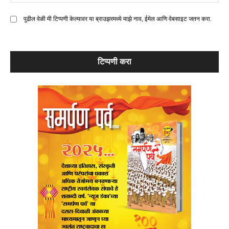
मे
पुढील वेळी मी टिप्पणी केल्यावर या ब्राउझरमध्ये माझे नाव, ईमेल आणि वेबसाइट जतन करा.