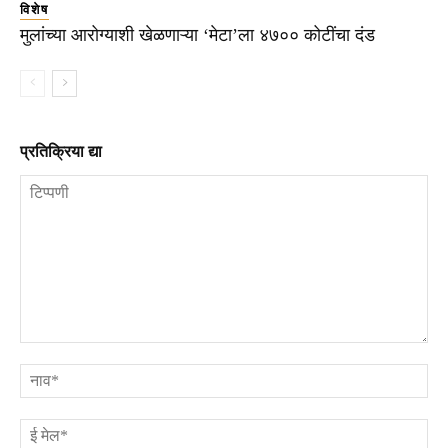
विशेष
मुलांच्या आरोग्याशी खेळणाऱ्या ‘मेटा’ला ४७०० कोटींचा दंड
प्रतिक्रिया द्या
टिप्पणी
ना
ई