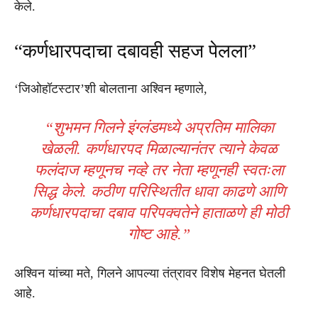
केले.
“कर्णधारपदाचा दबावही सहज पेलला”
‘जिओहॉटस्टार’शी बोलताना अश्विन म्हणाले,
“शुभमन गिलने इंग्लंडमध्ये अप्रतिम मालिका
खेळली. कर्णधारपद मिळाल्यानंतर त्याने केवळ
फलंदाज म्हणूनच नव्हे तर नेता म्हणूनही स्वतःला
सिद्ध केले. कठीण परिस्थितीत धावा काढणे आणि
कर्णधारपदाचा दबाव परिपक्वतेने हाताळणे ही मोठी
गोष्ट आहे.”
अश्विन यांच्या मते, गिलने आपल्या तंत्रावर विशेष मेहनत घेतली
आहे.