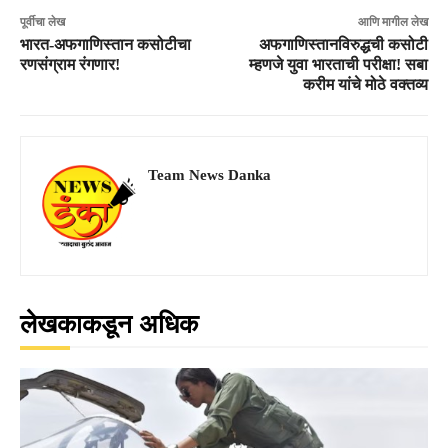
पूर्वीचा लेख
आणि मागील लेख
भारत-अफगाणिस्तान कसोटीचा
अफगाणिस्तानविरुद्धची कसोटी
रणसंग्राम रंगणार!
म्हणजे युवा भारताची परीक्षा! सबा
करीम यांचे मोठे वक्तव्य
Team News Danka
लेखकाकडून अधिक