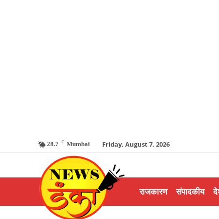
C
Friday, August 7, 2026
28.7
Mumbai
राजकारण
संपादकीय
दे