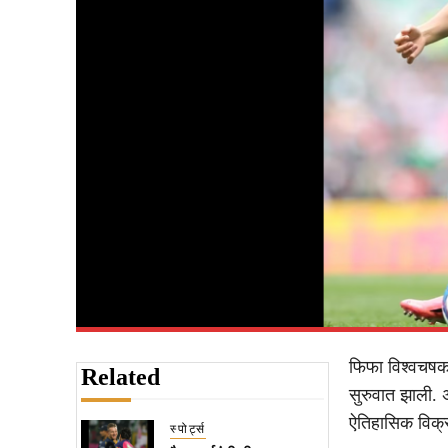
फिफा विश्वचषक 
Related
सुरुवात झाली. 
ऐतिहासिक विक्
स्पोर्ट्स