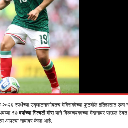
२०२६ स्पर्धेच्या उद्घाटनासोबतच मेक्सिकोच्या फुटबॉल इतिहासात एका नव्
अवघ्या
१७ वर्षांच्या गिल्बर्टो मोरा
याने विश्वचषकाच्या मैदानावर पाऊल ठेव
रम आपल्या नावावर केला आहे.