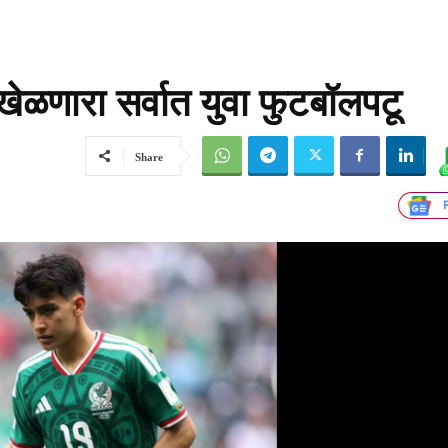
ेळणारा सर्वात युवा फुटबॉलपटू
Share