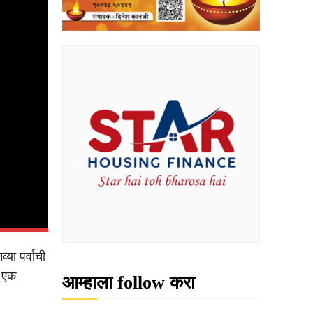
या पर्वाची
त एक
आम्हाला follow करा