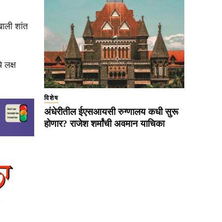
खाली शांत
 लक्ष
विशेष
अंधेरीतील ईएसआयसी रुग्णालय कधी सुरू
होणार? राजेश शर्मांची अवमान याचिका