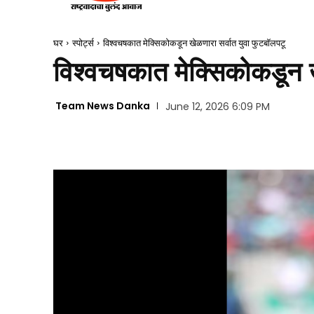
घर
स्पोर्ट्स
विश्वचषकात मेक्सिकोकडून खेळणारा सर्वात युवा फुटबॉलपटू
विश्वचषकात मेक्सिकोकडून ख
Team News Danka
June 12, 2026 6:09 PM