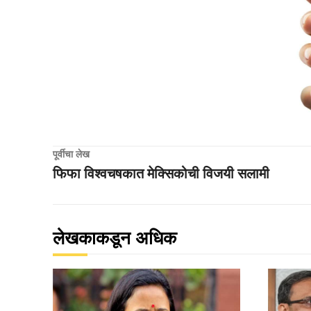
पूर्वीचा लेख
फिफा विश्वचषकात मेक्सिकोची विजयी सलामी
लेखकाकडून अधिक