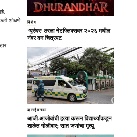
हे.
 फटी शोधणे
विशेष
‘धुरंधर’ ठरला नेटफ्लिक्सवर २०२६ मधील
नंबर वन चित्रपट
्टार
क्राईमनामा
आजी-आजोबांची हत्या करून विद्यार्थ्याकडून
शाळेत गोळीबार; सात जणांचा मृत्यू