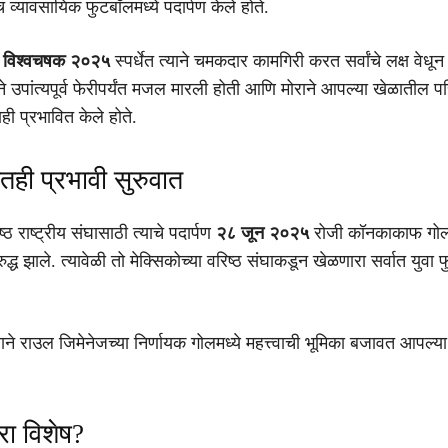
्वीच व्यावसायिक फुटबॉलमध्ये पदार्पण केले होते.
 विश्वचषक २०२५
स्पर्धेत त्याने चमकदार कामगिरी करत सर्वांचे लक्ष वेधून 
कोने उपांत्यपूर्व फेरीपर्यंत मजल मारली होती आणि मोराने आपल्या खेळातील पर
ाही प्रभावित केले होते.
ातही प्रभावी सुरुवात
ष्ठ राष्ट्रीय संघासाठी त्याचे पदार्पण
२८ जून २०२५
रोजी कॉनकाकाफ गोल्
ुद्ध झाले. त्यावेळी तो मेक्सिकोच्या वरिष्ठ संघाकडून खेळणारा सर्वात युवा
्याने राउल जिमेनेजच्या निर्णायक गोलमध्ये महत्त्वाची भूमिका बजावत आपल्या 
रा विशेष?