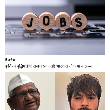
बिजनेस
कृत्रिम बुद्धिमत्तेची रोजगारक्रांती! भारतात नोकऱ्या वाढल्या