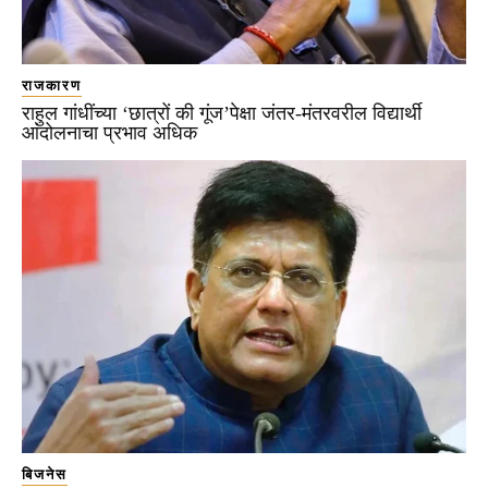
राजकारण
राहुल गांधींच्या ‘छात्रों की गूंज’पेक्षा जंतर-मंतरवरील विद्यार्थी
आंदोलनाचा प्रभाव अधिक
बिजनेस