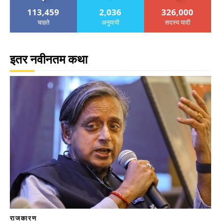
113,459
2,036
326,000
चाहते
अनुयायी
सदस्य यादी
इतर नवीनतम कथा
राजकारण