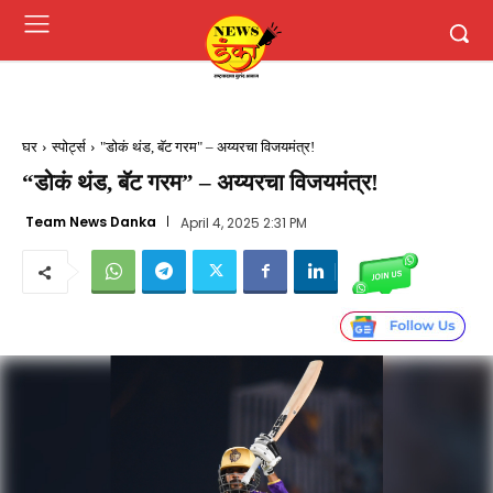
घर
स्पोर्ट्स
"डोकं थंड, बॅट गरम" – अय्यरचा विजयमंत्र!
“डोकं थंड, बॅट गरम” – अय्यरचा विजयमंत्र!
Team News Danka
April 4, 2025 2:31 PM