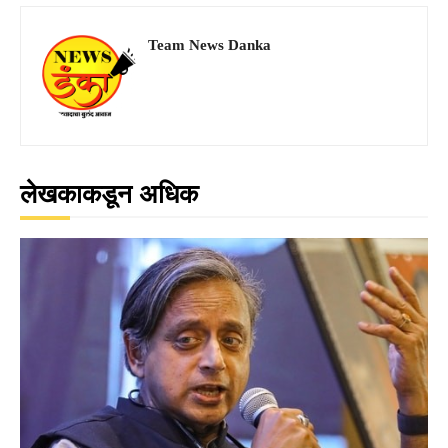
Team News Danka
लेखकाकडून अधिक