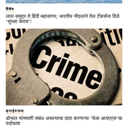
विशेष
लाल समुद्र ते हिंदी महासागर; भारतीय नौदलाने तेल टँकर्सना दिले
‘सुरक्षा कवच’!
क्राईमनामा
डोभाल यांच्याशी संबंध असल्याचा दावा करणाऱ्या ‘फेक आयएएस’चा
पर्दाफाश