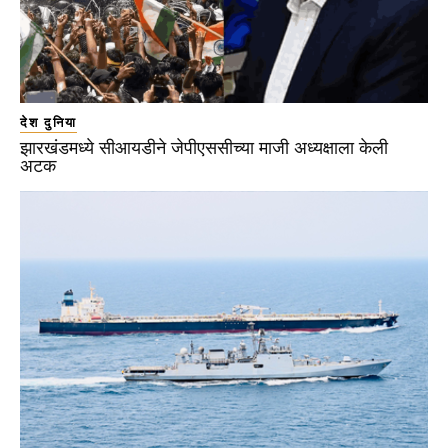
देश दुनिया
झारखंडमध्ये सीआयडीने जेपीएससीच्या माजी अध्यक्षाला केली
अटक