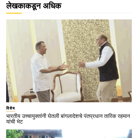
लेखकाकडून अधिक
विशेष
भारतीय उच्चायुक्तांनी घेतली बांगलादेशचे पंतप्रधान तारिक रहमान
यांची भेट