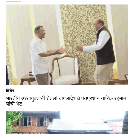
विशेष
भारतीय उच्चायुक्तांनी घेतली बांगलादेशचे पंतप्रधान तारिक रहमान
यांची भेट