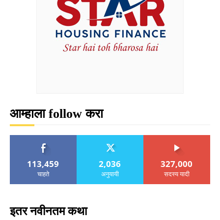
आम्हाला follow करा
113,459
2,036
327,000
चाहते
अनुयायी
सदस्य यादी
इतर नवीनतम कथा