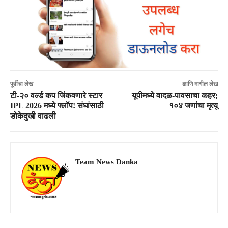
पूर्वीचा लेख
आणि मागील लेख
टी-२० वर्ल्ड कप जिंकवणारे स्टार
यूपीमध्ये वादळ-पावसाचा कहर;
IPL 2026 मध्ये फ्लॉप! संघांसाठी
१०४ जणांचा मृत्यू
डोकेदुखी वाढली
Team News Danka