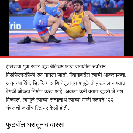
इंग्लंडचा युवा स्टार जूड बेलिंघम आज जगातील सर्वोत्तम
मिडफिल्डर्सपैकी एक मानला जातो. मैदानावरील त्याची आक्रमकता,
अचूक पासिंग, ड्रिब्लिंग आणि नेतृत्वगुण यामुळे तो फुटबॉल जगतात
वेगळी ओळख निर्माण करत आहे. अवघ्या कमी वयात जूडने जे यश
मिळवलं, त्यामुळे त्याच्या सन्मानार्थ त्याच्या माजी क्लबने ‘२२
नंबर’ची जर्सीच रिटायर केली होती.
फुटबॉल घरातूनच वारसा