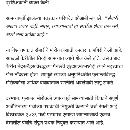
प्रशिक्षकांनी व्यक्त केली.
सामन्यापूर्वी झालेल्या पत्रकार परिषदेत ओआबी म्हणाले,
“सैबारी
अद्याप तयार नाही. मात्र, त्याच्यासाठी हा स्पर्धेचा शेवट ठरू नये,
अशी मला अपेक्षा आहे.”
या विश्वचषकात सैबारीने मोरोक्कोसाठी दमदार कामगिरी केली आहे.
साखळी फेरीतील तिन्ही सामन्यांत त्याने गोल केले होते. तसेच बाद
फेरीत नेदरलँड्सविरुद्धच्या पेनल्टी शूटआऊटमध्येही त्याने महत्त्वाचा
गोल नोंदवला होता. त्यामुळे त्याच्या अनुपस्थितीत फ्रान्सविरुद्ध
मोरोक्कोला अधिक बचावात्मक रणनीती अवलंबावी लागू शकते.
दरम्यान, फ्रान्स–मोरोक्को उपांत्यपूर्व सामन्यासाठी फिफाने संपूर्ण
अर्जेंटिनाच्या पंचांच्या पथकाची नियुक्ती केल्याने चर्चा रंगली आहे.
विश्वचषक २०२६ मध्ये प्रथमच एखाद्या सामन्यासाठी एकाच
देशातील पंचांचे संपूर्ण पथक नियुक्त करण्यात आले आहे.