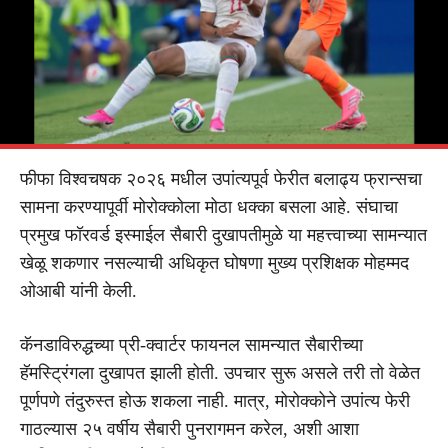
फीफा विश्वचषक २०२६ मधील उपांत्यपूर्व फेरीत बलाढ्य फ्रान्सचा
सामना करण्यापूर्वी मोरोक्कोला मोठा धक्का बसला आहे. संघाचा
प्रमुख फॉरवर्ड इस्माईल सैबारी दुखापतीमुळे या महत्त्वाच्या सामन्यात
खेळू शकणार नसल्याची अधिकृत घोषणा मुख्य प्रशिक्षक मोहम्मद
ओआबी यांनी केली.
कॅनडाविरुद्धच्या प्री-क्वार्टर फायनल सामन्यात सैबारीच्या
हॅमस्ट्रिंगला दुखापत झाली होती. उपचार सुरू असले तरी तो वेळेत
पूर्णपणे तंदुरुस्त होऊ शकला नाही. मात्र, मोरोक्कोने उपांत्य फेरी
गाठल्यास २५ वर्षीय सैबारी पुनरागमन करेल, अशी आशा