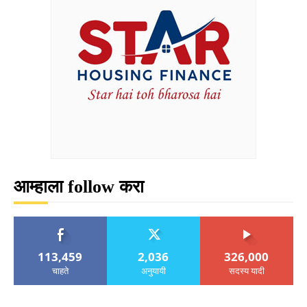
आम्हाला follow करा
113,459
2,036
326,000
चाहते
अनुयायी
सदस्य यादी