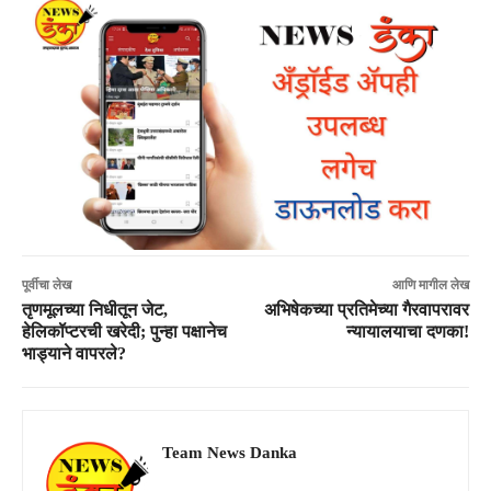
पूर्वीचा लेख
आणि मागील लेख
तृणमूलच्या निधीतून जेट,
अभिषेकच्या प्रतिमेच्या गैरवापरावर
हेलिकॉप्टरची खरेदी; पुन्हा पक्षानेच
न्यायालयाचा दणका!
भाड्याने वापरले?
Team News Danka