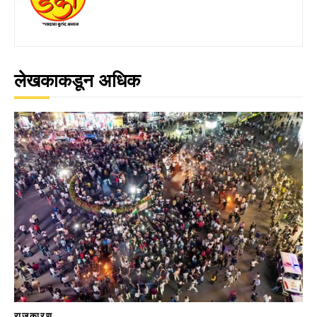
लेखकाकडून अधिक
राजकारण