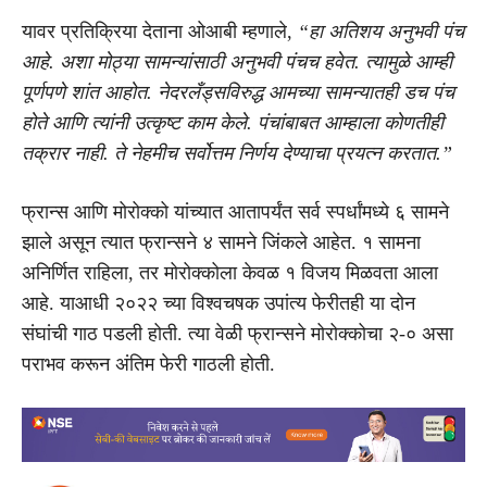
यावर प्रतिक्रिया देताना ओआबी म्हणाले,
“हा अतिशय अनुभवी पंच
आहे. अशा मोठ्या सामन्यांसाठी अनुभवी पंचच हवेत. त्यामुळे आम्ही
पूर्णपणे शांत आहोत. नेदरलँड्सविरुद्ध आमच्या सामन्यातही डच पंच
होते आणि त्यांनी उत्कृष्ट काम केले. पंचांबाबत आम्हाला कोणतीही
तक्रार नाही. ते नेहमीच सर्वोत्तम निर्णय देण्याचा प्रयत्न करतात.”
फ्रान्स आणि मोरोक्को यांच्यात आतापर्यंत सर्व स्पर्धांमध्ये ६ सामने
झाले असून त्यात फ्रान्सने ४ सामने जिंकले आहेत. १ सामना
अनिर्णित राहिला, तर मोरोक्कोला केवळ १ विजय मिळवता आला
आहे. याआधी २०२२ च्या विश्वचषक उपांत्य फेरीतही या दोन
संघांची गाठ पडली होती. त्या वेळी फ्रान्सने मोरोक्कोचा २-० असा
पराभव करून अंतिम फेरी गाठली होती.