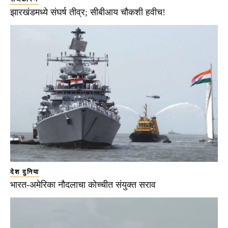
झारखंडमध्ये संघर्ष तीव्र; सीबीआय चौकशी हवीच!
देश दुनिया
भारत-अमेरिका नौदलाचा कोच्चीत संयुक्त सराव