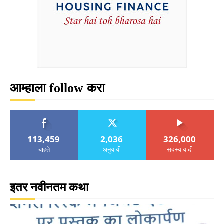
आम्हाला follow करा
113,459
2,036
326,000
चाहते
अनुयायी
सदस्य यादी
इतर नवीनतम कथा