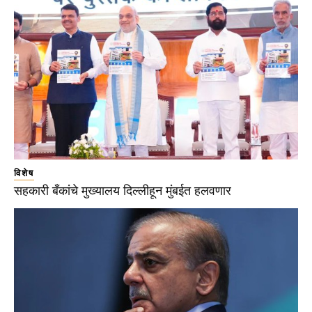
विशेष
सहकारी बँकांचे मुख्यालय दिल्लीहून मुंबईत हलवणार