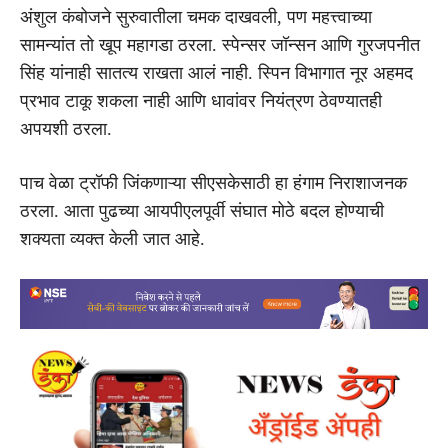
अंशुल कंबोजने सुरुवातीला चमक दाखवली, पण महत्त्वाच्या
सामन्यांत तो खूप महागडा ठरला. स्पेन्सर जॉन्सन आणि गुरजपनीत
सिंह यांनाही सातत्य राखता आलं नाही. स्पिन विभागात नूर अहमद
प्रभाव टाकू शकला नाही आणि धावांवर नियंत्रण ठेवण्यातही
अपयशी ठरला.
पाच वेळा ट्रॉफी जिंकणाऱ्या सीएसकेसाठी हा हंगाम निराशाजनक
ठरला. आता पुढच्या आयपीएलपूर्वी संघात मोठे बदल होण्याची
शक्यता व्यक्त केली जात आहे.