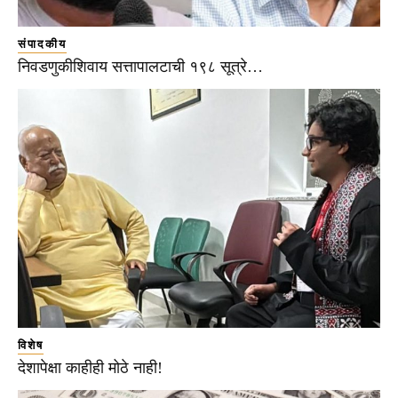
संपादकीय
निवडणुकीशिवाय सत्तापालटाची १९८ सूत्रे…
विशेष
देशापेक्षा काहीही मोठे नाही!