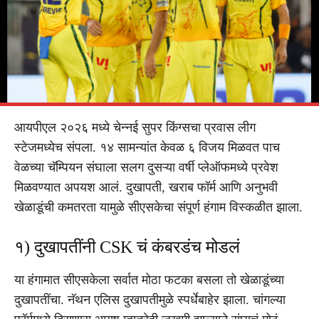
आयपीएल २०२६ मध्ये चेन्नई सुपर किंग्सचा प्रवास लीग
स्टेजमध्येच संपला. १४ सामन्यांत केवळ ६ विजय मिळवत पाच
वेळच्या चॅम्पियन संघाला सलग दुसऱ्या वर्षी प्लेऑफमध्ये प्रवेश
मिळवण्यात अपयश आलं. दुखापती, खराब फॉर्म आणि अनुभवी
खेळाडूंची कमतरता यामुळे सीएसकेचा संपूर्ण हंगाम विस्कळीत झाला.
१) दुखापतींनी CSK चं कंबरडंच मोडलं
या हंगामात सीएसकेला सर्वात मोठा फटका बसला तो खेळाडूंच्या
दुखापतींचा. नॅथन एलिस दुखापतीमुळे स्पर्धेबाहेर झाला. चांगल्या