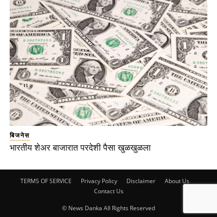
बिजनेस
भारतीय शेअर बाजारात परदेशी पैसा खुळखुळला
TERMS OF SERVICE
Privacy Policy
Disclaimer
About Us
Contact Us
© News Danka All Rights Reserved