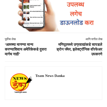
पूर्वीचा लेख
आणि मागील लेख
‘आमच्या मागण्या मान्य
मणिपूरमध्ये उग्रवाद्यांकडे सापडले
करण्याशिवाय अमेरिकेकडे दुसरा
ड्रोन जॅमर, इलेक्ट्रॉनिक वॉरफेअर
मार्गच नाही’
उपकरणे
Team News Danka