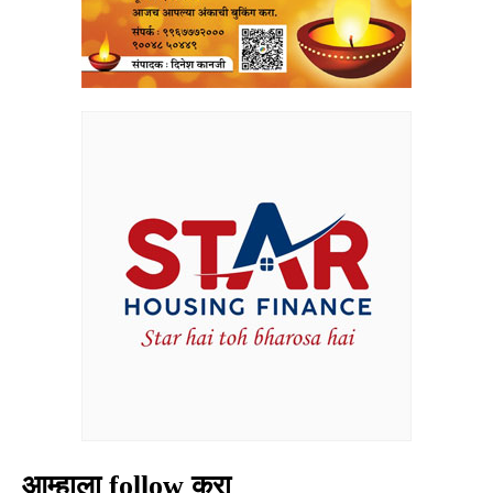
आम्हाला follow करा