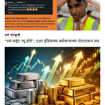
धर्म संस्कृती
“राम वाईट ज्यू होते”; एअर इंडियाच्या कर्मचाऱ्याच्या पोस्टवरून वाद