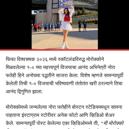
फिफा विश्वचषक २०२६ मध्ये स्कॉटलंडविरुद्ध मोरोक्कोने
मिळवलेल्या १-० च्या महत्त्वपूर्ण विजयाचा आनंद अभिनेत्री नोरा
फतेही हिने अनोख्या पद्धतीने साजरा केला. विशेष म्हणजे सामन्यापूर्वी
केलेली तिची १-० विजयाची भविष्यवाणी तंतोतंत खरी ठरल्याने तिचा
आनंद द्विगुणित झाला.
मोरोक्कोमध्ये जन्मलेल्या नोरा फतेहीने बोस्टन स्टेडियममधून सामना
पाहताना इंस्टाग्राम स्टोरीवर अनेक फोटो आणि व्हिडिओ शेअर
केले. सामन्यापूर्वी पोस्ट केलेल्या एका व्हिडिओमध्ये ती,
“मी मोरोक्को