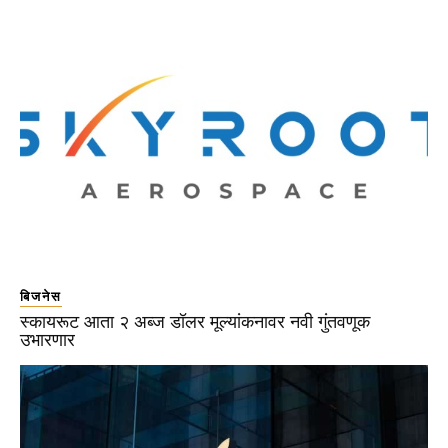
बिजनेस
स्कायरूट आता २ अब्ज डॉलर मूल्यांकनावर नवी गुंतवणूक
उभारणार