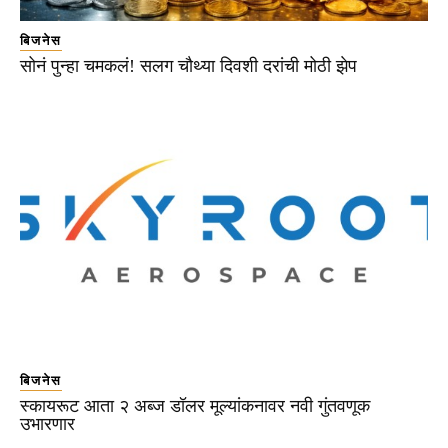
बिजनेस
सोनं पुन्हा चमकलं! सलग चौथ्या दिवशी दरांची मोठी झेप
बिजनेस
स्कायरूट आता २ अब्ज डॉलर मूल्यांकनावर नवी गुंतवणूक
उभारणार