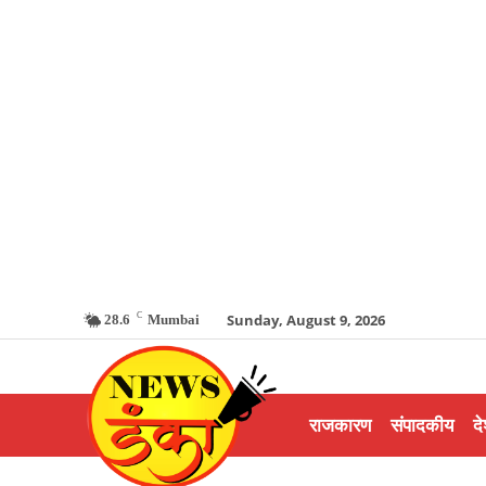
C
Sunday, August 9, 2026
28.6
Mumbai
राजकारण
संपादकीय
दे