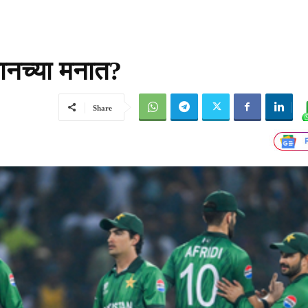
तानच्या मनात?
Share