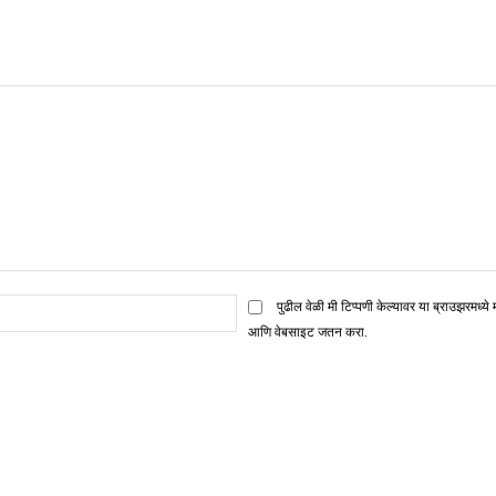
ई
पुढील वेळी मी टिप्पणी केल्यावर या ब्राउझरमध्ये 
मेल*
आणि वेबसाइट जतन करा.