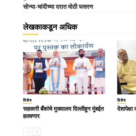
सोन्या-चांदीच्या दरात मोठी घसरण
लेखकाकडून अधिक
विशेष
विशेष
सहकारी बँकांचे मुख्यालय दिल्लीहून मुंबईत
देशापेक्षा
हलवणार