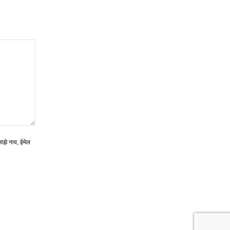
माझे नाव, ईमेल