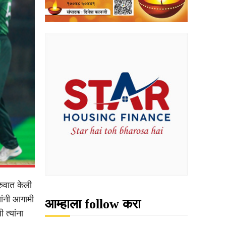
ुवात केली
ांनी आगामी
आम्हाला follow करा
 त्यांना