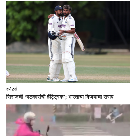
स्पोर्ट्स
सिराजची ‘षटकारांची हॅट्ट्रिक’; भारताचा विजयाचा सराव