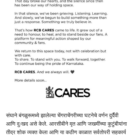
संघाने बंगळुरूमध्ये झालेल्या चेंगराचेंगरीच्या घटनेचे वर्णन दुर्दैवी
आणि दुःखद असे केले. आरसीबीने मृत आणि जखमींच्या कुटुंबीयांना
तीव्र शोक व्यक्त केला आणि या कठीण काळात सर्वतोपरी सहकार्य