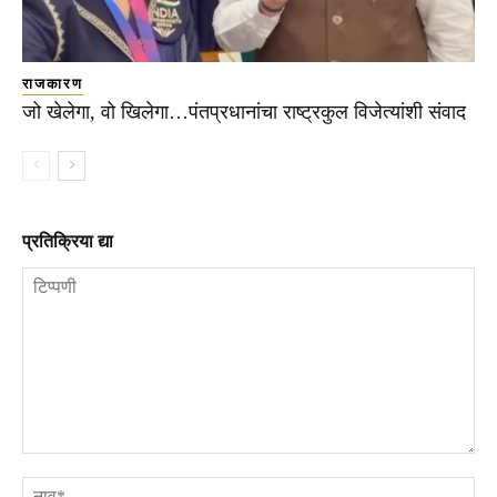
राजकारण
जो खेलेगा, वो खिलेगा…पंतप्रधानांचा राष्ट्रकुल विजेत्यांशी संवाद
प्रतिक्रिया द्या
टिप्पणी
ना