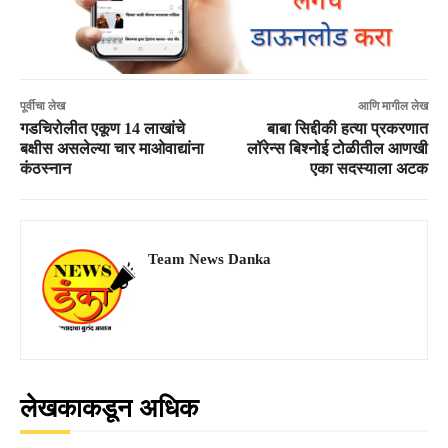
पूर्वीचा लेख
आणि मागील लेख
गडचिरोलीत एकूण 14 लाखांचे
बाबा सिद्दीकी हत्या प्रकरणात
बक्षीस असलेल्या चार माओवाद्यांना
लॉरेन्स बिश्नोई टोळीतील आणखी
कंठस्नान
एका सदस्याला अटक
Team News Danka
लेखकाकडून अधिक