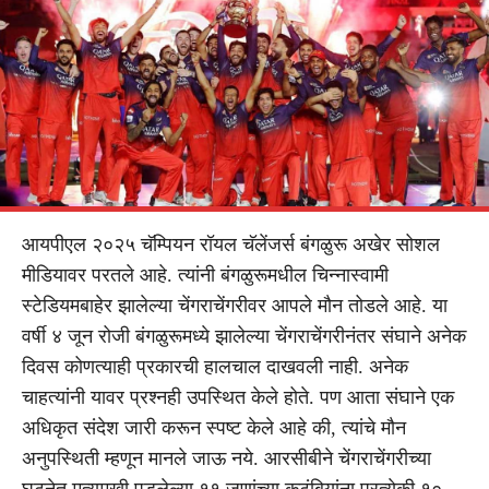
आयपीएल २०२५ चॅम्पियन रॉयल चॅलेंजर्स बंगळुरू अखेर सोशल
मीडियावर परतले आहे. त्यांनी बंगळुरूमधील चिन्नास्वामी
स्टेडियमबाहेर झालेल्या चेंगराचेंगरीवर आपले मौन तोडले आहे. या
वर्षी ४ जून रोजी बंगळुरूमध्ये झालेल्या चेंगराचेंगरीनंतर संघाने अनेक
दिवस कोणत्याही प्रकारची हालचाल दाखवली नाही. अनेक
चाहत्यांनी यावर प्रश्नही उपस्थित केले होते. पण आता संघाने एक
अधिकृत संदेश जारी करून स्पष्ट केले आहे की, त्यांचे मौन
अनुपस्थिती म्हणून मानले जाऊ नये. आरसीबीने चेंगराचेंगरीच्या
घटनेत मृत्युमुखी पडलेल्या ११ जणांच्या कुटुंबियांना प्रत्येकी १०