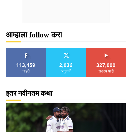
आम्हाला follow करा
113,459
2,036
327,000
चाहते
अनुयायी
सदस्य यादी
इतर नवीनतम कथा