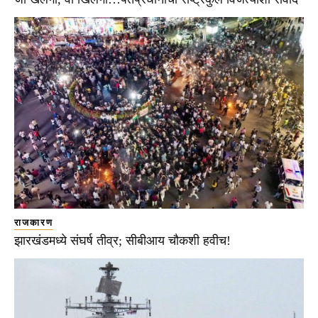
राजकारण
झारखंडमध्ये संघर्ष तीव्र; सीबीआय चौकशी हवीच!