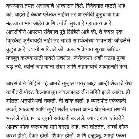
करण्यास तयार असल्याचे आश्वासन दिले. निवेदनात म्हटले आहे
की, चाहते हे केवळ प्रेक्षक नाहीत तर आरसीबी कुटुंबाचा एक
महत्त्वाचा भाग आहेत आणि त्यांची सुरक्षा हे प्राधान्य आहे.
आरसीबीने आपल्या संदेशात पुढे लिहिले आहे की, ते केवळ एक
क्रिकेट फ्रँचायझी नाही तर लाखो समर्थकांच्या भावनांशी जोडलेले
कुटुंब आहे. त्यांनी सांगितले की, क्लब भविष्यात सुरक्षा अधिक
मजबूत करण्यासाठी पावले उचलेल, जेणेकरून अशी घटना पुन्हा
घडू नये. त्यांनी चाहत्यांना संयम आणि सहकार्याचे आवाहनही केले.
आरसीबीने लिहिले, ‘हे आमचे तुम्हाला पत्र आहे! आम्ही शेवटचे येथे
काहीतरी पोस्ट केल्यापासून जवळजवळ तीन महिने झाले आहेत. ही
शांतता अनुपस्थिती नव्हती, ती शोक होती. हे व्यासपीठ एकेकाळी
ऊर्जा, आठवणी आणि तुम्ही सर्वात जास्त आनंद घेतलेल्या क्षणांनी
भरलेले होते.पण ४ जूनने सर्वकाही बदलले. त्यानंतरच्या शांततेने
आमचा शोक करण्याचा मार्ग बनला आहे. त्या शांततेत, आम्ही शोक
करत होतो. ऐकत होतो. शिकत होतो. आणि हळूहळू, आम्ही फक्त