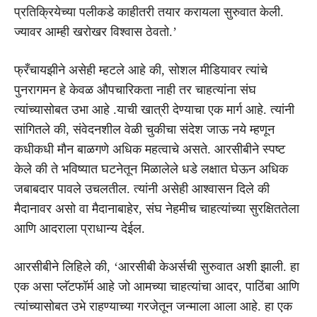
प्रतिक्रियेच्या पलीकडे काहीतरी तयार करायला सुरुवात केली.
ज्यावर आम्ही खरोखर विश्वास ठेवतो.’
फ्रँचायझीने असेही म्हटले आहे की, सोशल मीडियावर त्यांचे
पुनरागमन हे केवळ औपचारिकता नाही तर चाहत्यांना संघ
त्यांच्यासोबत उभा आहे .याची खात्री देण्याचा एक मार्ग आहे. त्यांनी
सांगितले की, संवेदनशील वेळी चुकीचा संदेश जाऊ नये म्हणून
कधीकधी मौन बाळगणे अधिक महत्वाचे असते. आरसीबीने स्पष्ट
केले की ते भविष्यात घटनेतून मिळालेले धडे लक्षात घेऊन अधिक
जबाबदार पावले उचलतील. त्यांनी असेही आश्वासन दिले की
मैदानावर असो वा मैदानाबाहेर, संघ नेहमीच चाहत्यांच्या सुरक्षिततेला
आणि आदराला प्राधान्य देईल.
आरसीबीने लिहिले की, ‘आरसीबी केअर्सची सुरुवात अशी झाली. हा
एक असा प्लॅटफॉर्म आहे जो आमच्या चाहत्यांचा आदर, पाठिंबा आणि
त्यांच्यासोबत उभे राहण्याच्या गरजेतून जन्माला आला आहे. हा एक