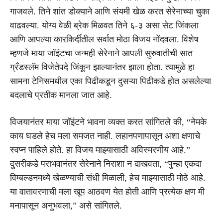
गाजवले. तिने शांत डोक्याने आणि संयमी खेळ करत सेरेनाच्या चुका
वाढवल्या. योग्य वेळी ब्रेक मिळवत तिने ६-३ असा सेट जिंकला
आणि आपल्या कारकिर्दीतील सर्वात मोठा विजय नोंदवला. विशेष
म्हणजे माया जॉइंटचा जन्मही सेरेनाने आपली सुरुवातीची सात
ग्रँडस्लॅम विजेतेपदे जिंकून झाल्यानंतर झाला होता. त्यामुळे हा
सामना टेनिसमधील एका पिढीकडून दुसऱ्या पिढीकडे होत असलेल्या
बदलाचे प्रतीक मानला जात आहे.
विजयानंतर माया जॉइंटने भावना व्यक्त करत सांगितले की, “नेमके
काय घडले हेच मला समजत नाही. लहानपणापासून अशा क्षणाचे
स्वप्न पाहिले होते. हा विजय माझ्यासाठी अविस्मरणीय आहे.”
दुसरीकडे पराभवानंतर सेरेनाने निराशा न दाखवता, “पुन्हा एकदा
विम्बल्डनमध्ये खेळण्याची संधी मिळाली, हेच माझ्यासाठी मोठे आहे.
या वातावरणाची मला खूप आठवण येत होती आणि प्रत्येक क्षण मी
मनापासून अनुभवला,” असे सांगितले.