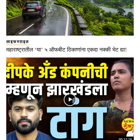
लाइफस्टाइल
महाराष्ट्रातील ‘या’ ५ ऑफबीट ठिकाणांना एकदा नक्की भेट द्या!
00:12:18