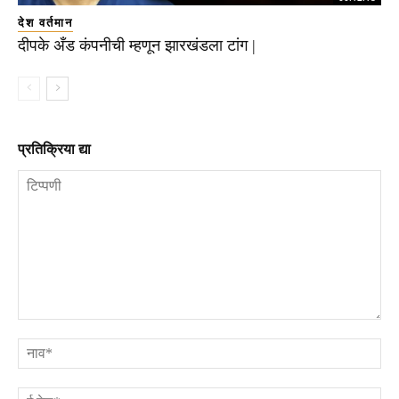
देश वर्तमान
दीपके अँड कंपनीची म्हणून झारखंडला टांग |
प्रतिक्रिया द्या
टिप्पणी
ना
ई