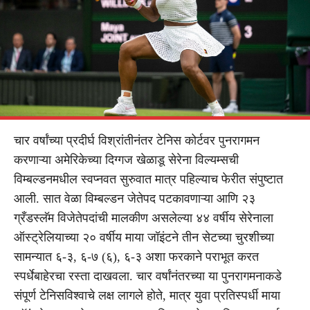
चार वर्षांच्या प्रदीर्घ विश्रांतीनंतर टेनिस कोर्टवर पुनरागमन
करणाऱ्या अमेरिकेच्या दिग्गज खेळाडू सेरेना विल्यम्सची
विम्बल्डनमधील स्वप्नवत सुरुवात मात्र पहिल्याच फेरीत संपुष्टात
आली. सात वेळा विम्बल्डन जेतेपद पटकावणाऱ्या आणि २३
ग्रँडस्लॅम विजेतेपदांची मालकीण असलेल्या ४४ वर्षीय सेरेनाला
ऑस्ट्रेलियाच्या २० वर्षीय माया जॉइंटने तीन सेटच्या चुरशीच्या
सामन्यात ६-३, ६-७ (६), ६-३ अशा फरकाने पराभूत करत
स्पर्धेबाहेरचा रस्ता दाखवला. चार वर्षांनंतरच्या या पुनरागमनाकडे
संपूर्ण टेनिसविश्वाचे लक्ष लागले होते, मात्र युवा प्रतिस्पर्धी माया