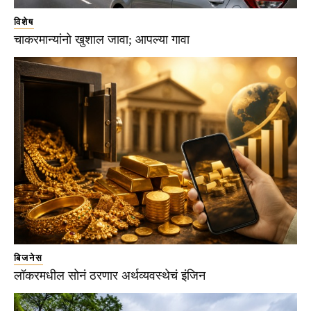
विशेष
चाकरमान्यांनो खुशाल जावा; आपल्या गावा
बिजनेस
लॉकरमधील सोनं ठरणार अर्थव्यवस्थेचं इंजिन