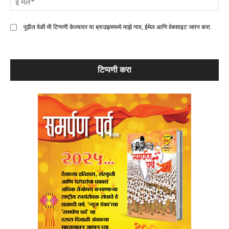
मे
पुढील वेळी मी टिप्पणी केल्यावर या ब्राउझरमध्ये माझे नाव, ईमेल आणि वेबसाइट जतन करा.