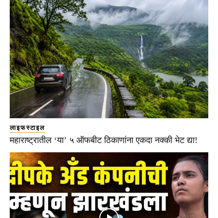
लाइफस्टाइल
महाराष्ट्रातील ‘या’ ५ ऑफबीट ठिकाणांना एकदा नक्की भेट द्या!