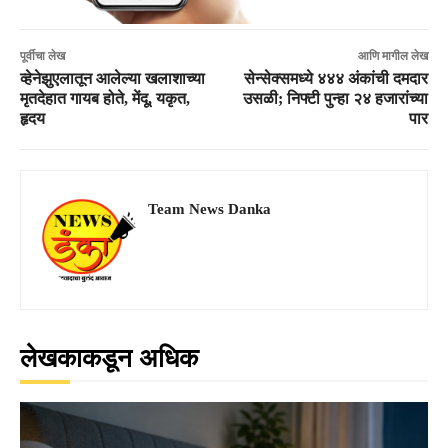
पूर्वीचा लेख
आणि मागील लेख
व्हेनेझुएलातून आलेल्या खलाशाच्या
सेन्सेक्समध्ये ४४४ अंकांची दमदार
मृतदेहात गायब होते, मेंदू, यकृत,
उसळी; निफ्टी पुन्हा २४ हजारांच्या
हृदय
पार
Team News Danka
लेखकाकडून अधिक