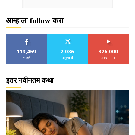
आम्हाला follow करा
113,459
2,036
326,000
चाहते
अनुयायी
सदस्य यादी
इतर नवीनतम कथा