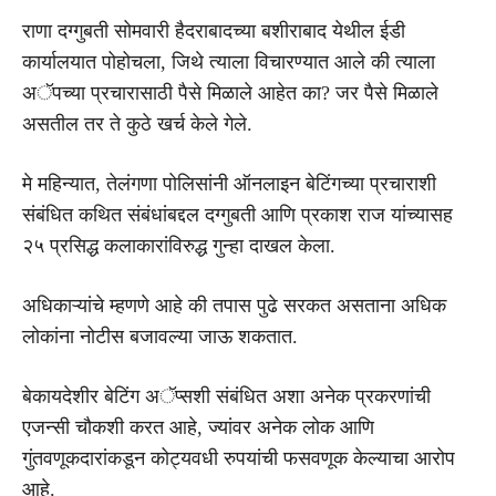
राणा दग्गुबती सोमवारी हैदराबादच्या बशीराबाद येथील ईडी
कार्यालयात पोहोचला, जिथे त्याला विचारण्यात आले की त्याला
अॅपच्या प्रचारासाठी पैसे मिळाले आहेत का? जर पैसे मिळाले
असतील तर ते कुठे खर्च केले गेले.
मे महिन्यात, तेलंगणा पोलिसांनी ऑनलाइन बेटिंगच्या प्रचाराशी
संबंधित कथित संबंधांबद्दल दग्गुबती आणि प्रकाश राज यांच्यासह
२५ प्रसिद्ध कलाकारांविरुद्ध गुन्हा दाखल केला.
अधिकाऱ्यांचे म्हणणे आहे की तपास पुढे सरकत असताना अधिक
लोकांना नोटीस बजावल्या जाऊ शकतात.
बेकायदेशीर बेटिंग अॅप्सशी संबंधित अशा अनेक प्रकरणांची
एजन्सी चौकशी करत आहे, ज्यांवर अनेक लोक आणि
गुंतवणूकदारांकडून कोट्यवधी रुपयांची फसवणूक केल्याचा आरोप
आहे.