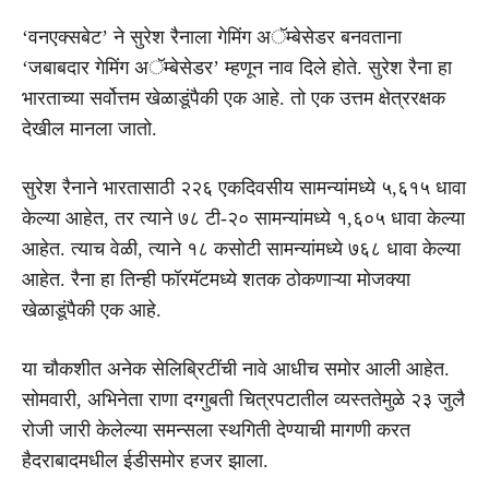
‘वनएक्सबेट’ ने सुरेश रैनाला गेमिंग अॅम्बेसेडर बनवताना
‘जबाबदार गेमिंग अॅम्बेसेडर’ म्हणून नाव दिले होते. सुरेश रैना हा
भारताच्या सर्वोत्तम खेळाडूंपैकी एक आहे. तो एक उत्तम क्षेत्ररक्षक
देखील मानला जातो.
सुरेश रैनाने भारतासाठी २२६ एकदिवसीय सामन्यांमध्ये ५,६१५ धावा
केल्या आहेत, तर त्याने ७८ टी-२० सामन्यांमध्ये १,६०५ धावा केल्या
आहेत. त्याच वेळी, त्याने १८ कसोटी सामन्यांमध्ये ७६८ धावा केल्या
आहेत. रैना हा तिन्ही फॉरमॅटमध्ये शतक ठोकणाऱ्या मोजक्या
खेळाडूंपैकी एक आहे.
या चौकशीत अनेक सेलिब्रिटींची नावे आधीच समोर आली आहेत.
सोमवारी, अभिनेता राणा दग्गुबती चित्रपटातील व्यस्ततेमुळे २३ जुलै
रोजी जारी केलेल्या समन्सला स्थगिती देण्याची मागणी करत
हैदराबादमधील ईडीसमोर हजर झाला.