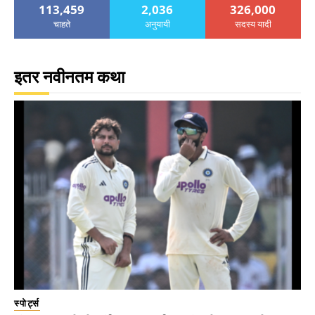
113,459
2,036
326,000
चाहते
अनुयायी
सदस्य यादी
इतर नवीनतम कथा
स्पोर्ट्स