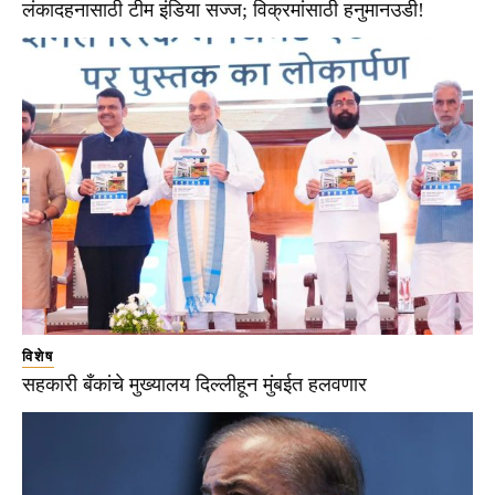
लंकादहनासाठी टीम इंडिया सज्ज; विक्रमांसाठी हनुमानउडी!
विशेष
सहकारी बँकांचे मुख्यालय दिल्लीहून मुंबईत हलवणार