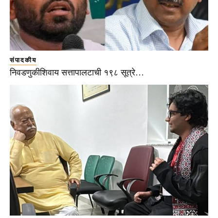
संपादकीय
निवडणुकीशिवाय सत्तापालटाची १९८ सूत्रे…