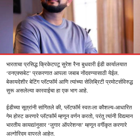
भारताचा प्रसिद्ध क्रिकेटपटू सुरेश रैना बुधवारी ईडी कार्यालयात
‘वनएक्सबेट’ प्रकरणात आपला जबाब नोंदवण्यासाठी येईल.
बेकायदेशीर बेटिंग प्लॅटफॉर्म आणि त्यांच्या सेलिब्रिटी प्रमोटर्सविरुद्ध
सुरू असलेल्या कारवाईचा हा एक भाग आहे.
ईडीच्या सूत्रांनी सांगितले की, प्लॅटफॉर्म स्वतःला कौशल्य-आधारित
गेम होस्ट करणारे प्लॅटफॉर्म म्हणून वर्णन करतो, परंतु त्यांनी विद्यमान
भारतीय कायद्यांनुसार ‘जुगार ऑपरेशन्स’ म्हणून वर्गीकृत करणारे
अल्गोरिदम वापरले आहेत.