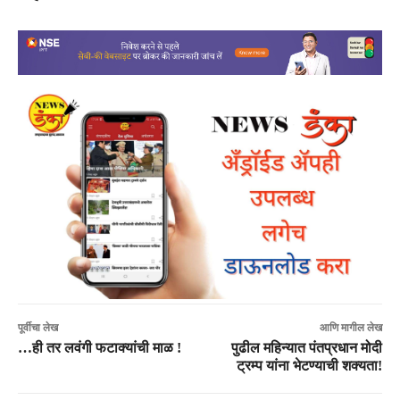
पूर्वीचा लेख
आणि मागील लेख
…ही तर लवंगी फटाक्यांची माळ !
पुढील महिन्यात पंतप्रधान मोदी
ट्रम्प यांना भेटण्याची शक्यता!