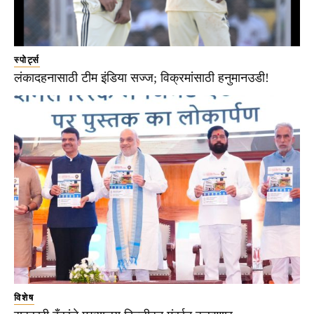
स्पोर्ट्स
लंकादहनासाठी टीम इंडिया सज्ज; विक्रमांसाठी हनुमानउडी!
विशेष