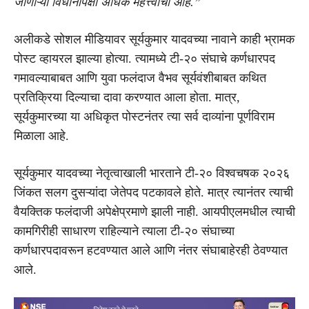
जाणाऱ्या विधानांपेक्षा अधिक महत्त्वाचा आहे.”
अलीकडे सोशल मीडियावर सूर्यकुमार यादवच्या नावाने काही भ्रामक
पोस्ट व्हायरल झाल्या होत्या. त्यामध्ये टी-२० संघाचे कर्णधारपद
गमावल्याबाबत आणि युवा फलंदाज वैभव सूर्यवंशीबाबत कथित
प्रतिक्रिया दिल्याचा दावा करण्यात आला होता. मात्र,
सूर्यकुमारच्या या अधिकृत पोस्टनंतर त्या सर्व दाव्यांना पूर्णविराम
मिळाला आहे.
सूर्यकुमार यादवच्या नेतृत्वाखाली भारताने टी-२० विश्वचषक २०२६
जिंकत सलग दुसऱ्यांदा जेतेपद पटकावले होते. मात्र त्यानंतर त्याची
वैयक्तिक फलंदाजी अपेक्षेप्रमाणे झाली नाही. आयपीएलमधील त्याची
कामगिरीही साधारण राहिल्याने त्याला टी-२० संघाच्या
कर्णधारपदावरून हटवण्यात आले आणि नंतर संघाबाहेरही ठेवण्यात
आले.