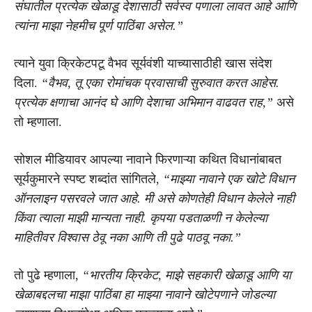
संघातील प्रत्येक खेळाडू देशासाठी सर्वस्व पणाला लावत आहे आणि
त्यांना माझा नेहमीच पूर्ण पाठिंबा असेल.”
त्याने युवा क्रिकेटपटू वैभव सूर्यवंशी याच्यासाठीही खास संदेश
दिला.
“वैभव, तू एका रोमांचक प्रवासाची सुरुवात करत आहेस.
प्रत्येक क्षणाचा आनंद घे आणि देशाचा अभिमान वाढवत राह,”
असे
तो म्हणाला.
सोशल मीडियावर आपल्या नावाने फिरणाऱ्या कथित विधानांबाबत
सूर्यकुमारने स्पष्ट शब्दांत सांगितले,
“माझ्या नावाने एक खोटे विधान
ऑनलाइन पसरवले जात आहे. मी असे कोणतेही विधान केलेले नाही
किंवा त्याला माझी मान्यता नाही. कृपया पडताळणी न केलेल्या
माहितीवर विश्वास ठेवू नका आणि ती पुढे पाठवू नका.”
तो पुढे म्हणाला,
“भारतीय क्रिकेट, माझे सहकारी खेळाडू आणि या
खेळाबद्दलचा माझा पाठिंबा हा माझ्या नावाने खोटेपणाने जोडल्या