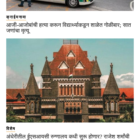
क्राईमनामा
आजी-आजोबांची हत्या करून विद्यार्थ्याकडून शाळेत गोळीबार; सात
जणांचा मृत्यू
विशेष
अंधेरीतील ईएसआयसी रुग्णालय कधी सुरू होणार? राजेश शर्मांची