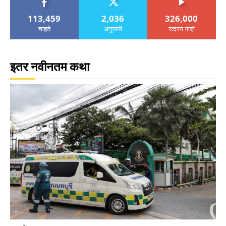
113,459
2,036
326,000
चाहते
अनुयायी
सदस्य यादी
इतर नवीनतम कथा