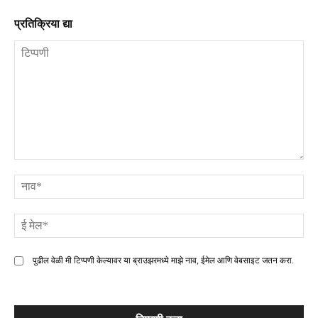
प्रतिक्रिया द्या
टिप्पणी
ना
ई
मे
पुढील वेळी मी टिप्पणी केल्यावर या ब्राउझरमध्ये माझे नाव, ईमेल आणि वेबसाइट जतन करा.