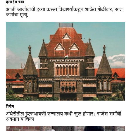
क्राईमनामा
आजी-आजोबांची हत्या करून विद्यार्थ्याकडून शाळेत गोळीबार; सात
जणांचा मृत्यू
विशेष
अंधेरीतील ईएसआयसी रुग्णालय कधी सुरू होणार? राजेश शर्मांची
अवमान याचिका