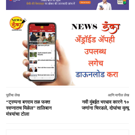
पूर्वीचा लेख
आणि मागील लेख
“ट्रम्पना बगराम तळ फक्त
नवी मुंबईत भरधाव कारने १०
स्वप्नातच मिळेल” तालिबान
जणांना चिरडले, दोघांचा मृत्यू
मंत्र्यांचा टोला