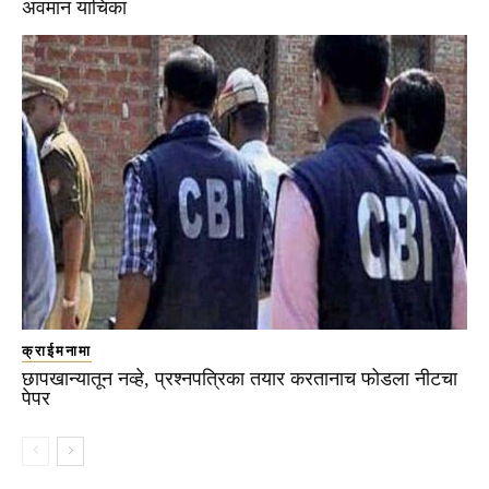
अवमान याचिका
क्राईमनामा
छापखान्यातून नव्हे, प्रश्नपत्रिका तयार करतानाच फोडला नीटचा
पेपर