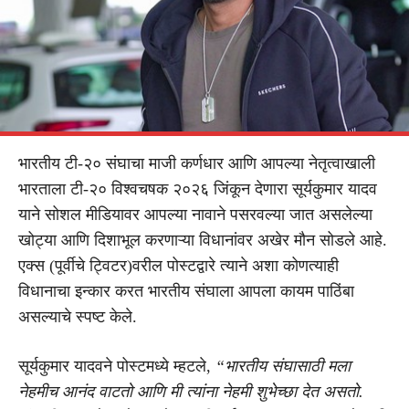
भारतीय टी-२० संघाचा माजी कर्णधार आणि आपल्या नेतृत्वाखाली
भारताला टी-२० विश्वचषक २०२६ जिंकून देणारा सूर्यकुमार यादव
याने सोशल मीडियावर आपल्या नावाने पसरवल्या जात असलेल्या
खोट्या आणि दिशाभूल करणाऱ्या विधानांवर अखेर मौन सोडले आहे.
एक्स (पूर्वीचे ट्विटर)वरील पोस्टद्वारे त्याने अशा कोणत्याही
विधानाचा इन्कार करत भारतीय संघाला आपला कायम पाठिंबा
असल्याचे स्पष्ट केले.
सूर्यकुमार यादवने पोस्टमध्ये म्हटले,
“भारतीय संघासाठी मला
नेहमीच आनंद वाटतो आणि मी त्यांना नेहमी शुभेच्छा देत असतो.