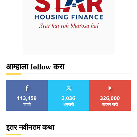
आम्हाला follow करा
113,459
2,036
326,000
चाहते
अनुयायी
सदस्य यादी
इतर नवीनतम कथा