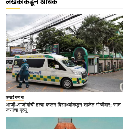
लेखकाकडून अधिक
क्राईमनामा
आजी-आजोबांची हत्या करून विद्यार्थ्याकडून शाळेत गोळीबार; सात
जणांचा मृत्यू