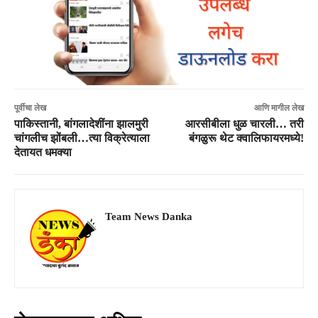
पूर्वीचा लेख
आणि मागील लेख
पाकिस्तानी, बांगलादेशींना झालमुरी
आरसीबीला धुळ चारली… तरी
चांगलीच झोंबली…त्या विक्रेत्याला
बंगळुरू थेट क्वालिफायरमध्ये!
देतायत धमक्या
Team News Danka