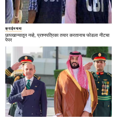
क्राईमनामा
छापखान्यातून नव्हे, प्रश्नपत्रिका तयार करतानाच फोडला नीटचा
पेपर