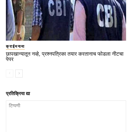
क्राईमनामा
छापखान्यातून नव्हे, प्रश्नपत्रिका तयार करतानाच फोडला नीटचा
पेपर
प्रतिक्रिया द्या