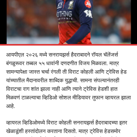
आयपीएल २०२६ मध्ये सनरायझर्स हैदराबादने रॉयल चॅलेंजर्स
बंगळुरूवर तब्बल ५५ धावांनी दणदणीत विजय मिळवला. मात्र
सामन्यापेक्षा जास्त चर्चा रंगली ती विराट कोहली आणि ट्रेविस हेड
यांच्यातील मैदानावरील शाब्दिक युद्धाची. सामना संपल्यानंतरही
विराटचा राग शांत झाला नाही आणि त्याने ट्रेविस हेडशी हात
मिळवणं टाळल्याचा व्हिडिओ सोशल मीडियावर तुफान व्हायरल झाला
आहे.
व्हायरल व्हिडिओमध्ये विराट कोहली सनरायझर्स हैदराबादच्या इतर
खेळाडूंशी हस्तांदोलन करताना दिसतो. मात्र ट्रेविस हेडसमोर