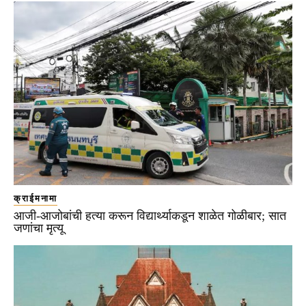
क्राईमनामा
आजी-आजोबांची हत्या करून विद्यार्थ्याकडून शाळेत गोळीबार; सात
जणांचा मृत्यू