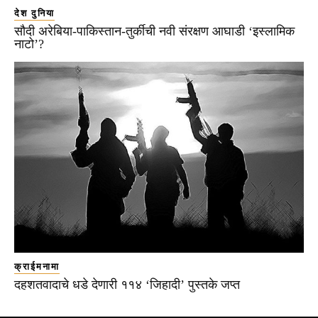
देश दुनिया
सौदी अरेबिया-पाकिस्तान-तुर्कीची नवी संरक्षण आघाडी ‘इस्लामिक
नाटो’?
क्राईमनामा
दहशतवादाचे धडे देणारी ११४ ‘जिहादी’ पुस्तके जप्त