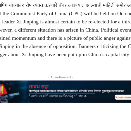
पिंग यांच्यावर रोष व्यक्त करणारे बॅनर लावण्यात आल्याची माहिती समोर 
f the Communist Party of China (CPC) will be held on Octob
leader Xi Jinping is almost certain to be re-elected for a thir
ever, a different situation has arisen in China. Political event
ined momentum and there is a picture of public anger agains
Jinping in the absence of opposition. Banners criticizing the
ger about Xi Jinping have been put up in China’s capital city 
- Advertisement -