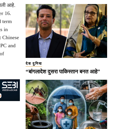
आली आहे.
er 16.
d term
s in
t Chinese
 CPC and
of
देश दुनिया
“बांगलादेश दुसरा पाकिस्तान बनत आहे”