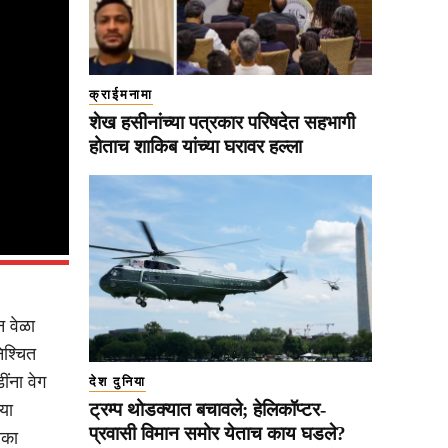
क्राईमनामा
शेख हसीनांच्या पत्रकार परिषदेत सहभागी
होताच शाकिब यांच्या घरावर हल्ला
 वेळा
िश्चित
ंना वेग
देश दुनिया
ट्रम्प थोडक्यात बचावले; हेलिकॉप्टर-
या
प्रवासी विमान समोर येताच काय घडले?
ीका