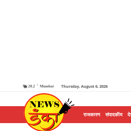
C
Thursday, August 6, 2026
28.2
Mumbai
राजकारण
संपादकीय
दे