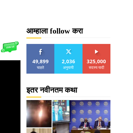
आम्हाला follow करा
49,899
2,036
325,000
चाहते
अनुयायी
सदस्य यादी
इतर नवीनतम कथा