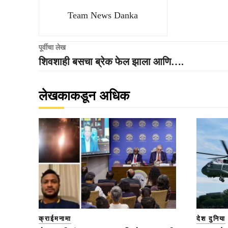
Team News Danka
पूर्वीचा लेख
शिवशाही बसचा ब्रेक फेल झाला आणि….
लेखकाकडून अधिक
क्राईमनामा
देश दुनिया