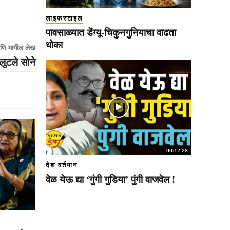
लाइफस्टाइल
पावसाळ्यात डेंग्यू-चिकुनगुनियाचा वाढता
धोका
णि मागील लेख
 लुटले सोने
00:12:28
देश वर्तमान
वेळ येऊ द्या ‘गुंगी गुडिया’ पुंगी वाजवेल !