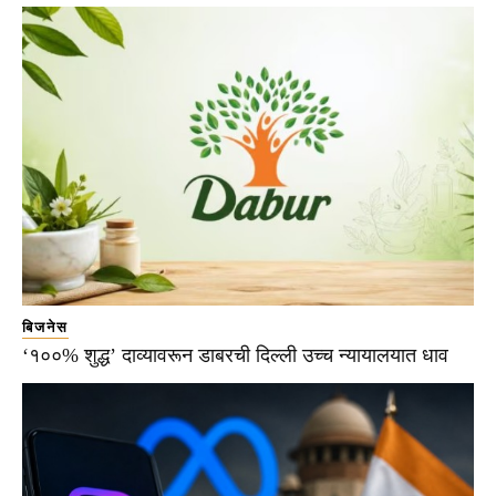
बिजनेस
‘१००% शुद्ध’ दाव्यावरून डाबरची दिल्ली उच्च न्यायालयात धाव