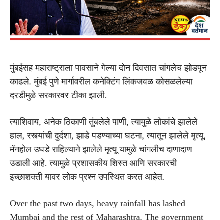
मुंबईसह महाराष्ट्राला पावसाने गेल्या दोन दिवसात चांगलेच झोडपून
काढले. मुंबई पुणे मार्गावरील कनेक्टिंग लिंकजवळ कोसळलेल्या
दरडीमुळे सरकारवर टीका झाली.
त्याशिवाय, अनेक ठिकाणी तुंबलेले पाणी, त्यामुळे लोकांचे झालेले
हाल, रस्त्यांची दुर्दशा, झाडे पडण्याच्या घटना, त्यातून झालेले मृत्यू,
मॅनहोल उघडे राहिल्याने झालेले मृत्यू यामुळे चांगलीच दाणादाण
उडाली आहे. त्यामुळे प्रशासकीय शिस्त आणि सरकारची
इच्छाशक्ती यावर लोक प्रश्न उपस्थित करत आहेत.
Over the past two days, heavy rainfall has lashed
Mumbai and the rest of Maharashtra. The government