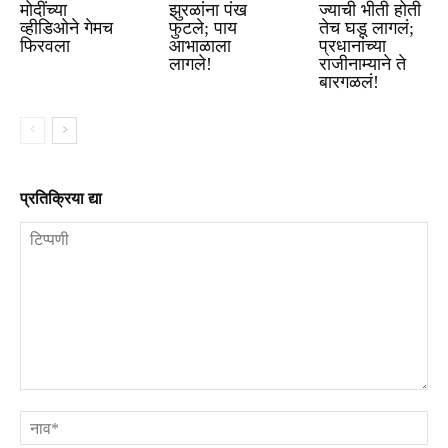
मोदींच्या
झुरळांना पंख
ज्याची भीती होती
व्हीडिओने गेमच
फुटले; पाय
तेच घडू लागलं;
फिरवला
आभाळाला
प्रधानांच्या
लागले!
राजीनाम्याने ते
बारगळलं!
प्रतिक्रिया द्या
टिप्पणी
ना