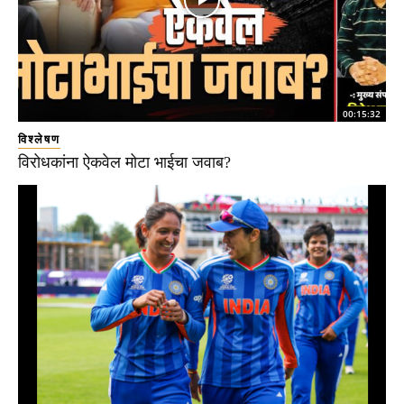
00:15:32
विश्लेषण
विरोधकांना ऐकवेल मोटा भाईचा जवाब?