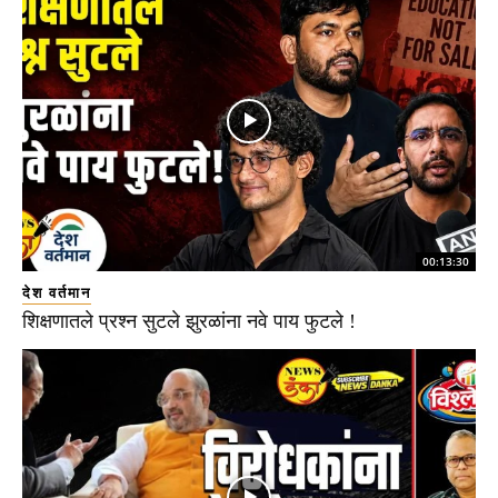
00:13:30
देश वर्तमान
शिक्षणातले प्रश्न सुटले झुरळांना नवे पाय फुटले !