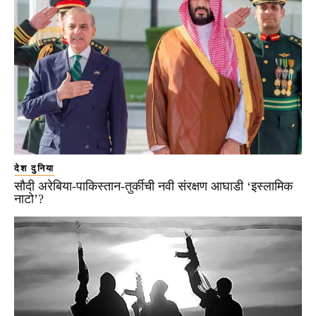
देश दुनिया
सौदी अरेबिया-पाकिस्तान-तुर्कीची नवी संरक्षण आघाडी ‘इस्लामिक
नाटो’?