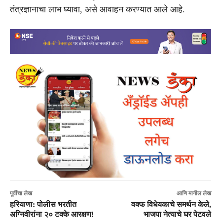
तंत्रज्ञानाचा लाभ घ्यावा, असे आवाहन करण्यात आले आहे.
पूर्वीचा लेख
आणि मागील लेख
हरियाणा: पोलीस भरतीत
वक्फ विधेयकाचे समर्थन केले,
अग्निवीरांना २० टक्के आरक्षण!
भाजपा नेत्याचे घर पेटवले