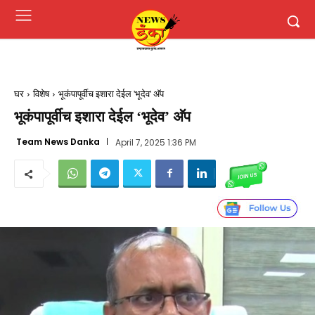
घर
विशेष
भूकंपापूर्वीच इशारा देईल 'भूदेव' अ‍ॅप
भूकंपापूर्वीच इशारा देईल ‘भूदेव’ अ‍ॅप
Team News Danka
April 7, 2025 1:36 PM