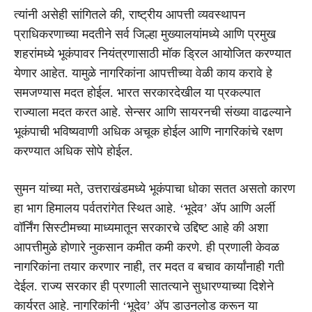
त्यांनी असेही सांगितले की, राष्ट्रीय आपत्ती व्यवस्थापन
प्राधिकरणाच्या मदतीने सर्व जिल्हा मुख्यालयांमध्ये आणि प्रमुख
शहरांमध्ये भूकंपावर नियंत्रणासाठी मॉक ड्रिल आयोजित करण्यात
येणार आहेत. यामुळे नागरिकांना आपत्तीच्या वेळी काय करावे हे
समजण्यास मदत होईल. भारत सरकारदेखील या प्रकल्पात
राज्याला मदत करत आहे. सेन्सर आणि सायरनची संख्या वाढल्याने
भूकंपाची भविष्यवाणी अधिक अचूक होईल आणि नागरिकांचे रक्षण
करण्यात अधिक सोपे होईल.
सुमन यांच्या मते, उत्तराखंडमध्ये भूकंपाचा धोका सतत असतो कारण
हा भाग हिमालय पर्वतरांगेत स्थित आहे. ‘भूदेव’ अ‍ॅप आणि अर्ली
वॉर्निंग सिस्टीमच्या माध्यमातून सरकारचे उद्दिष्ट आहे की अशा
आपत्तीमुळे होणारे नुकसान कमीत कमी करणे. ही प्रणाली केवळ
नागरिकांना तयार करणार नाही, तर मदत व बचाव कार्यांनाही गती
देईल. राज्य सरकार ही प्रणाली सातत्याने सुधारण्याच्या दिशेने
कार्यरत आहे. नागरिकांनी ‘भूदेव’ अ‍ॅप डाउनलोड करून या