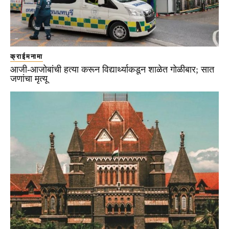
क्राईमनामा
आजी-आजोबांची हत्या करून विद्यार्थ्याकडून शाळेत गोळीबार; सात
जणांचा मृत्यू