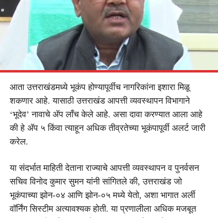
आता उत्तराखंडमध्ये भूकंप होण्यापूर्वीच नागरिकांना इशारा मिळू
शकणार आहे. यासाठी उत्तराखंड आपत्ती व्यवस्थापन विभागाने
‘भूदेव’ नावाचे अ‍ॅप लाँच केले आहे. असा दावा करण्यात आला आहे
की हे अ‍ॅप ५ किंवा त्याहून अधिक तीव्रतेच्या भूकंपापूर्वी अलर्ट जारी
करेल.
या संदर्भात माहिती देताना राज्याचे आपत्ती व्यवस्थापन व पुनर्वसन
सचिव विनोद कुमार सुमन यांनी सांगितले की, उत्तराखंड जो
भूकंपाच्या झोन-०४ आणि झोन-०५ मध्ये येतो, अशा भागात अर्ली
वॉर्निंग सिस्टीम अत्यावश्यक होती. या प्रणालीला अधिक मजबूत