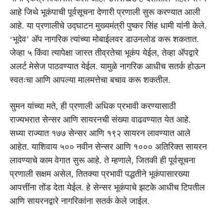
आहे जिथे भूकंपाची पूर्वसूचना देणारी प्रणाली सुरू करण्यात आली
आहे. या प्रणालीचे उद्घाटन मुख्यमंत्री पुष्कर सिंह धामी यांनी केले.
‘भूदेव’ अ‍ॅप नागरिक त्यांच्या मोबाईलवर डाउनलोड करू शकतात.
जेव्हा ५ किंवा त्यापेक्षा जास्त तीव्रतेचा भूकंप येईल, तेव्हा अ‍ॅपद्वारे
अलर्ट मेसेज पाठवण्यात येईल. यामुळे नागरिक आधीच सतर्क होऊन
स्वतःचा आणि आपल्या मालमत्तेचा बचाव करू शकतील.
सुमन यांच्या मते, ही प्रणाली अधिक प्रभावी करण्यासाठी
राज्यभरात सेन्सर आणि सायरनची संख्या वाढवण्यात येत आहे.
सध्या राज्यात १७७ सेन्सर आणि १९२ सायरन लावण्यात आले
आहेत. याशिवाय ५०० नवीन सेन्सर आणि १००० अतिरिक्त सायरन
लावण्याचे काम वेगात सुरू आहे. ते म्हणाले, जितकी ही पूर्वसूचना
प्रणाली सक्षम असेल, तितक्या प्रभावी पद्धतीने भूकंपासारख्या
आपत्तींना तोंड देता येईल. हे सेन्सर भूकंपाचे झटके आधीच टिपतील
आणि सायरनद्वारे नागरिकांना सतर्क केले जाईल.