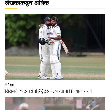
लेखकाकडून अधिक
स्पोर्ट्स
सिराजची ‘षटकारांची हॅट्ट्रिक’; भारताचा विजयाचा सराव