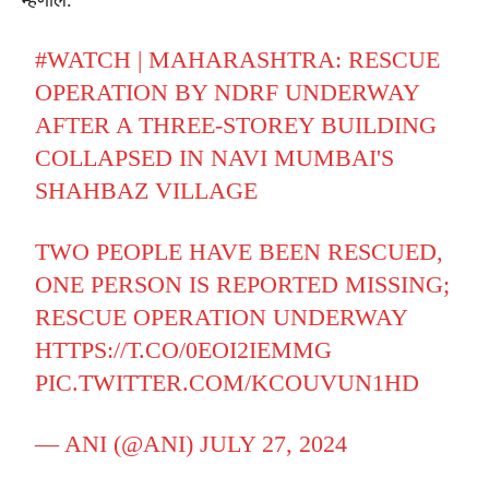
#WATCH
| MAHARASHTRA: RESCUE
OPERATION BY NDRF UNDERWAY
AFTER A THREE-STOREY BUILDING
COLLAPSED IN NAVI MUMBAI'S
SHAHBAZ VILLAGE
TWO PEOPLE HAVE BEEN RESCUED,
ONE PERSON IS REPORTED MISSING;
RESCUE OPERATION UNDERWAY
HTTPS://T.CO/0EOI2IEMMG
PIC.TWITTER.COM/KCOUVUN1HD
— ANI (@ANI)
JULY 27, 2024