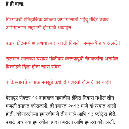
हे ही वाचा:
गिरगावची ऐतिहासिक ओळख जपण्यासाठी ‘हिंदू मंदिर बचाव
अभियाना’त सहभागी होण्याचे आवाहन
पठाणकोटमध्ये ७ संशयास्पद व्यक्ती दिसले, जम्मूमध्ये हाय अलर्ट !
सलमान खानच्या घरावर गोळीबार करण्यापूर्वी नेमबाजांना अनमोल
बिश्नोईने दिला होता खास संदेश
पाकिस्तानचे नापाक मनसुबे कधीही यशस्वी होऊ देणार नाही!
बेलापूर सेक्टर १९ शहाबाज गावातील इंदिरा निवास मधील तीन
मजली इमारत कोसळली. ही इमारत २०१३ मध्ये बांधण्यात आली
होती. कोसळलेल्या इमारतीमध्ये तीन गाळे आणि १३ फ्लॅट्स होते.
पहाटे अचानक इमारतीला हादरा बसला आणि इमारत कोसळली.