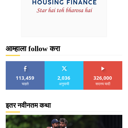
आम्हाला follow करा
113,459
2,036
326,000
चाहते
अनुयायी
सदस्य यादी
इतर नवीनतम कथा