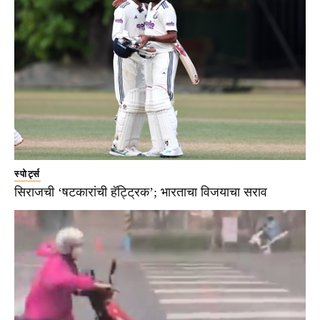
स्पोर्ट्स
सिराजची ‘षटकारांची हॅट्ट्रिक’; भारताचा विजयाचा सराव