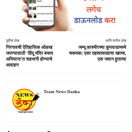
पूर्वीचा लेख
आणि मागील लेख
गिरगावची ऐतिहासिक ओळख
जम्मू काश्मीरच्या कुपवाडामध्ये
जपण्यासाठी ‘हिंदू मंदिर बचाव
चकमक; एका दहशतवाद्याचा खात्मा,
अभियाना’त सहभागी होण्याचे
एक जवान हुतात्मा
आवाहन
Team News Danka