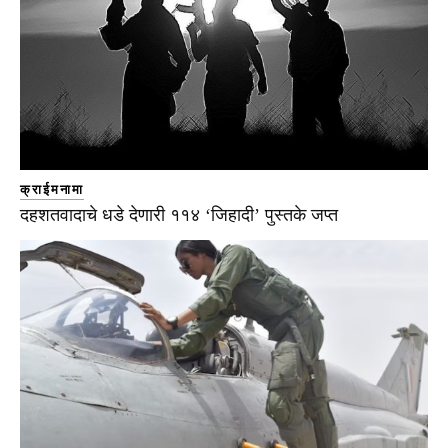
क्राईमनामा
दहशतवादाचे धडे देणारी ११४ ‘जिहादी’ पुस्तके जप्त