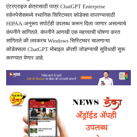
एंटरप्राइज क्षेत्रासाठी पात्र ChatGPT Enterprise
वर्कस्पेसेसमध्ये स्थानिक सिस्टिमवर कोडेक्स वापरण्यासाठी
HIPAA-अनुरूप सपोर्टही उपलब्ध करून दिला जाणार असल्याचे
कंपनीने सांगितले. कंपनीने आणखी एक महत्त्वाची घोषणा करत
सांगितले की लवकरच Windows सिस्टिमवर चालणाऱ्या
कोडेक्सला ChatGPT मोबाइल अ‍ॅपशी जोडण्याची सुविधाही सुरू
करण्यात येणार आहे.