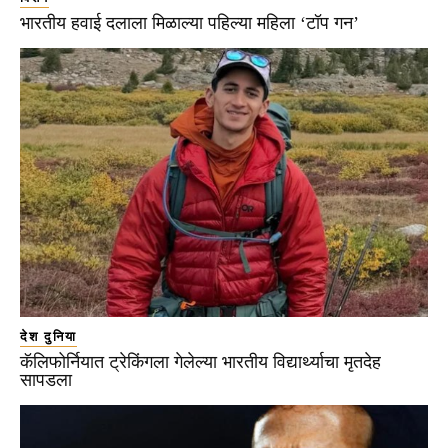
भारतीय हवाई दलाला मिळाल्या पहिल्या महिला ‘टॉप गन’
देश दुनिया
कॅलिफोर्नियात ट्रेकिंगला गेलेल्या भारतीय विद्यार्थ्याचा मृतदेह
सापडला