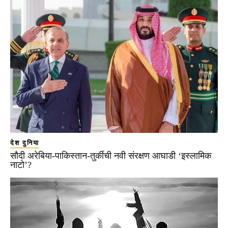
देश दुनिया
सौदी अरेबिया-पाकिस्तान-तुर्कीची नवी संरक्षण आघाडी ‘इस्लामिक
नाटो’?