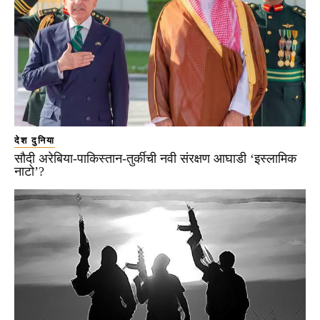
देश दुनिया
सौदी अरेबिया-पाकिस्तान-तुर्कीची नवी संरक्षण आघाडी ‘इस्लामिक
नाटो’?