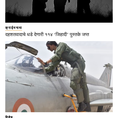
क्राईमनामा
दहशतवादाचे धडे देणारी ११४ ‘जिहादी’ पुस्तके जप्त
विशेष