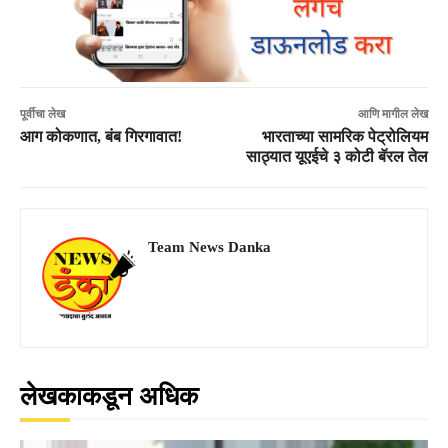
पूर्वीचा लेख
आणि मागील लेख
आग कोकणात, बंब गिरगावात!
भारताच्या सामरिक पेट्रोलियम
साठ्यात यूएईचे ३ कोटी बॅरल तेल
Team News Danka
लेखकाकडून अधिक