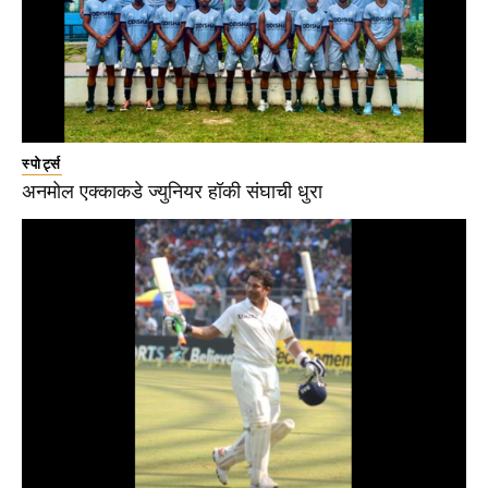
स्पोर्ट्स
अनमोल एक्काकडे ज्युनियर हॉकी संघाची धुरा