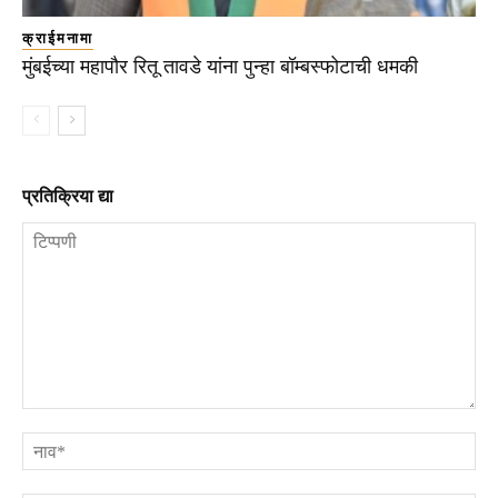
क्राईमनामा
मुंबईच्या महापौर रितू तावडे यांना पुन्हा बॉम्बस्फोटाची धमकी
प्रतिक्रिया द्या
टिप्पणी
ना