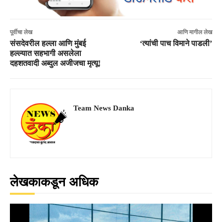
पूर्वीचा लेख
आणि मागील लेख
संसदेवरील हल्ला आणि मुंबई
‘त्यांची पाच विमाने पाडली’
हल्ल्यात सहभागी असलेला
दहशतवादी अब्दुल अजीजचा मृत्यू!
Team News Danka
लेखकाकडून अधिक