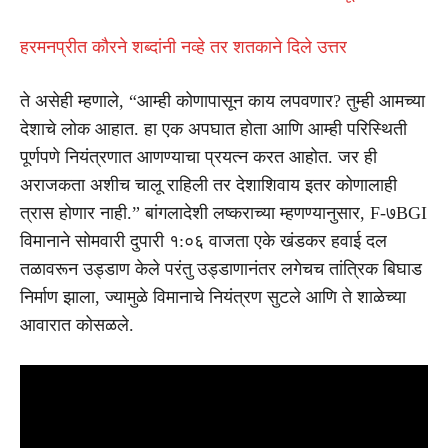
हरमनप्रीत कौरने शब्दांनी नव्हे तर शतकाने दिले उत्तर
ते असेही म्हणाले, “आम्ही कोणापासून काय लपवणार? तुम्ही आमच्या
देशाचे लोक आहात. हा एक अपघात होता आणि आम्ही परिस्थिती
पूर्णपणे नियंत्रणात आणण्याचा प्रयत्न करत आहोत. जर ही
अराजकता अशीच चालू राहिली तर देशाशिवाय इतर कोणालाही
त्रास होणार नाही.” बांगलादेशी लष्कराच्या म्हणण्यानुसार, F-७BGI
विमानाने सोमवारी दुपारी १:०६ वाजता एके खंडकर हवाई दल
तळावरून उड्डाण केले परंतु उड्डाणानंतर लगेचच तांत्रिक बिघाड
निर्माण झाला, ज्यामुळे विमानाचे नियंत्रण सुटले आणि ते शाळेच्या
आवारात कोसळले.