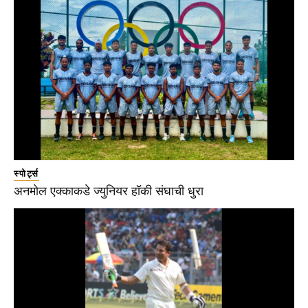
स्पोर्ट्स
अनमोल एक्काकडे ज्युनियर हॉकी संघाची धुरा