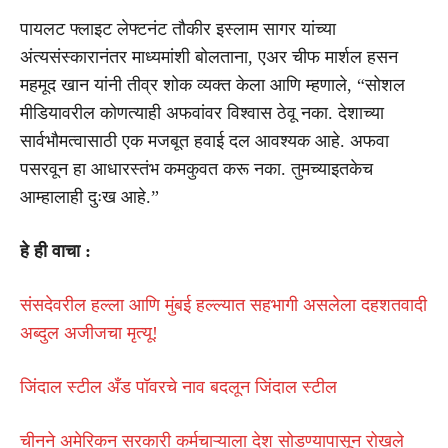
पायलट फ्लाइट लेफ्टनंट तौकीर इस्लाम सागर यांच्या
अंत्यसंस्कारानंतर माध्यमांशी बोलताना, एअर चीफ मार्शल हसन
महमूद खान यांनी तीव्र शोक व्यक्त केला आणि म्हणाले, “सोशल
मीडियावरील कोणत्याही अफवांवर विश्वास ठेवू नका. देशाच्या
सार्वभौमत्वासाठी एक मजबूत हवाई दल आवश्यक आहे. अफवा
पसरवून हा आधारस्तंभ कमकुवत करू नका. तुमच्याइतकेच
आम्हालाही दुःख आहे.”
हे ही वाचा :
संसदेवरील हल्ला आणि मुंबई हल्ल्यात सहभागी असलेला दहशतवादी
अब्दुल अजीजचा मृत्यू!
जिंदाल स्टील अँड पॉवरचे नाव बदलून जिंदाल स्टील
चीनने अमेरिकन सरकारी कर्मचाऱ्याला देश सोडण्यापासून रोखले