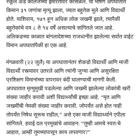
स्कूल अँड कॉलेजच्या इमारतीवर कोसळले. या भीषण अपघातात
किमान ३१ जणांचा मृत्यू झाला, ज्यात बहुतेक मुले आणि विद्यार्थी
होते. याशिवाय, १७१ हून अधिक लोक जखमी झाले, त्यापैकी
बहुतेकांचे वय ८ ते १४ वर्षे असल्याचे सांगितले जात आहे.
अलिकडच्या काळात बांगलादेशच्या राजधानीत झालेल्या सर्वात वाईट
विमान अपघातांपैकी हा एक आहे.
मंगळवारी (२२ जुलै) या अपघातानंतर शेकडो विद्यार्थी आणि माजी
विद्यार्थी रस्त्यावर उतरले आणि त्यांनी जुन्या आणि असुरक्षित
प्रशिक्षण विमानांच्या वापरावर बंदी घालण्याची मागणी केली.
अपघातात मृत्युमुखी पडलेल्या आणि जखमी झालेल्या लोकांची खरी
संख्या जाहीर करावी अशी विद्यार्थ्यांची इच्छा आहे. “मृत आणि
जखमींची नेमकी संख्या जाहीर करावी. जोपर्यंत असे होत नाही
तोपर्यंत निषेध सुरूच राहील,” असे एका माजी विद्यार्थ्याने एपीला
सांगितले. हवाई दल प्रमुखांचे आवाहन: “तुम्ही आमचे स्वतःचे
आहात, आम्ही तुमच्यापासून काय लपवणार?”