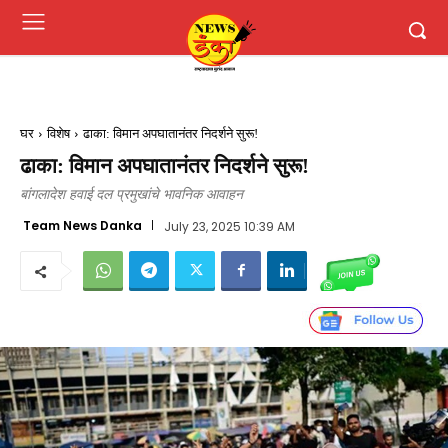
घर
विशेष
ढाका: विमान अपघातानंतर निदर्शने सुरू!
ढाका: विमान अपघातानंतर निदर्शने सुरू!
बांगलादेश हवाई दल प्रमुखांचे भावनिक आवाहन
Team News Danka
July 23, 2025 10:39 AM