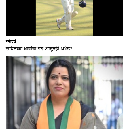
स्पोर्ट्स
सचिनच्या धावांचा गड अजूनही अभेद्य!