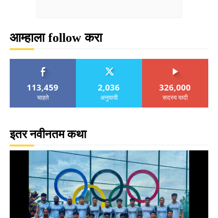
आम्हाला follow करा
113,459
2,036
326,000
चाहते
अनुयायी
सदस्य यादी
इतर नवीनतम कथा