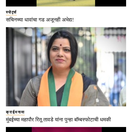
स्पोर्ट्स
सचिनच्या धावांचा गड अजूनही अभेद्य!
क्राईमनामा
मुंबईच्या महापौर रितू तावडे यांना पुन्हा बॉम्बस्फोटाची धमकी