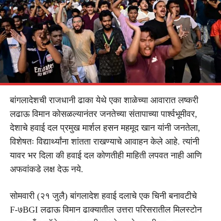
बांगलादेशची राजधानी ढाका येथे एका शाळेच्या आवारात लष्करी
लढाऊ विमान कोसळल्यानंतर जनतेच्या संतापाच्या पार्श्वभूमीवर,
देशाचे हवाई दल प्रमुख मार्शल हसन महमूद खान यांनी जनतेला,
विशेषतः विद्यार्थ्यांना शांतता राखण्याचे आवाहन केले आहे. त्यांनी
यावर भर दिला की हवाई दल कोणतीही माहिती लपवत नाही आणि
अफवांकडे लक्ष देऊ नये.
सोमवारी (२१ जुलै) बांगलादेश हवाई दलाचे एक चिनी बनावटीचे
F-७BGI लढाऊ विमान ढाक्यातील उत्तरा परिसरातील मिलस्टोन